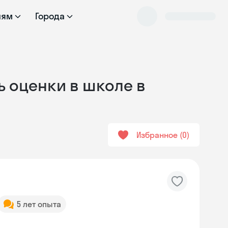
лям
Города
ь оценки в школе в
Избранное
0
5 лет опыта