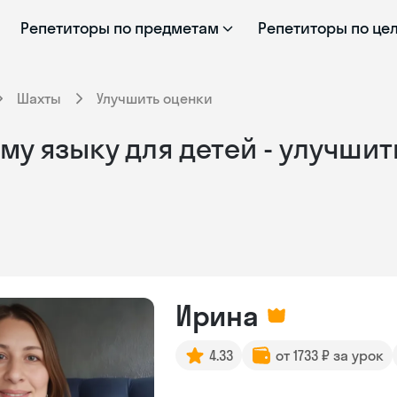
Репетиторы по предметам
Репетиторы по це
Шахты
Улучшить оценки
у языку для детей - улучшит
Ирина
4.33
от 1733 ₽ за урок