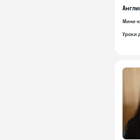
Англи
Мини-к
Уроки 