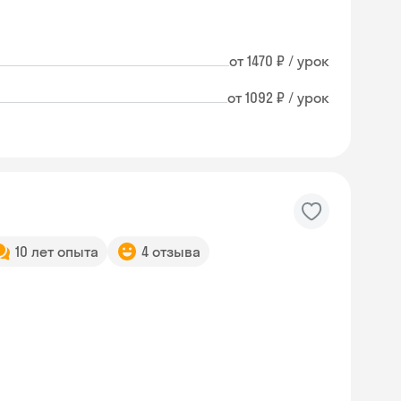
от 1470 ₽ / урок
от 1092 ₽ / урок
10 лет опыта
4 отзыва
Skysmart Chat
online