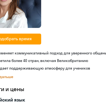
одобрать время
именяет коммуникативный подход для уверенного общен
етила более 40 стран, включая Великобританию
здает поддерживающую атмосферу для учеников
 дальше
ги и цены
йский язык