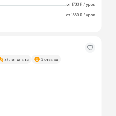
от 1733 ₽ / урок
от 1880 ₽ / урок
27 лет опыта
3 отзыва