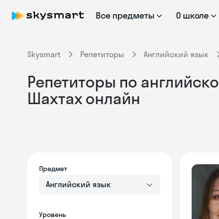
Все предметы
О школе
Skysmart
Репетиторы
Английский язык
Репетиторы по английском
Шахтах онлайн
Предмет
Английский язык
Уровень