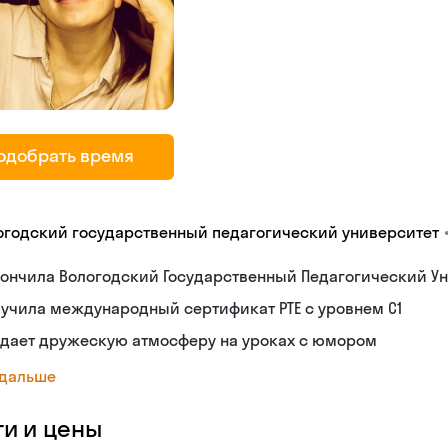
одобрать время
огодский государственный педагогический университет
ончила Вологодский Государственный Педагогический Ун
учила международный сертификат PTE с уровнем C1
здает дружескую атмосферу на уроках с юмором
 дальше
ги и цены