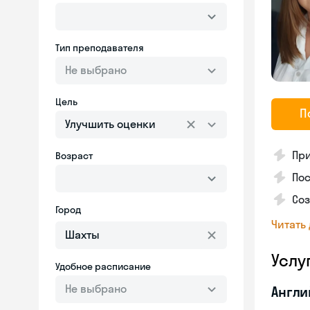
Тип преподавателя
Не выбрано
Цель
П
Улучшить оценки
Пр
Возраст
Пос
Со
Город
Читать
Услу
Удобное расписание
Не выбрано
Англи