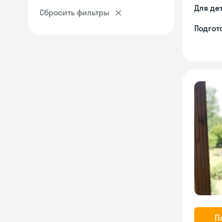
Для де
Сбросить фильтры
Подгото
П