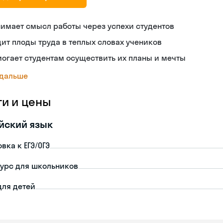
имает смысл работы через успехи студентов
ит плоды труда в теплых словах учеников
огает студентам осуществить их планы и мечты
 дальше
ги и цены
йский язык
вка к ЕГЭ/ОГЭ
урс для школьников
для детей