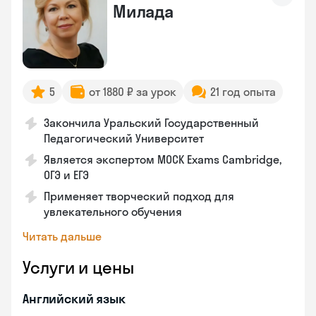
Милада
5
от 1880 ₽ за урок
21 год опыта
Закончила Уральский Государственный
Педагогический Университет
Является экспертом MOCK Exams Cambridge,
ОГЭ и ЕГЭ
Применяет творческий подход для
увлекательного обучения
Читать дальше
Услуги и цены
Английский язык