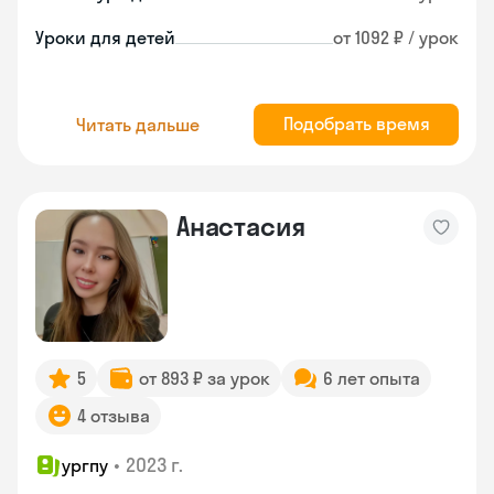
Уроки для детей
от 1092 ₽ / урок
Подобрать время
Читать дальше
Анастасия
5
от 893 ₽ за урок
6 лет опыта
4 отзыва
•
2023 г.
ургпу