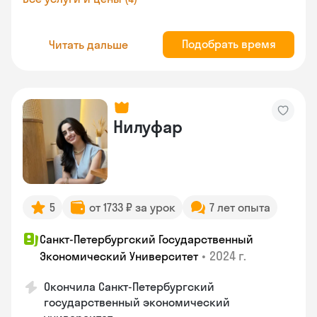
Подобрать время
Читать дальше
Нилуфар
5
от 1733 ₽ за урок
7 лет опыта
Санкт-Петербургский Государственный
•
2024 г.
Экономический Университет
Окончила Санкт-Петербургский
государственный экономический