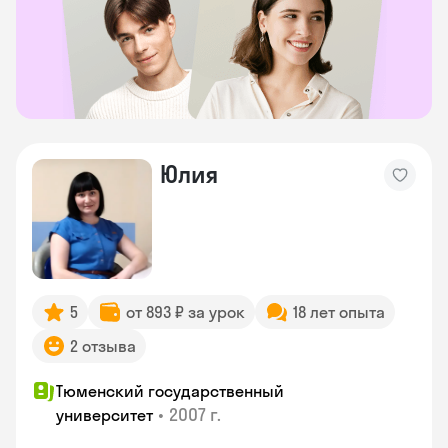
Юлия
5
от 893 ₽ за урок
18 лет опыта
2 отзыва
Тюменский государственный
•
2007 г.
университет