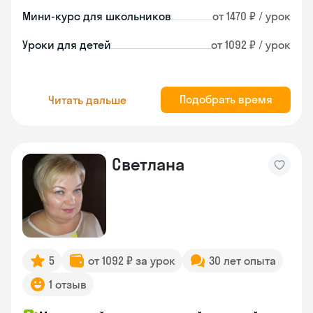
Мини-курс для школьников
от 1470 ₽ / урок
Уроки для детей
от 1092 ₽ / урок
Подобрать время
Читать дальше
Светлана
5
от 1092 ₽ за урок
30 лет опыта
1 отзыв