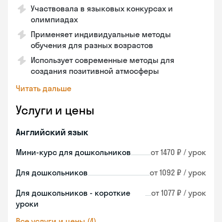
Участвовала в языковых конкурсах и
олимпиадах
Применяет индивидуальные методы
обучения для разных возрастов
Использует современные методы для
создания позитивной атмосферы
Читать дальше
Услуги и цены
Английский язык
Мини-курс для дошкольников
от 1470 ₽ / урок
Для дошкольников
от 1092 ₽ / урок
Для дошкольников - короткие
от 1077 ₽ / урок
уроки
Все услуги и цены (4)