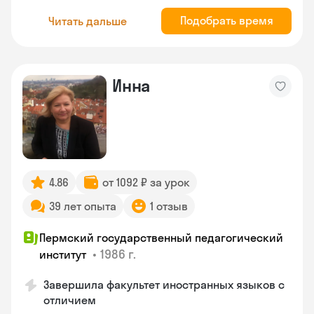
Подобрать время
Читать дальше
Инна
4.86
от 1092 ₽ за урок
39 лет опыта
1 отзыв
Пермский государственный педагогический
•
1986 г.
институт
Завершила факультет иностранных языков с
отличием