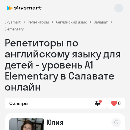
Skysmart
Репетиторы
Английский язык
Салават
Elementary
Репетиторы по
английскому языку для
детей - уровень А1
Elementary в Салавате
Skysmart Chat
online
онлайн
Фильтры
0
Юлия