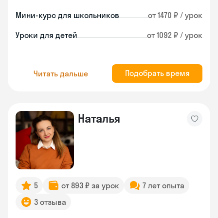
Мини-курс для школьников
от 1470 ₽ / урок
Уроки для детей
от 1092 ₽ / урок
Подобрать время
Читать дальше
Наталья
5
от 893 ₽ за урок
7 лет опыта
3 отзыва