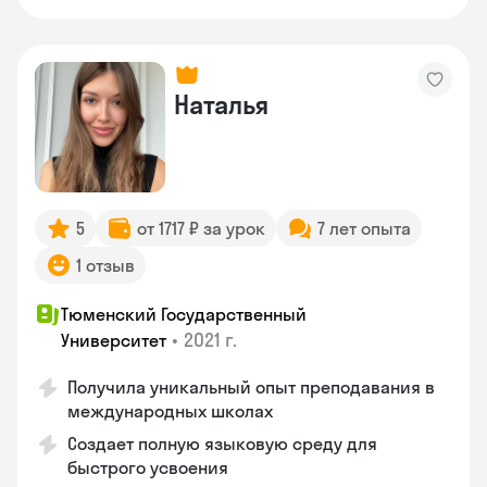
Наталья
5
от 1717 ₽ за урок
7 лет опыта
1 отзыв
Тюменский Государственный
•
2021 г.
Университет
Получила уникальный опыт преподавания в
международных школах
Создает полную языковую среду для
быстрого усвоения