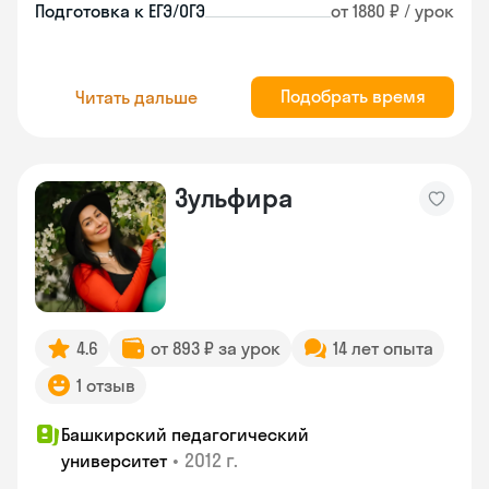
Подготовка к ЕГЭ/ОГЭ
от 1880 ₽ / урок
Подобрать время
Читать дальше
Зульфира
4.6
от 893 ₽ за урок
14 лет опыта
1 отзыв
Башкирский педагогический
•
2012 г.
университет