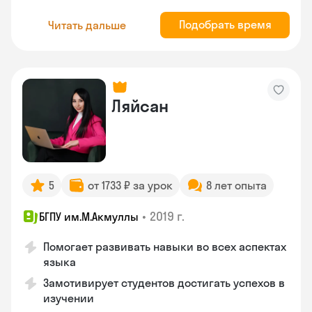
Подобрать время
Читать дальше
Ляйсан
5
от 1733 ₽ за урок
8 лет опыта
•
2019 г.
БГПУ им.М.Акмуллы
Помогает развивать навыки во всех аспектах
языка
Замотивирует студентов достигать успехов в
изучении