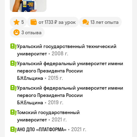
5
от 1733 ₽ за урок
13 лет опыта
3 отзыва
Уральский государственный технический
•
2008 г.
университет
Уральский федеральный университет имени
первого Президента России
•
2015 г.
Б.Н.Ельцина
Уральский федеральный университет имени
первого Президента России
•
2019 г.
Б.Н.Ельцина
Томский государственный
•
2021 г.
университет
•
2021 г.
АНО ДПО «ПЛАТФОРМА»