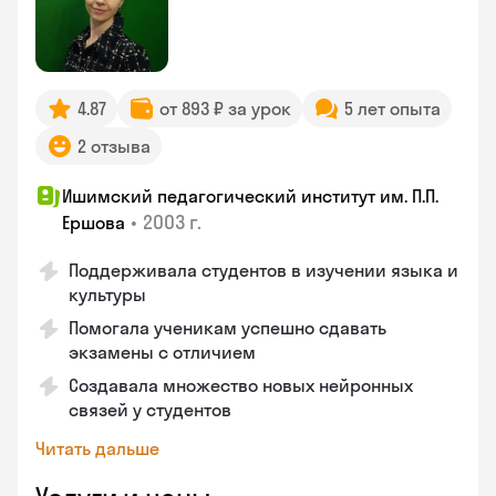
4.87
от 893 ₽ за урок
5 лет опыта
2 отзыва
Ишимский педагогический институт им. П.П.
•
2003 г.
Ершова
Поддерживала студентов в изучении языка и
культуры
Помогала ученикам успешно сдавать
экзамены с отличием
Создавала множество новых нейронных
связей у студентов
Читать дальше