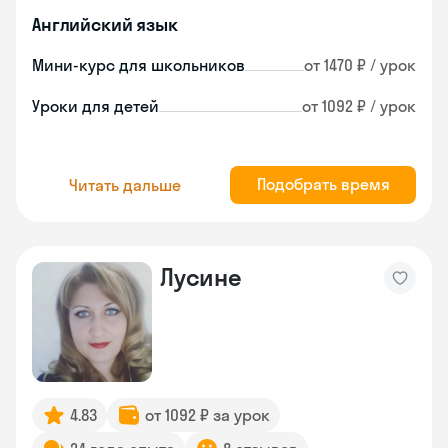
Английский язык
Мини-курс для школьников
от 1470 ₽ / урок
Уроки для детей
от 1092 ₽ / урок
Подобрать время
Читать дальше
Лусине
4.83
от 1092 ₽ за урок