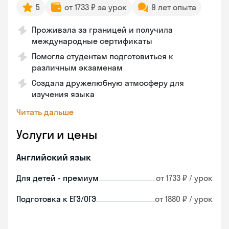
5
от 1733 ₽ за урок
9 лет опыта
Проживала за границей и получила
международные сертификаты
Помогла студентам подготовиться к
различным экзаменам
Создала дружелюбную атмосферу для
изучения языка
Читать дальше
Услуги и цены
Английский язык
Для детей - премиум
от 1733 ₽ / урок
Подготовка к ЕГЭ/ОГЭ
от 1880 ₽ / урок