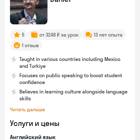
5
от 3248 ₽ за урок
13 лет опыта
1 отзыв
Taught in various countries including Mexico
and Turkiye
Focuses on public speaking to boost student
confidence
Believes in learning culture alongside language
skills
Читать дальше
Услуги и цены
Английский язык