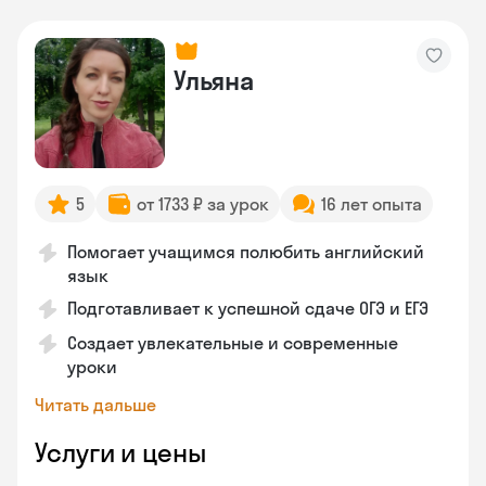
Ульяна
5
от 1733 ₽ за урок
16 лет опыта
Помогает учащимся полюбить английский
язык
Подготавливает к успешной сдаче ОГЭ и ЕГЭ
Создает увлекательные и современные
уроки
Читать дальше
Услуги и цены