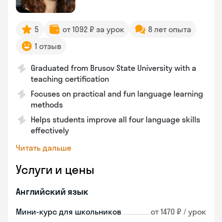
5
от 1092 ₽ за урок
8 лет опыта
1 отзыв
Graduated from Brusov State University with a
teaching certification
Focuses on practical and fun language learning
methods
Helps students improve all four language skills
effectively
Читать дальше
Услуги и цены
Английский язык
Мини-курс для школьников
от 1470 ₽ / урок