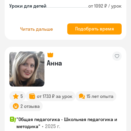
Уроки для детей
от 1092 ₽ / урок
Подобрать время
Читать дальше
Анна
5
от 1733 ₽ за урок
15 лет опыта
2 отзыва
"Общая педагогика - Школьная педагогика и
•
2025 г.
методика"