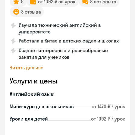
5
от 1092 ₽ за урок
8 лет опыта
3 отзыва
Изучала технический английский в
университете
Работала в Китае в детских садах и школах
Создает интересные и разнообразные
занятия для учеников
Читать дальше
Услуги и цены
Английский язык
Мини-курс для школьников
от 1470 ₽ / урок
Уроки для детей
от 1092 ₽ / урок