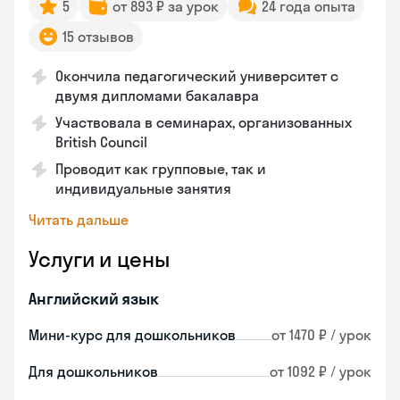
5
от 893 ₽ за урок
24 года опыта
15 отзывов
Окончила педагогический университет с
двумя дипломами бакалавра
Участвовала в семинарах, организованных
British Council
Проводит как групповые, так и
индивидуальные занятия
Читать дальше
Услуги и цены
Английский язык
Мини-курс для дошкольников
от 1470 ₽ / урок
Для дошкольников
от 1092 ₽ / урок