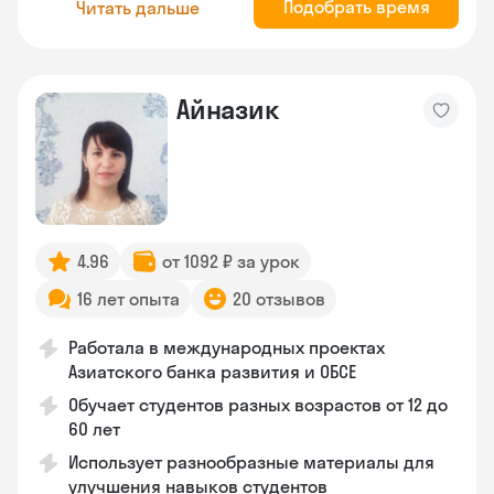
Подобрать время
Читать дальше
Айназик
4.96
от 1092 ₽ за урок
16 лет опыта
20 отзывов
Работала в международных проектах
Азиатского банка развития и ОБСЕ
Обучает студентов разных возрастов от 12 до
60 лет
Использует разнообразные материалы для
улучшения навыков студентов