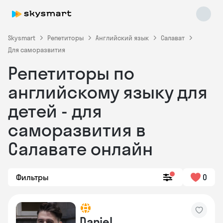
Skysmart
Репетиторы
Английский язык
Салават
Для саморазвития
Репетиторы по
английскому языку для
детей - для
саморазвития в
Skysmart Chat
online
Салавате онлайн
Фильтры
0
Daniel