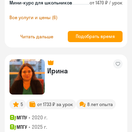
Мини-курс для школьников
от 1470 ₽ / урок
Все услуги и цены (6)
Подобрать время
Читать дальше
Ирина
5
от 1733 ₽ за урок
8 лет опыта
•
2020 г.
МГПУ
•
2025 г.
МПГУ