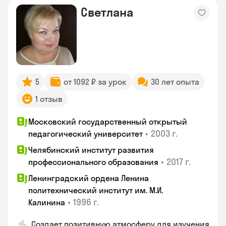
Светлана
5
от 1092 ₽ за урок
30 лет опыта
1 отзыв
Московский государственный открытый
•
2003 г.
педагогический университет
Челябинский институт развития
•
2017 г.
профессионального образования
Ленинградский ордена Ленина
политехнический институт им. М.И.
•
1996 г.
Калинина
Создает позитивную атмосферу для изучения