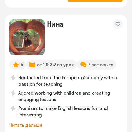
Нина
5
от 1092 ₽ за урок
7 лет опыта
Graduated from the European Academy with a
passion for teaching
Adored working with children and creating
engaging lessons
Promises to make English lessons fun and
interesting
Читать дальше