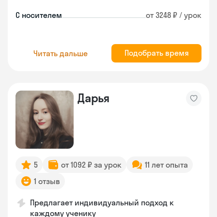
С носителем
от 3248 ₽ / урок
Подобрать время
Читать дальше
Дарья
5
от 1092 ₽ за урок
11 лет опыта
1 отзыв
Предлагает индивидуальный подход к
каждому ученику