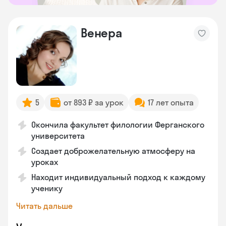
Венера
5
от 893 ₽ за урок
17 лет опыта
Окончила факультет филологии Ферганского
университета
Создает доброжелательную атмосферу на
уроках
Находит индивидуальный подход к каждому
ученику
Читать дальше