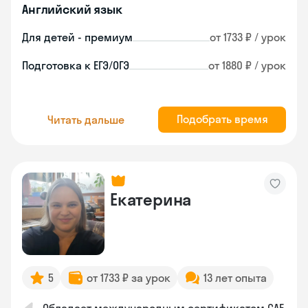
Английский язык
Для детей - премиум
от 1733 ₽ / урок
Подготовка к ЕГЭ/ОГЭ
от 1880 ₽ / урок
Подобрать время
Читать дальше
Екатерина
5
от 1733 ₽ за урок
13 лет опыта