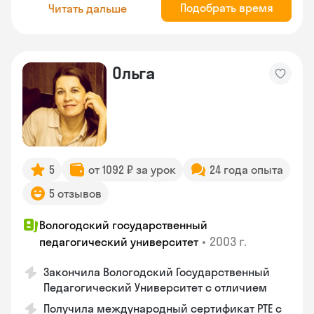
Подобрать время
Читать дальше
Ольга
5
от 1092 ₽ за урок
24 года опыта
5 отзывов
Вологодский государственный
•
2003 г.
педагогический университет
Закончила Вологодский Государственный
Педагогический Университет с отличием
Получила международный сертификат PTE с