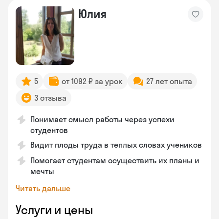
Юлия
5
от 1092 ₽ за урок
27 лет опыта
3 отзыва
Понимает смысл работы через успехи
студентов
Видит плоды труда в теплых словах учеников
Помогает студентам осуществить их планы и
мечты
Читать дальше
Услуги и цены