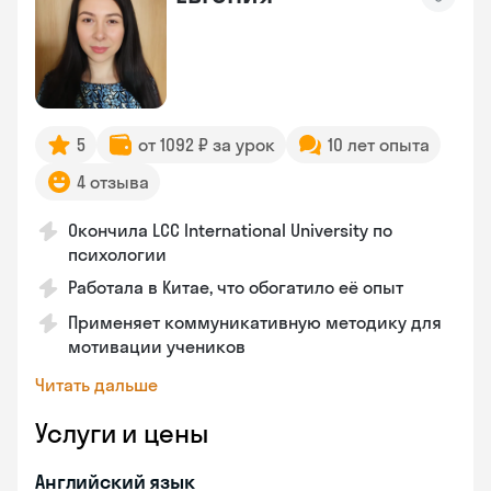
5
от 1092 ₽ за урок
10 лет опыта
4 отзыва
Окончила LCC International University по
психологии
Работала в Китае, что обогатило её опыт
Применяет коммуникативную методику для
мотивации учеников
Читать дальше
Услуги и цены
Английский язык