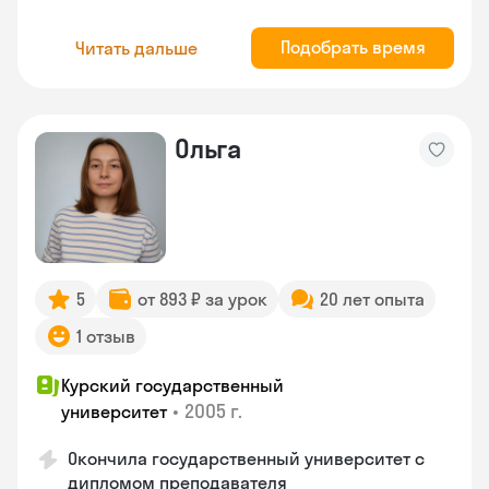
Подобрать время
Читать дальше
Ольга
5
от 893 ₽ за урок
20 лет опыта
1 отзыв
Курский государственный
•
2005 г.
университет
Окончила государственный университет с
дипломом преподавателя