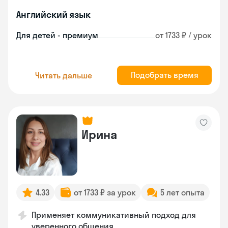
Английский язык
Для детей - премиум
от 1733 ₽ / урок
Подобрать время
Читать дальше
Ирина
4.33
от 1733 ₽ за урок
5 лет опыта
Применяет коммуникативный подход для
уверенного общения