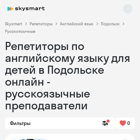
Skysmart
Репетиторы
Английский язык
Подольск
Русскоязычные
Репетиторы по
английскому языку для
детей в Подольске
онлайн -
Skysmart Chat
online
русскоязычные
преподаватели
Фильтры
0