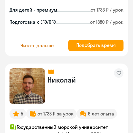
Для детей - премиум
от 1733 ₽ / урок
Подготовка к ЕГЭ/ОГЭ
от 1880 ₽ / урок
Подобрать время
Читать дальше
Николай
5
от 1733 ₽ за урок
6 лет опыта
Государственный морской университет