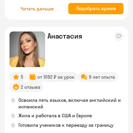
Подобрать время
Читать дальше
Анастасия
5
от 1092 ₽ за урок
9 лет опыта
2 отзыва
Освоила пять языков, включая английский и
испанский
Жила и работала в США и Европе
Готовила учеников к переезду за границу