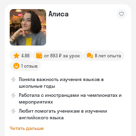
Алиса
4.88
от 893 ₽ за урок
8 лет опыта
1 отзыв
Поняла важность изучения языков в
школьные годы
Работала с иностранцами на чемпионатах и
мероприятиях
Любит помогать ученикам в изучении
английского языка
Читать дальше