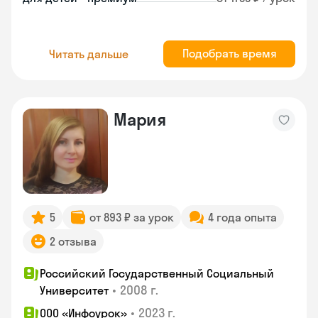
Подобрать время
Читать дальше
Мария
5
от 893 ₽ за урок
4 года опыта
2 отзыва
Российский Государственный Социальный
•
2008 г.
Университет
•
2023 г.
ООО «Инфоурок»