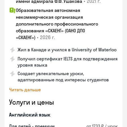
•
2021 г.
имени адмирала Ф.Ф. Ушакова
Образовательная автономная
некоммерческая организация
дополнительного профессионального
образования «СКАЕНГ» (ОАНО ДПО
•
2026 г.
«СКАЕНГ»)
Жил в Канаде и учился в University of Waterloo
Получил сертификат IELTS для подтверждения
уровня языка
Создает увлекательные уроки,
адаптированные под интересы студентов
Читать дальше
Услуги и цены
Английский язык
Для детей - премиум
от 1733 ₽ / урок