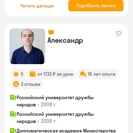
Подобрать время
Читать дальше
Александр
5
от 1733 ₽ за урок
16 лет опыта
3 отзыва
Российский университет дружбы
•
2008 г.
народов
Российский университет дружбы
•
2008 г.
народов
Дипломатическая академия Министерства