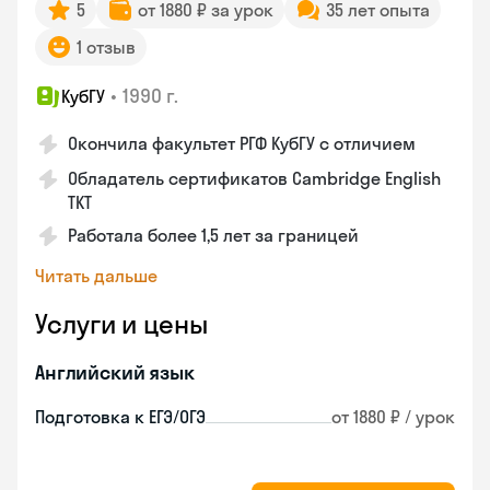
5
от 1880 ₽ за урок
35 лет опыта
1 отзыв
•
1990 г.
КубГУ
Окончила факультет РГФ КубГУ с отличием
Обладатель сертификатов Cambridge English
TKT
Работала более 1,5 лет за границей
Читать дальше
Услуги и цены
Английский язык
Подготовка к ЕГЭ/ОГЭ
от 1880 ₽ / урок