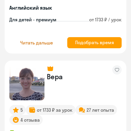
Английский язык
Для детей - премиум
от 1733 ₽ / урок
Подобрать время
Читать дальше
Вера
5
от 1733 ₽ за урок
27 лет опыта
4 отзыва