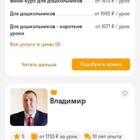
Мини-курс для дошкольников
от 1470 ₽ / урок
Для дошкольников
от 1092 ₽ / урок
Для дошкольников - короткие
от 1077 ₽ / урок
уроки
Все услуги и цены (4)
Подобрать время
Читать дальше
Владимир
5
от 1733 ₽ за урок
10 лет опыта