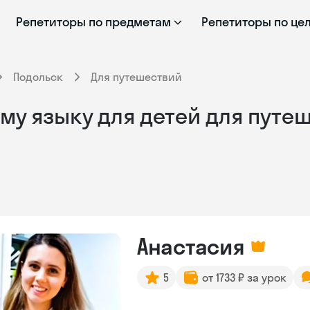
Репетиторы по предметам
Репетиторы по це
Подольск
Для путешествий
му языку для детей для путе
Анастасия
5
от 1733 ₽ за урок