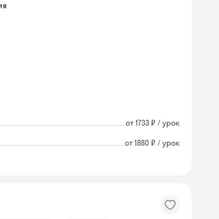
ия
от 1733 ₽ / урок
от 1880 ₽ / урок