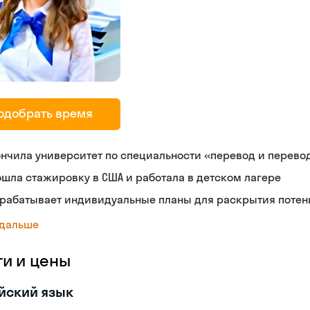
одобрать время
нчила университет по специальности «перевод и перев
шла стажировку в США и работала в детском лагере
зрабатывает индивидуальные планы для раскрытия потен
 дальше
ги и цены
йский язык