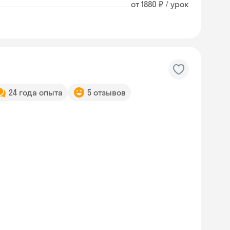
от 1880 ₽ / урок
24 года опыта
5 отзывов
Skysmart Chat
online