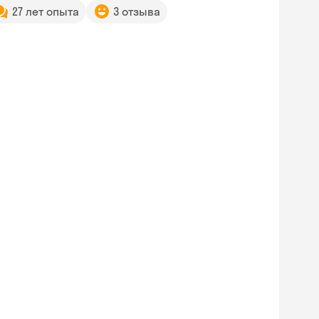
27 лет опыта
3 отзыва