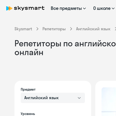
Все предметы
О школе
Skysmart
Репетиторы
Английский язык
Репетиторы по английско
онлайн
Предмет
Английский язык
Уровень