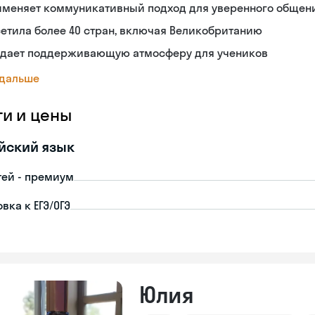
именяет коммуникативный подход для уверенного общен
етила более 40 стран, включая Великобританию
здает поддерживающую атмосферу для учеников
 дальше
ги и цены
йский язык
тей - премиум
вка к ЕГЭ/ОГЭ
Юлия