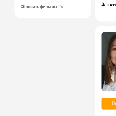
Для де
Сбросить фильтры
П