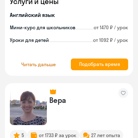
Услуги и цены
Английский язык
Мини-курс для школьников
от 1470 ₽ / урок
Уроки для детей
от 1092 ₽ / урок
Подобрать время
Читать дальше
Вера
5
от 1733 ₽ за урок
27 лет опыта