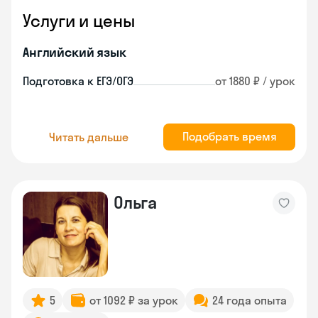
Услуги и цены
Английский язык
Подготовка к ЕГЭ/ОГЭ
от 1880 ₽ / урок
Подобрать время
Читать дальше
Ольга
5
от 1092 ₽ за урок
24 года опыта