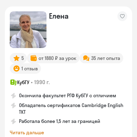
Елена
5
от 1880 ₽ за урок
35 лет опыта
1 отзыв
•
1990 г.
КубГУ
Окончила факультет РГФ КубГУ с отличием
Обладатель сертификатов Cambridge English
TKT
Работала более 1,5 лет за границей
Читать дальше