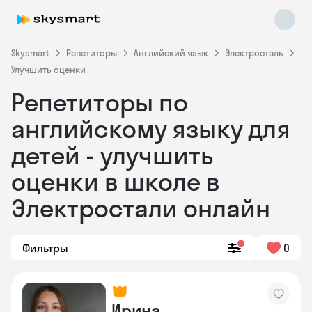
Skysmart
Репетиторы
Английский язык
Электросталь
Улучшить оценки
Репетиторы по
английскому языку для
детей - улучшить
оценки в школе в
Skysmart Chat
online
Электростали онлайн
Фильтры
0
Ирина