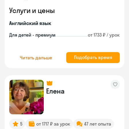
Услуги и цены
Английский язык
Для детей - премиум
от 1733 ₽ / урок
Подобрать время
Читать дальше
Елена
5
от 1717 ₽ за урок
47 лет опыта