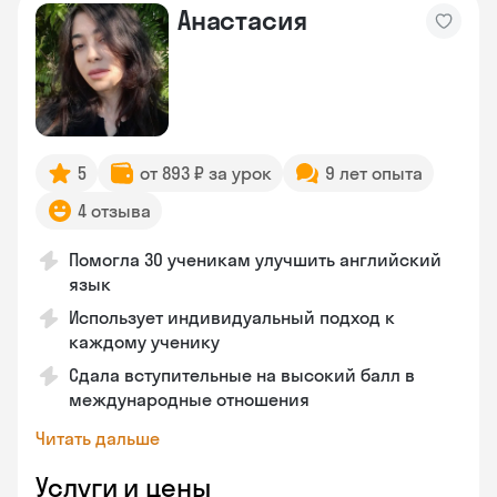
Анастасия
5
от 893 ₽ за урок
9 лет опыта
4 отзыва
Помогла 30 ученикам улучшить английский
язык
Использует индивидуальный подход к
каждому ученику
Сдала вступительные на высокий балл в
международные отношения
Читать дальше
Услуги и цены