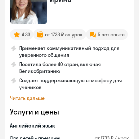
4.33
от 1733 ₽ за урок
5 лет опыта
Применяет коммуникативный подход для
уверенного общения
Посетила более 40 стран, включая
Великобританию
Создает поддерживающую атмосферу для
учеников
Читать дальше
Услуги и цены
Английский язык
Для детей - премиум
от 1733 ₽ / урок