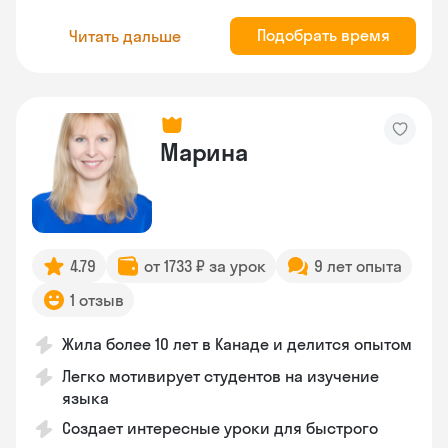
Подобрать время
Читать дальше
Марина
4.79
от 1733 ₽ за урок
9 лет опыта
1 отзыв
Жила более 10 лет в Канаде и делится опытом
Легко мотивирует студентов на изучение
языка
Создает интересные уроки для быстрого