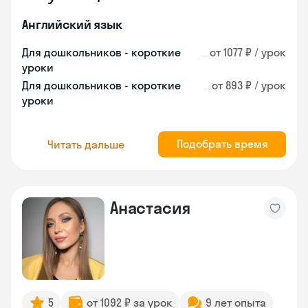
Английский язык
Для дошкольников - короткие
от 1077 ₽ / урок
уроки
Для дошкольников - короткие
от 893 ₽ / урок
уроки
Подобрать время
Читать дальше
Анастасия
5
от 1092 ₽ за урок
9 лет опыта