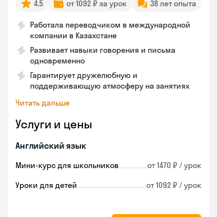
4.5
от 1092 ₽ за урок
38 лет опыта
Работала переводчиком в международной
компании в Казахстане
Развивает навыки говорения и письма
одновременно
Гарантирует дружелюбную и
поддерживающую атмосферу на занятиях
Читать дальше
Услуги и цены
Английский язык
Мини-курс для школьников
от 1470 ₽ / урок
Уроки для детей
от 1092 ₽ / урок