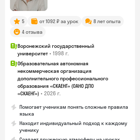
5
от 1092 ₽ за урок
8 лет опыта
4 отзыва
Воронежский государственный
•
1998 г.
университет
Образовательная автономная
некоммерческая организация
дополнительного профессионального
образования «СКАЕНГ» (ОАНО ДПО
•
2026 г.
«СКАЕНГ»)
Помогает ученикам понять сложные правила
языка
Находит индивидуальный подход к каждому
ученику
Создает дружескую атмосферу на уроках