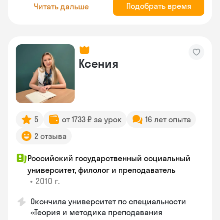
Подобрать время
Читать дальше
Ксения
5
от 1733 ₽ за урок
16 лет опыта
2 отзыва
Российский государственный социальный
университет, филолог и преподаватель
•
2010 г.
Окончила университет по специальности
«Теория и методика преподавания