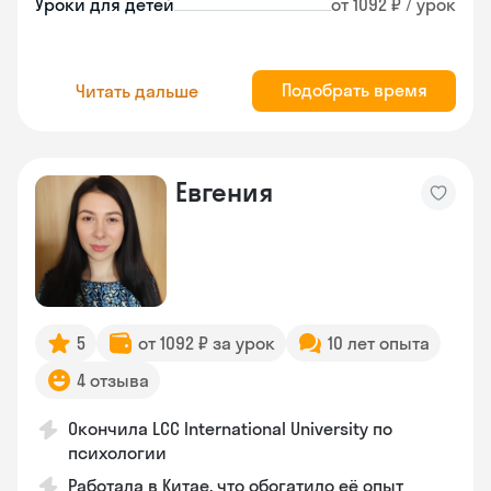
Уроки для детей
от 1092 ₽ / урок
Подобрать время
Читать дальше
Евгения
5
от 1092 ₽ за урок
10 лет опыта
4 отзыва
Окончила LCC International University по
психологии
Работала в Китае, что обогатило её опыт