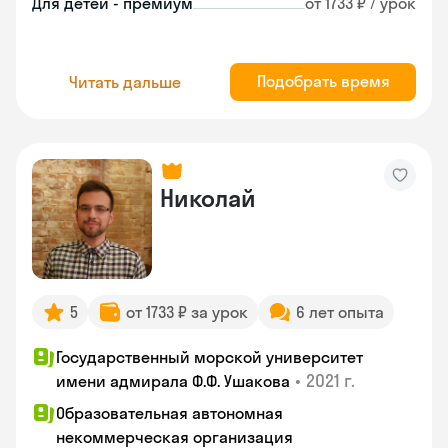
Для детей - премиум
от 1733 ₽ / урок
Подобрать время
Читать дальше
Николай
5
от 1733 ₽ за урок
6 лет опыта
Государственный морской университет
•
2021 г.
имени адмирала Ф.Ф. Ушакова
Образовательная автономная
некоммерческая организация