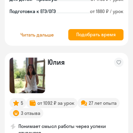
Подготовка к ЕГЭ/ОГЭ
от 1880 ₽ / урок
Подобрать время
Читать дальше
Юлия
5
от 1092 ₽ за урок
27 лет опыта
3 отзыва
Понимает смысл работы через успехи
студентов