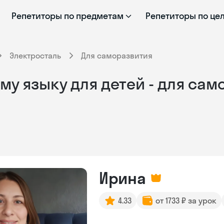
Репетиторы по предметам
Репетиторы по це
Электросталь
Для саморазвития
му языку для детей - для сам
Ирина
4.33
от 1733 ₽ за урок