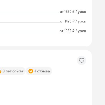
от 1880 ₽ / урок
от 1470 ₽ / урок
от 1092 ₽ / урок
9 лет опыта
4 отзыва
Skysmart Chat
online