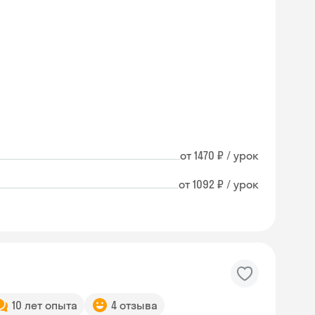
от 1470 ₽ / урок
от 1092 ₽ / урок
10 лет опыта
4 отзыва