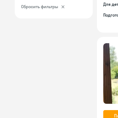
Для де
Сбросить фильтры
Подгото
П