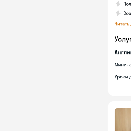
Пол
Со
Читать
Услу
Англи
Мини-к
Уроки 