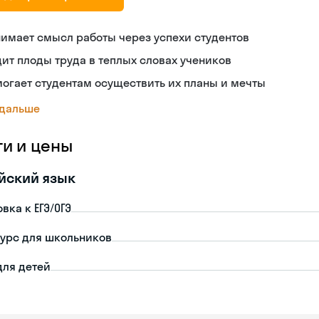
имает смысл работы через успехи студентов
ит плоды труда в теплых словах учеников
огает студентам осуществить их планы и мечты
 дальше
ги и цены
йский язык
вка к ЕГЭ/ОГЭ
урс для школьников
для детей