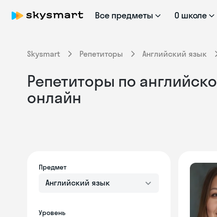
Все предметы
О школе
Skysmart
Репетиторы
Английский язык
Репетиторы по английско
онлайн
Предмет
Английский язык
Уровень