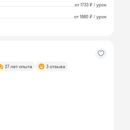
от 1733 ₽ / урок
от 1880 ₽ / урок
27 лет опыта
3 отзыва