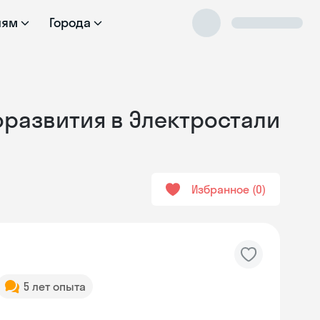
лям
Города
оразвития в Электростали
Избранное
0
5 лет опыта