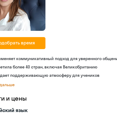
одобрать время
именяет коммуникативный подход для уверенного общен
етила более 40 стран, включая Великобританию
здает поддерживающую атмосферу для учеников
 дальше
ги и цены
йский язык