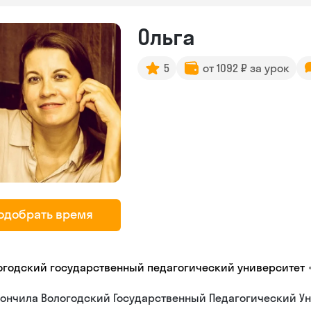
Ольга
5
от 1092 ₽ за урок
одобрать время
огодский государственный педагогический университет
ончила Вологодский Государственный Педагогический Ун