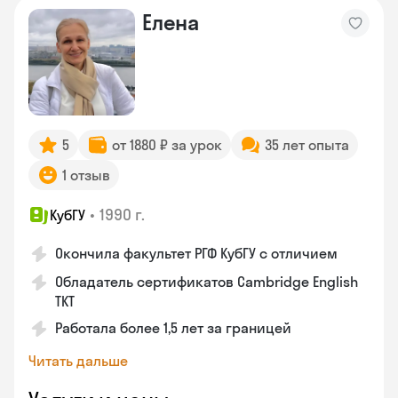
Елена
5
от 1880 ₽ за урок
35 лет опыта
1 отзыв
•
1990 г.
КубГУ
Окончила факультет РГФ КубГУ с отличием
Обладатель сертификатов Cambridge English
TKT
Работала более 1,5 лет за границей
Читать дальше