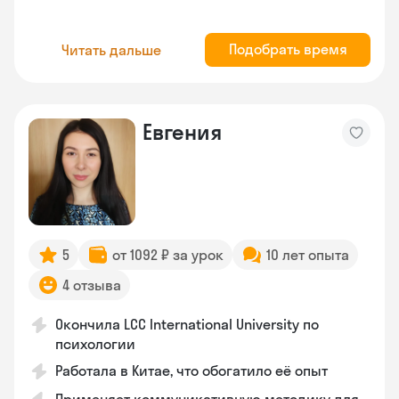
Подобрать время
Читать дальше
Евгения
5
от 1092 ₽ за урок
10 лет опыта
4 отзыва
Окончила LCC International University по
психологии
Работала в Китае, что обогатило её опыт