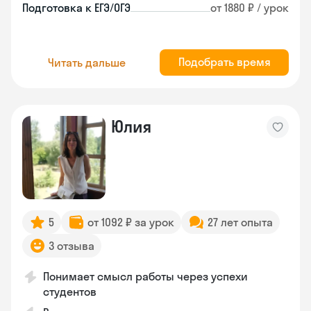
Подготовка к ЕГЭ/ОГЭ
от 1880 ₽ / урок
Подобрать время
Читать дальше
Юлия
5
от 1092 ₽ за урок
27 лет опыта
3 отзыва
Понимает смысл работы через успехи
студентов