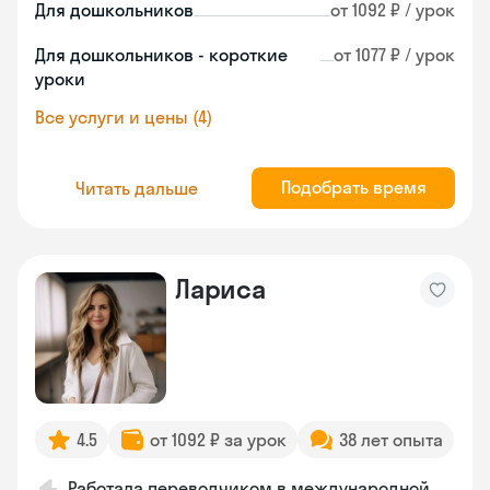
Для дошкольников
от 1092 ₽ / урок
Для дошкольников - короткие
от 1077 ₽ / урок
уроки
Все услуги и цены (4)
Подобрать время
Читать дальше
Лариса
4.5
от 1092 ₽ за урок
38 лет опыта
Работала переводчиком в международной