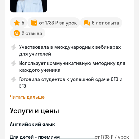
5
от 1733 ₽ за урок
6 лет опыта
2 отзыва
Участвовала в международных вебинарах
для учителей
Использует коммуникативную методику для
каждого ученика
Готовила студентов к успешной сдаче ОГЭ и
ЕГЭ
Читать дальше
Услуги и цены
Английский язык
Для детей - премиум
от 1733 ₽ / урок