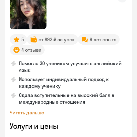
5
от 893 ₽ за урок
9 лет опыта
4 отзыва
Помогла 30 ученикам улучшить английский
язык
Использует индивидуальный подход к
каждому ученику
Сдала вступительные на высокий балл в
международные отношения
Читать дальше
Услуги и цены