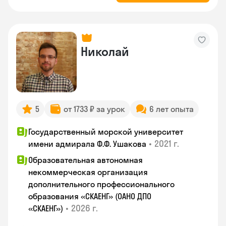
Николай
5
от 1733 ₽ за урок
6 лет опыта
Государственный морской университет
•
2021 г.
имени адмирала Ф.Ф. Ушакова
Образовательная автономная
некоммерческая организация
дополнительного профессионального
образования «СКАЕНГ» (ОАНО ДПО
•
2026 г.
«СКАЕНГ»)