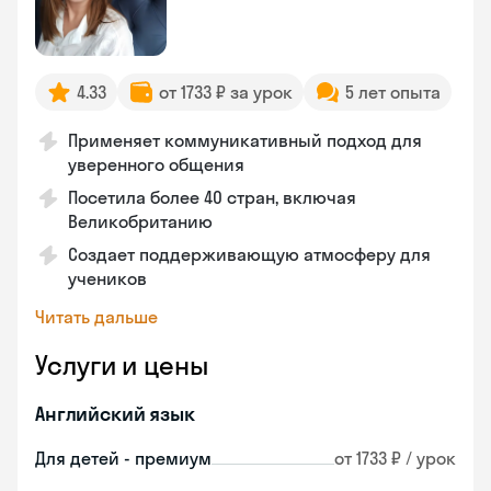
4.33
от 1733 ₽ за урок
5 лет опыта
Применяет коммуникативный подход для
уверенного общения
Посетила более 40 стран, включая
Великобританию
Создает поддерживающую атмосферу для
учеников
Читать дальше
Услуги и цены
Английский язык
Для детей - премиум
от 1733 ₽ / урок