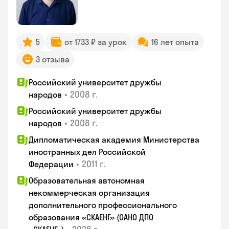
5
от 1733 ₽ за урок
16 лет опыта
3 отзыва
Российский университет дружбы
•
2008 г.
народов
Российский университет дружбы
•
2008 г.
народов
Дипломатическая академия Министерства
иностранных дел Российской
•
2011 г.
Федерации
Образовательная автономная
некоммерческая организация
дополнительного профессионального
образования «СКАЕНГ» (ОАНО ДПО