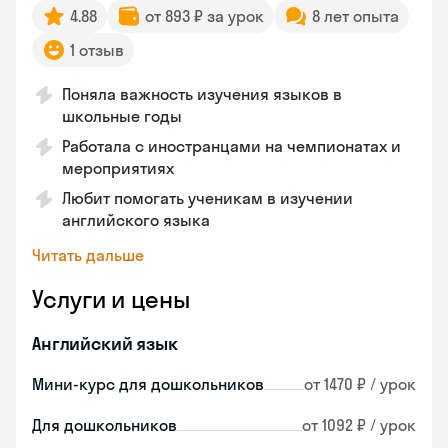
4.88
от 893 ₽ за урок
8 лет опыта
1 отзыв
Поняла важность изучения языков в
школьные годы
Работала с иностранцами на чемпионатах и
мероприятиях
Любит помогать ученикам в изучении
английского языка
Читать дальше
Услуги и цены
Английский язык
Мини-курс для дошкольников
от 1470 ₽ / урок
Для дошкольников
от 1092 ₽ / урок