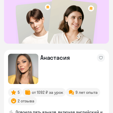
Анастасия
5
от 1092 ₽ за урок
9 лет опыта
2 отзыва
Освоила пять языков, включая английский и