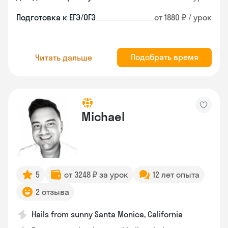
Подготовка к ЕГЭ/ОГЭ
от 1880 ₽ / урок
Подобрать время
Читать дальше
Michael
5
от 3248 ₽ за урок
12 лет опыта
2 отзыва
Hails from sunny Santa Monica, California