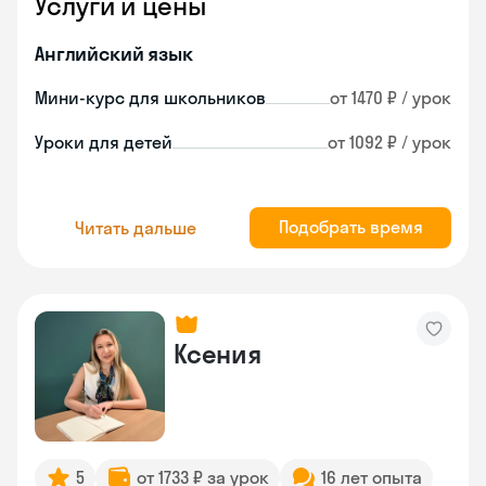
Услуги и цены
Английский язык
Мини-курс для школьников
от 1470 ₽ / урок
Уроки для детей
от 1092 ₽ / урок
Подобрать время
Читать дальше
Ксения
5
от 1733 ₽ за урок
16 лет опыта