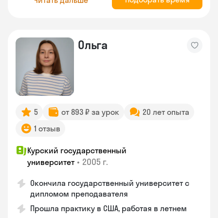
Ольга
5
от 893 ₽ за урок
20 лет опыта
1 отзыв
Курский государственный
•
2005 г.
университет
Окончила государственный университет с
дипломом преподавателя
Прошла практику в США, работая в летнем