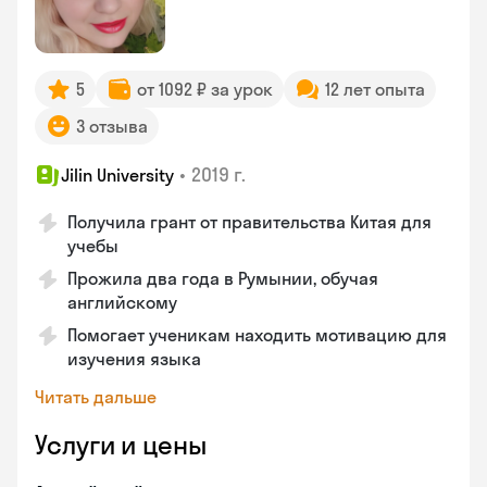
5
от 1092 ₽ за урок
12 лет опыта
3 отзыва
•
2019 г.
Jilin University
Получила грант от правительства Китая для
учебы
Прожила два года в Румынии, обучая
английскому
Помогает ученикам находить мотивацию для
изучения языка
Читать дальше
Услуги и цены