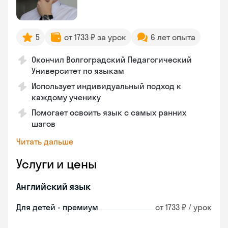
5
от 1733 ₽ за урок
6 лет опыта
Окончил Волгоградский Педагогический
Университет по языкам
Использует индивидуальный подход к
каждому ученику
Помогает освоить язык с самых ранних
шагов
Читать дальше
Услуги и цены
Английский язык
Для детей - премиум
от 1733 ₽ / урок