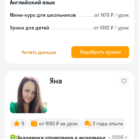
Английский язык
Мини-курс для школьников
от 1470 ₽ / урок
Уроки для детей
от 1092 ₽ / урок
Подобрать время
Читать дальше
Яна
5
от 1092 ₽ за урок
2 года опыта
•
2006 г.
Академика управления и экономики