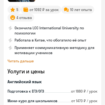
5
от 1092 ₽ за урок
10 лет опыта
4 отзыва
Окончила LCC International University по
психологии
Работала в Китае, что обогатило её опыт
Применяет коммуникативную методику для
мотивации учеников
Читать дальше
Услуги и цены
Английский язык
Подготовка к ЕГЭ/ОГЭ
от 1880 ₽ / урок
Мини-курс для школьников
от 1470 ₽ / урок