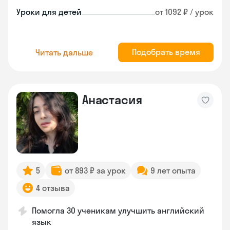
Уроки для детей
от 1092 ₽ / урок
Подобрать время
Читать дальше
Анастасия
5
от 893 ₽ за урок
9 лет опыта
4 отзыва
Помогла 30 ученикам улучшить английский
язык