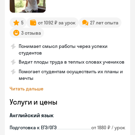
5
от 1092 ₽ за урок
27 лет опыта
3 отзыва
Понимает смысл работы через успехи
студентов
Видит плоды труда в теплых словах учеников
Помогает студентам осуществить их планы и
мечты
Читать дальше
Услуги и цены
Английский язык
Подготовка к ЕГЭ/ОГЭ
от 1880 ₽ / урок