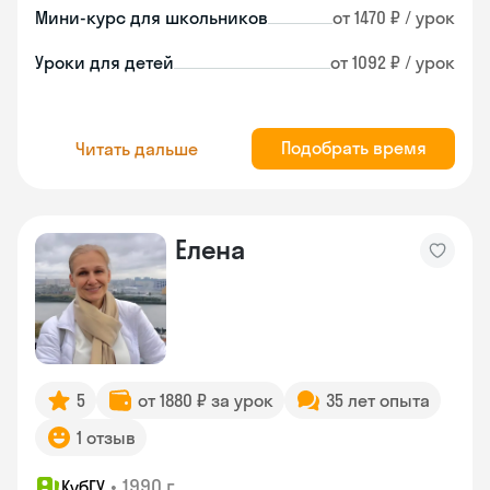
Мини-курс для школьников
от 1470 ₽ / урок
Уроки для детей
от 1092 ₽ / урок
Подобрать время
Читать дальше
Елена
5
от 1880 ₽ за урок
35 лет опыта
1 отзыв
•
1990 г.
КубГУ