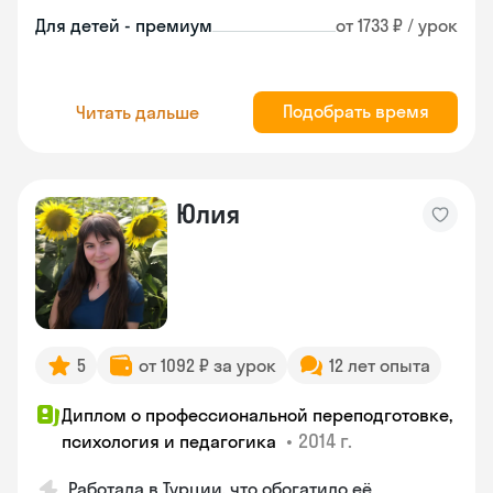
Для детей - премиум
от 1733 ₽ / урок
Подобрать время
Читать дальше
Юлия
5
от 1092 ₽ за урок
12 лет опыта
Диплом о профессиональной переподготовке,
•
2014 г.
психология и педагогика
Работала в Турции, что обогатило её