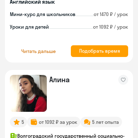
Английский язык
Мини-курс для школьников
от 1470 ₽ / урок
Уроки для детей
от 1092 ₽ / урок
Подобрать время
Читать дальше
Алина
5
от 1092 ₽ за урок
5 лет опыта
Волгоградский государственный социально-