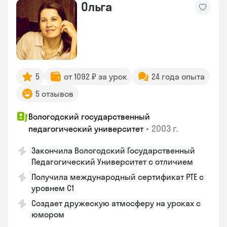
Ольга
5
от 1092 ₽ за урок
24 года опыта
5 отзывов
Вологодский государственный
•
2003 г.
педагогический университет
Закончила Вологодский Государственный
Педагогический Университет с отличием
Получила международный сертификат PTE с
уровнем C1
Создает дружескую атмосферу на уроках с
юмором