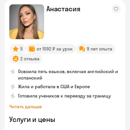
Анастасия
5
от 1092 ₽ за урок
9 лет опыта
2 отзыва
Освоила пять языков, включая английский и
испанский
Жила и работала в США и Европе
Готовила учеников к переезду за границу
Читать дальше
Услуги и цены