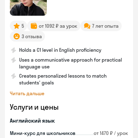
5
от 1092 ₽ за урок
7 лет опыта
3 отзыва
Holds a C1 level in English proficiency
Uses a communicative approach for practical
language use
Creates personalized lessons to match
students' goals
Читать дальше
Услуги и цены
Английский язык
Мини-курс для школьников
от 1470 ₽ / урок