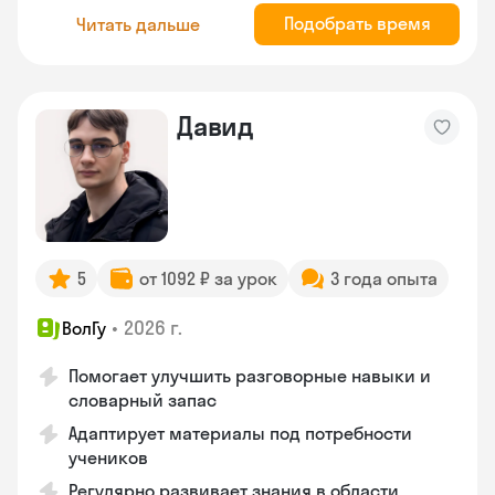
Подобрать время
Читать дальше
Давид
5
от 1092 ₽ за урок
3 года опыта
•
2026 г.
ВолГу
Помогает улучшить разговорные навыки и
словарный запас
Адаптирует материалы под потребности
учеников
Регулярно развивает знания в области