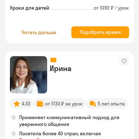
Уроки для детей
от 1092 ₽ / урок
Подобрать время
Читать дальше
Ирина
4.33
от 1733 ₽ за урок
5 лет опыта
Применяет коммуникативный подход для
уверенного общения
Посетила более 40 стран, включая