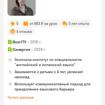
5
от 893 ₽ за урок
5 лет опыта
4 отзыва
•
2018 г.
ВолгГТУ
•
2024 г.
Синергия
Окончила институт по специальности
"английский и испанский языки"
Занимается с детьми с 4 лет, увлекает
непосед
Использует коммуникативный подход для
преодоления языкового барьера
Читать дальше