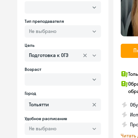
Тип преподавателя
Не выбрано
Цель
П
Подготовка к ОГЭ
Возраст
Тол
Обр
обра
Город
Обу
Исп
Удобное расписание
Про
Не выбрано
Читать