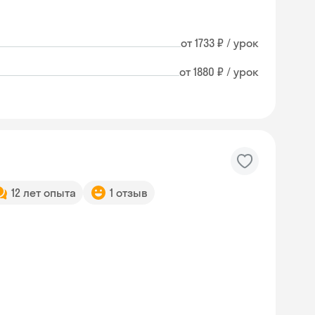
от 1733 ₽ / урок
от 1880 ₽ / урок
12 лет опыта
1 отзыв