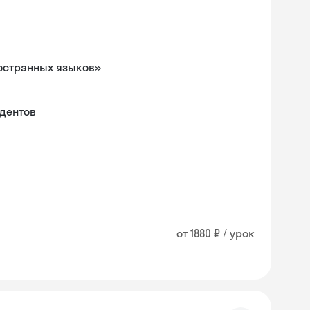
остранных языков»
удентов
от 1880 ₽ / урок