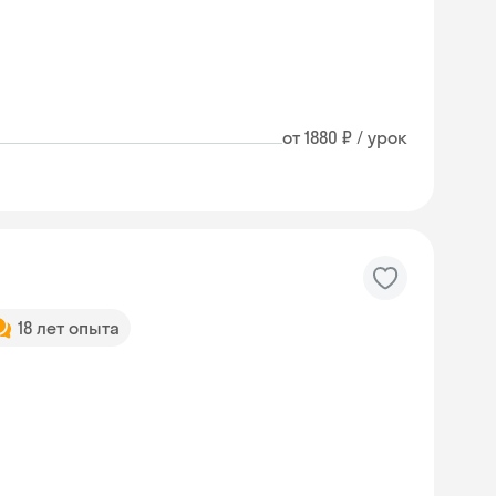
от 1880 ₽ / урок
18 лет опыта
Skysmart Chat
online