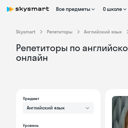
Все предметы
О школе
Skysmart
Репетиторы
Английский язык
Репетиторы по английском
онлайн
Предмет
Английский язык
Уровень