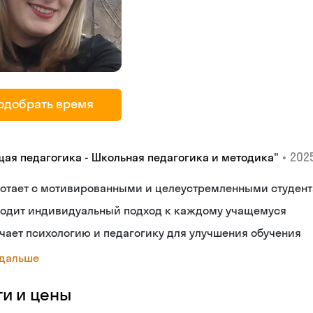
одобрать время
•
2025
щая педагогика - Школьная педагогика и методика"
ботает с мотивированными и целеустремленными студен
ходит индивидуальный подход к каждому учащемуся
чает психологию и педагогику для улучшения обучения
 дальше
ги и цены