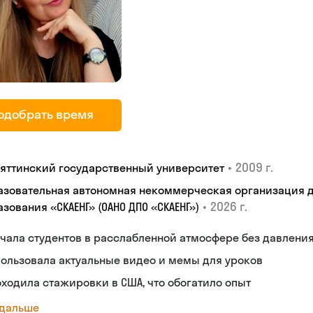
одобрать время
•
2009 г.
ьяттинский государственный университет
азовательная автономная некоммерческая организация 
•
2026 г.
зования «СКАЕНГ» (ОАНО ДПО «СКАЕНГ»)
чала студентов в расслабленной атмосфере без давлени
ользовала актуальные видео и мемы для уроков
ходила стажировки в США, что обогатило опыт
 дальше