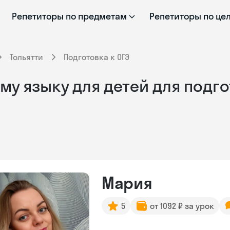
Репетиторы по предметам
Репетиторы по це
Тольятти
Подготовка к ОГЭ
у языку для детей для подгот
Мария
5
от 1092 ₽ за урок