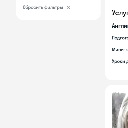
Сбросить фильтры
Услу
Англи
Подгото
Мини-к
Уроки 