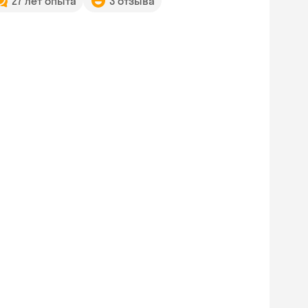
27 лет опыта
3 отзыва