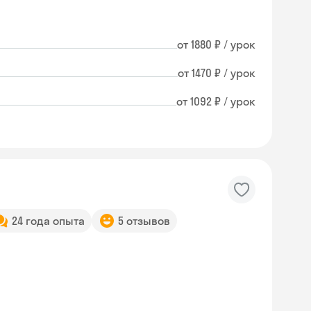
от 1880 ₽ / урок
от 1470 ₽ / урок
от 1092 ₽ / урок
24 года опыта
5 отзывов
Skysmart Chat
online