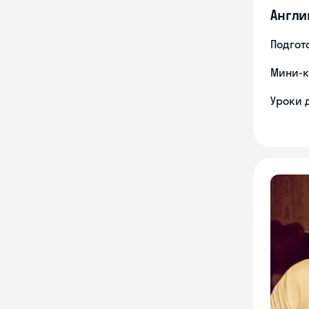
Англи
Подгото
Мини-к
Уроки 