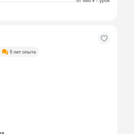
от 1880 ₽ / урок
5 лет опыта
ия