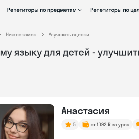
Репетиторы по предметам
Репетиторы по це
Нижнекамск
Улучшить оценки
у языку для детей - улучшит
Анастасия
5
от 1092 ₽ за урок