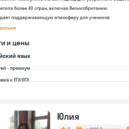
етила более 40 стран, включая Великобританию
здает поддерживающую атмосферу для учеников
 дальше
ги и цены
йский язык
тей - премиум
вка к ЕГЭ/ОГЭ
Юлия