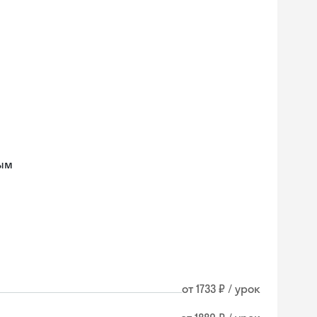
ным
от 1733 ₽ / урок