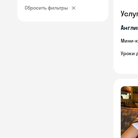
Сбросить фильтры
Услу
Англи
Мини-к
Уроки 