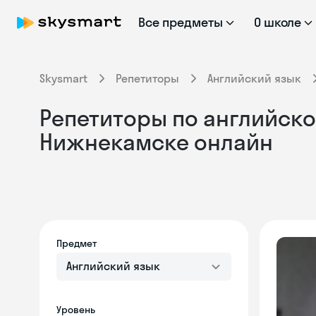
Все предметы
О школе
Skysmart
Репетиторы
Английский язык
Репетиторы по английском
Нижнекамске онлайн
Предмет
Английский язык
Уровень