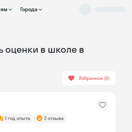
лям
Города
ь оценки в школе в
Избранное
0
1 год опыта
2 отзыва