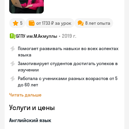
5
от 1733 ₽ за урок
8 лет опыта
•
2019 г.
БГПУ им.М.Акмуллы
Помогает развивать навыки во всех аспектах
языка
Замотивирует студентов достигать успехов в
изучении
Работала с учениками разных возрастов от 5
до 60 лет
Читать дальше
Услуги и цены
Английский язык