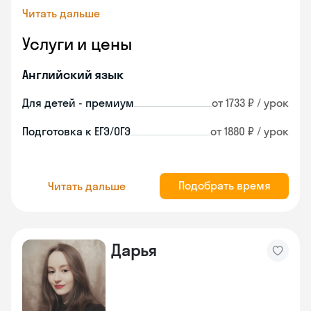
Читать дальше
Услуги и цены
Английский язык
Для детей - премиум
от 1733 ₽ / урок
Подготовка к ЕГЭ/ОГЭ
от 1880 ₽ / урок
Подобрать время
Читать дальше
Дарья