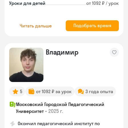
Уроки для детей
от 1092 ₽ / урок
Подобрать время
Читать дальше
Владимир
5
от 1092 ₽ за урок
3 года опыта
Московский Городской Педагогический
•
2025 г.
Университет
Окончил педагогический институт по