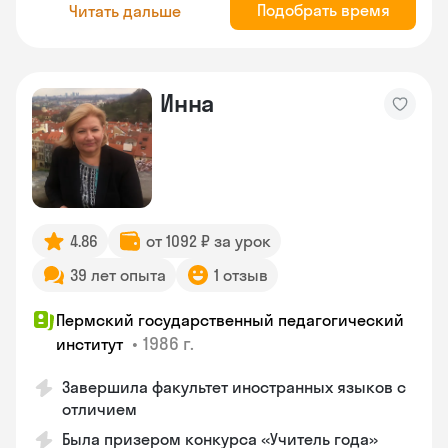
Подобрать время
Читать дальше
Инна
4.86
от 1092 ₽ за урок
39 лет опыта
1 отзыв
Пермский государственный педагогический
•
1986 г.
институт
Завершила факультет иностранных языков с
отличием
Была призером конкурса «Учитель года»