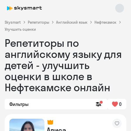
Skysmart
Репетиторы
Английский язык
Нефтекамск
Улучшить оценки
Репетиторы по
английскому языку для
детей - улучшить
оценки в школе в
Skysmart Chat
online
Нефтекамске онлайн
Фильтры
0
Алиса