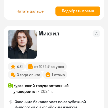
Подобрать время
Читать дальше
Михаил
4.81
от 1092 ₽ за урок
3 года опыта
1 отзыв
Курганский государственный
•
2024 г.
университет
Закончил бакалавриат по зарубежной
филологии с английским языком