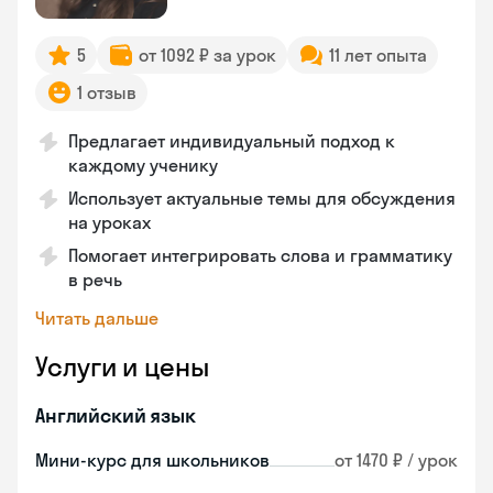
5
от 1092 ₽ за урок
11 лет опыта
1 отзыв
Предлагает индивидуальный подход к
каждому ученику
Использует актуальные темы для обсуждения
на уроках
Помогает интегрировать слова и грамматику
в речь
Читать дальше
Услуги и цены
Английский язык
Мини-курс для школьников
от 1470 ₽ / урок