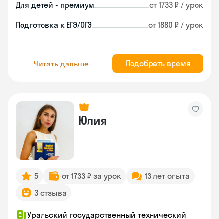
Для детей - премиум
от 1733 ₽ / урок
Подготовка к ЕГЭ/ОГЭ
от 1880 ₽ / урок
Подобрать время
Читать дальше
Юлия
5
от 1733 ₽ за урок
13 лет опыта
3 отзыва
Уральский государственный технический