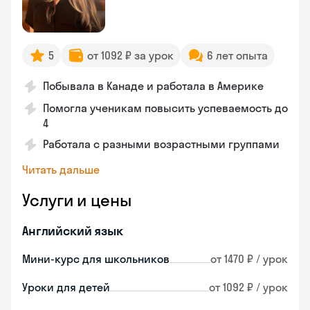
5
от 1092 ₽ за урок
6 лет опыта
Побывала в Канаде и работала в Америке
Помогла ученикам повысить успеваемость до
4
Работала с разными возрастными группами
Читать дальше
Услуги и цены
Английский язык
Мини-курс для школьников
от 1470 ₽ / урок
Уроки для детей
от 1092 ₽ / урок