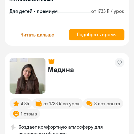
Для детей - премиум
от 1733 ₽ / урок
Подобрать время
Читать дальше
Мадина
4.85
от 1733 ₽ за урок
8 лет опыта
1 отзыв
Создает комфортную атмосферу для
уверенного общения