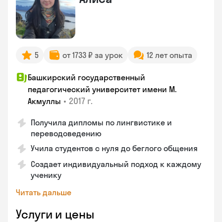
5
от 1733 ₽ за урок
12 лет опыта
Башкирский государственный
педагогический университет имени М.
•
2017 г.
Акмуллы
Получила дипломы по лингвистике и
переводоведению
Учила студентов с нуля до беглого общения
Создает индивидуальный подход к каждому
ученику
Читать дальше
Услуги и цены