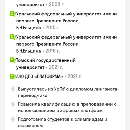
•
2008 г.
университет
Уральский федеральный университет имени
первого Президента России
•
2015 г.
Б.Н.Ельцина
Уральский федеральный университет имени
первого Президента России
•
2019 г.
Б.Н.Ельцина
Томский государственный
•
2021 г.
университет
•
2021 г.
АНО ДПО «ПЛАТФОРМА»
Выпустилась из УрФУ с дипломом лингвиста-
переводчика
Повысила квалификацию в преподавании с
использованием цифровых платформ
Подготовила студентов к олимпиадам и
экзаменам