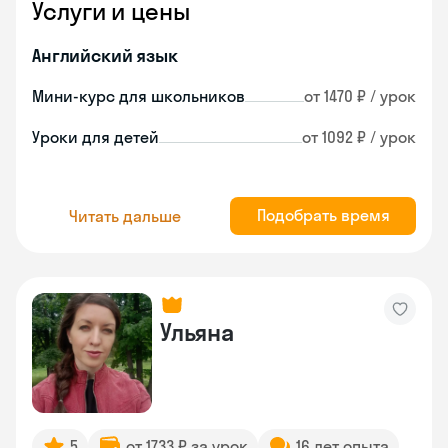
Услуги и цены
Английский язык
Мини-курс для школьников
от 1470 ₽ / урок
Уроки для детей
от 1092 ₽ / урок
Подобрать время
Читать дальше
Ульяна
5
от 1733 ₽ за урок
16 лет опыта