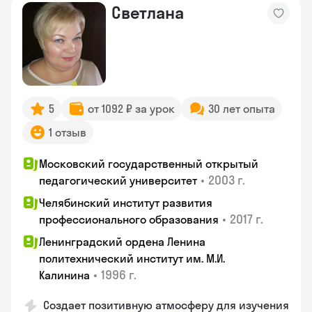
Светлана
5
от 1092 ₽ за урок
30 лет опыта
1 отзыв
Московский государственный открытый
•
2003 г.
педагогический университет
Челябинский институт развития
•
2017 г.
профессионального образования
Ленинградский ордена Ленина
политехнический институт им. М.И.
•
1996 г.
Калинина
Создает позитивную атмосферу для изучения