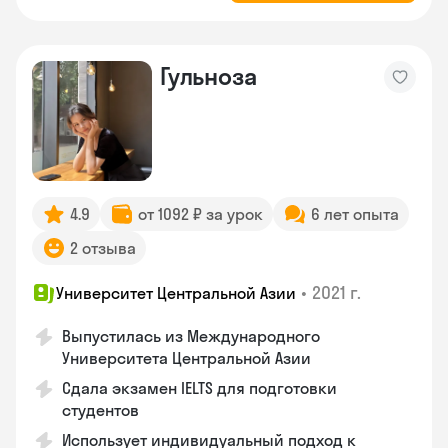
Гульноза
4.9
от 1092 ₽ за урок
6 лет опыта
2 отзыва
•
2021 г.
Университет Центральной Азии
Выпустилась из Международного
Университета Центральной Азии
Сдала экзамен IELTS для подготовки
студентов
Использует индивидуальный подход к