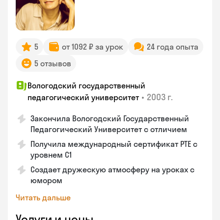
5
от 1092 ₽ за урок
24 года опыта
5 отзывов
Вологодский государственный
•
2003 г.
педагогический университет
Закончила Вологодский Государственный
Педагогический Университет с отличием
Получила международный сертификат PTE с
уровнем C1
Создает дружескую атмосферу на уроках с
юмором
Читать дальше
Услуги и цены