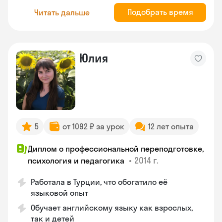
Подобрать время
Читать дальше
Юлия
5
от 1092 ₽ за урок
12 лет опыта
Диплом о профессиональной переподготовке,
•
2014 г.
психология и педагогика
Работала в Турции, что обогатило её
языковой опыт
Обучает английскому языку как взрослых,
так и детей