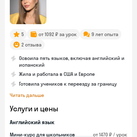
5
от 1092 ₽ за урок
9 лет опыта
2 отзыва
Освоила пять языков, включая английский и
испанский
Жила и работала в США и Европе
Готовила учеников к переезду за границу
Читать дальше
Услуги и цены
Английский язык
Мини-курс для школьников
от 1470 ₽ / урок