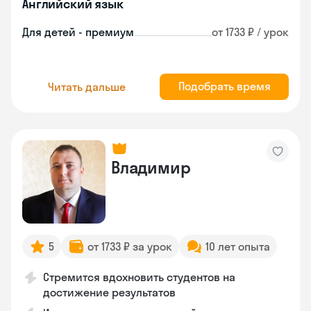
Английский язык
Для детей - премиум
от 1733 ₽ / урок
Подобрать время
Читать дальше
Владимир
5
от 1733 ₽ за урок
10 лет опыта
Стремится вдохновить студентов на
достижение результатов