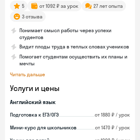
5
от 1092 ₽ за урок
27 лет опыта
3 отзыва
Понимает смысл работы через успехи
студентов
Видит плоды труда в теплых словах учеников
Помогает студентам осуществить их планы и
мечты
Читать дальше
Услуги и цены
Английский язык
Подготовка к ЕГЭ/ОГЭ
от 1880 ₽ / урок
Мини-курс для школьников
от 1470 ₽ / урок