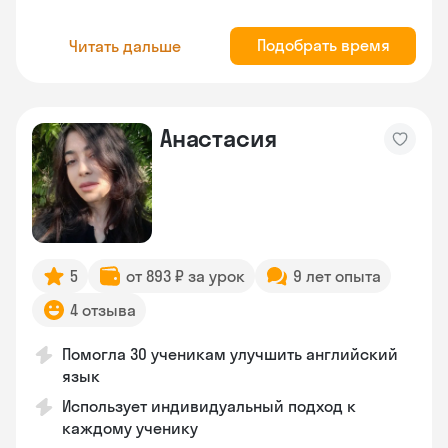
Подобрать время
Читать дальше
Анастасия
5
от 893 ₽ за урок
9 лет опыта
4 отзыва
Помогла 30 ученикам улучшить английский
язык
Использует индивидуальный подход к
каждому ученику