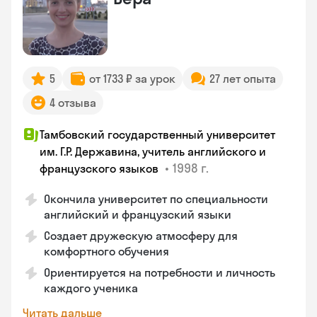
5
от 1733 ₽ за урок
27 лет опыта
4 отзыва
Тамбовский государственный университет
им. Г.Р. Державина, учитель английского и
•
1998 г.
французского языков
Окончила университет по специальности
английский и французский языки
Создает дружескую атмосферу для
комфортного обучения
Ориентируется на потребности и личность
каждого ученика
Читать дальше