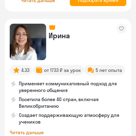
Подобрать время
Читать дальше
Ирина
4.33
от 1733 ₽ за урок
5 лет опыта
Применяет коммуникативный подход для
уверенного общения
Посетила более 40 стран, включая
Великобританию
Создает поддерживающую атмосферу для
учеников
Читать дальше