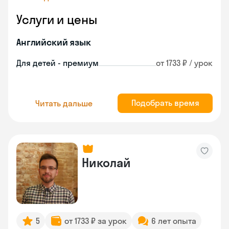
Услуги и цены
Английский язык
Для детей - премиум
от 1733 ₽ / урок
Подобрать время
Читать дальше
Николай
5
от 1733 ₽ за урок
6 лет опыта