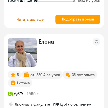
Уроки для детей
от 1092 ₽ / урок
Подобрать время
Читать дальше
Елена
5
от 1880 ₽ за урок
35 лет опыта
1 отзыв
•
1990 г.
КубГУ
Окончила факультет РГФ КубГУ с отличием