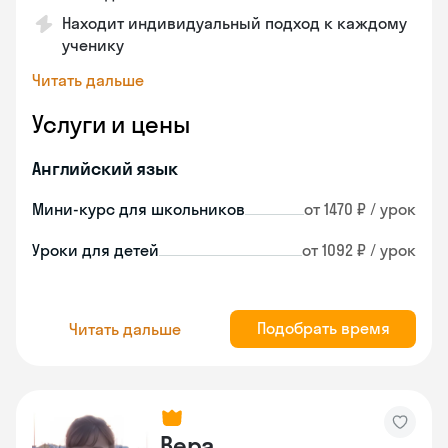
Находит индивидуальный подход к каждому
ученику
Читать дальше
Услуги и цены
Английский язык
Мини-курс для школьников
от 1470 ₽ / урок
Уроки для детей
от 1092 ₽ / урок
Подобрать время
Читать дальше
Вера