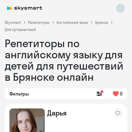
Skysmart
Репетиторы
Английский язык
Брянск
Для путешествий
Репетиторы по
английскому языку для
детей для путешествий
в Брянске онлайн
Skysmart Chat
online
Фильтры
0
Дарья