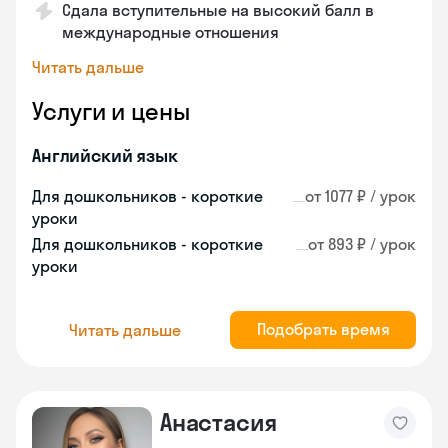
Сдала вступительные на высокий балл в
международные отношения
Читать дальше
Услуги и цены
Английский язык
Для дошкольников - короткие
от 1077 ₽ / урок
уроки
Для дошкольников - короткие
от 893 ₽ / урок
уроки
Подобрать время
Читать дальше
Анастасия