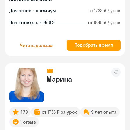
Для детей - премиум
от 1733 ₽ / урок
Подготовка к ЕГЭ/ОГЭ
от 1880 ₽ / урок
Подобрать время
Читать дальше
Марина
4.79
от 1733 ₽ за урок
9 лет опыта
1 отзыв