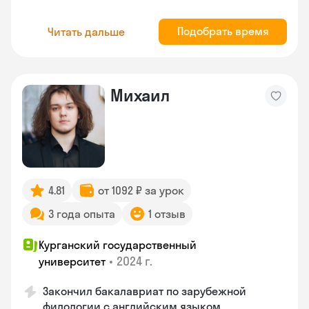
Подобрать время
Читать дальше
Михаил
4.81
от 1092 ₽ за урок
3 года опыта
1 отзыв
Курганский государственный
•
2024 г.
университет
Закончил бакалавриат по зарубежной
филологии с английским языком