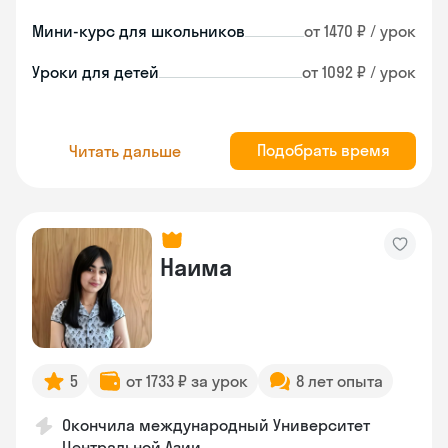
Мини-курс для школьников
от 1470 ₽ / урок
Уроки для детей
от 1092 ₽ / урок
Подобрать время
Читать дальше
Наима
5
от 1733 ₽ за урок
8 лет опыта
Окончила международный Университет
Центральной Азии