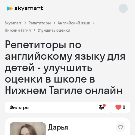
Skysmart
Репетиторы
Английский язык
Нижний Тагил
Улучшить оценки
Репетиторы по
английскому языку для
детей - улучшить
оценки в школе в
Skysmart Chat
online
Нижнем Тагиле онлайн
Фильтры
0
Дарья