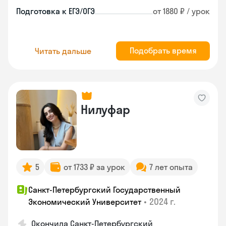
Подготовка к ЕГЭ/ОГЭ
от 1880 ₽ / урок
Подобрать время
Читать дальше
Нилуфар
5
от 1733 ₽ за урок
7 лет опыта
Санкт-Петербургский Государственный
•
2024 г.
Экономический Университет
Окончила Санкт-Петербургский