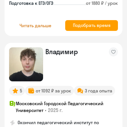
Подготовка к ЕГЭ/ОГЭ
от 1880 ₽ / урок
Подобрать время
Читать дальше
Владимир
5
от 1092 ₽ за урок
3 года опыта
Московский Городской Педагогический
•
2025 г.
Университет
Окончил педагогический институт по