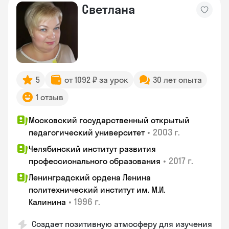
Светлана
5
от 1092 ₽ за урок
30 лет опыта
1 отзыв
Московский государственный открытый
•
2003 г.
педагогический университет
Челябинский институт развития
•
2017 г.
профессионального образования
Ленинградский ордена Ленина
политехнический институт им. М.И.
•
1996 г.
Калинина
Создает позитивную атмосферу для изучения