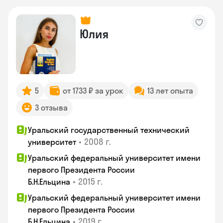
Юлия
5
от 1733 ₽ за урок
13 лет опыта
3 отзыва
Уральский государственный технический
•
2008 г.
университет
Уральский федеральный университет имени
первого Президента России
•
2015 г.
Б.Н.Ельцина
Уральский федеральный университет имени
первого Президента России
•
2019 г.
Б.Н.Ельцина