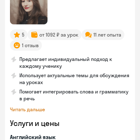
5
от 1092 ₽ за урок
11 лет опыта
1 отзыв
Предлагает индивидуальный подход к
каждому ученику
Использует актуальные темы для обсуждения
на уроках
Помогает интегрировать слова и грамматику
в речь
Читать дальше
Услуги и цены
Английский язык