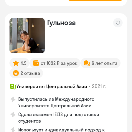
Гульноза
4.9
от 1092 ₽ за урок
6 лет опыта
2 отзыва
•
2021 г.
Университет Центральной Азии
Выпустилась из Международного
Университета Центральной Азии
Сдала экзамен IELTS для подготовки
студентов
Использует индивидуальный подход к