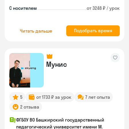
С носителем
от 3248 ₽ / урок
Подобрать время
Читать дальше
Мунис
5
от 1733 ₽ за урок
7 лет опыта
2 отзыва
ФГБОУ ВО Башкирский государственный
педагогический университет имени М.