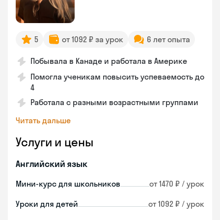
5
от 1092 ₽ за урок
6 лет опыта
Побывала в Канаде и работала в Америке
Помогла ученикам повысить успеваемость до
4
Работала с разными возрастными группами
Читать дальше
Услуги и цены
Английский язык
Мини-курс для школьников
от 1470 ₽ / урок
Уроки для детей
от 1092 ₽ / урок