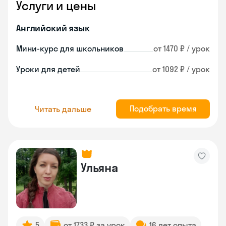
Услуги и цены
Английский язык
Мини-курс для школьников
от 1470 ₽ / урок
Уроки для детей
от 1092 ₽ / урок
Подобрать время
Читать дальше
Ульяна
5
от 1733 ₽ за урок
16 лет опыта