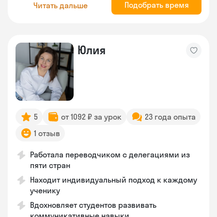
Подобрать время
Читать дальше
Юлия
5
от 1092 ₽ за урок
23 года опыта
1 отзыв
Работала переводчиком с делегациями из
пяти стран
Находит индивидуальный подход к каждому
ученику
Вдохновляет студентов развивать
коммуникативные навыки