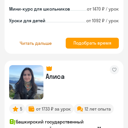
Мини-курс для школьников
от 1470 ₽ / урок
Уроки для детей
от 1092 ₽ / урок
Подобрать время
Читать дальше
Алиса
5
от 1733 ₽ за урок
12 лет опыта
Башкирский государственный