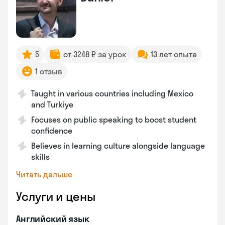
5
от 3248 ₽ за урок
13 лет опыта
1 отзыв
Taught in various countries including Mexico
and Turkiye
Focuses on public speaking to boost student
confidence
Believes in learning culture alongside language
skills
Читать дальше
Услуги и цены
Английский язык