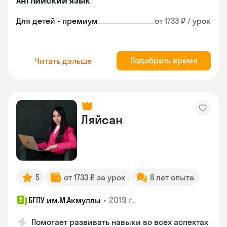
Английский язык
Для детей - премиум
от 1733 ₽ / урок
Подобрать время
Читать дальше
Ляйсан
5
от 1733 ₽ за урок
8 лет опыта
•
2019 г.
БГПУ им.М.Акмуллы
Помогает развивать навыки во всех аспектах