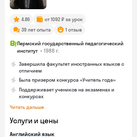
4.86
от 1092 ₽ за урок
39 лет опыта
1 отзыв
Пермский государственный педагогический
•
1986 г.
институт
Завершила факультет иностранных языков с
отличием
Была призером конкурса «Учитель года»
Поддерживает учеников на экзаменах и
конкурсах
Читать дальше
Услуги и цены
Английский язык