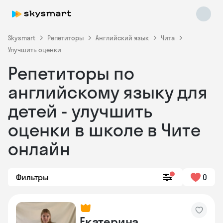
Skysmart
Репетиторы
Английский язык
Чита
Улучшить оценки
Репетиторы по
английскому языку для
детей - улучшить
оценки в школе в Чите
Skysmart Chat
online
онлайн
Фильтры
0
Екатерина