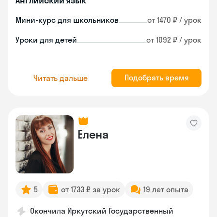
Английский язык
Мини-курс для школьников
от 1470 ₽ / урок
Уроки для детей
от 1092 ₽ / урок
Подобрать время
Читать дальше
Елена
5
от 1733 ₽ за урок
19 лет опыта
Окончила Иркутский Государственный