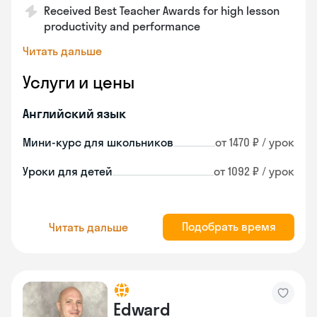
Received Best Teacher Awards for high lesson
productivity and performance
Читать дальше
Услуги и цены
Английский язык
Мини-курс для школьников
от 1470 ₽ / урок
Уроки для детей
от 1092 ₽ / урок
Подобрать время
Читать дальше
Edward