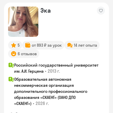
Эка
5
от 893 ₽ за урок
14 лет опыта
6 отзывов
Российский государственный университет
•
2013 г.
им. А.И. Герцена
Образовательная автономная
некоммерческая организация
дополнительного профессионального
образования «СКАЕНГ» (ОАНО ДПО
•
2026 г.
«СКАЕНГ»)