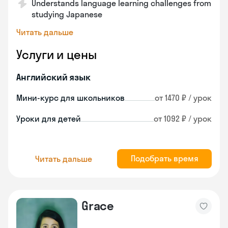
Understands language learning challenges from
studying Japanese
Читать дальше
Услуги и цены
Английский язык
Мини-курс для школьников
от 1470 ₽ / урок
Уроки для детей
от 1092 ₽ / урок
Подобрать время
Читать дальше
Grace