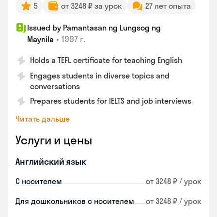
5
от 3248 ₽ за урок
27 лет опыта
Issued by Pamantasan ng Lungsog ng
•
1997 г.
Maynila
Holds a TEFL certificate for teaching English
Engages students in diverse topics and
conversations
Prepares students for IELTS and job interviews
Читать дальше
Услуги и цены
Английский язык
С носителем
от 3248 ₽ / урок
Для дошкольников с носителем
от 3248 ₽ / урок