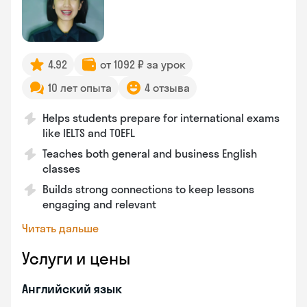
4.92
от 1092 ₽ за урок
10 лет опыта
4 отзыва
Helps students prepare for international exams
like IELTS and TOEFL
Teaches both general and business English
classes
Builds strong connections to keep lessons
engaging and relevant
Читать дальше
Услуги и цены
Английский язык