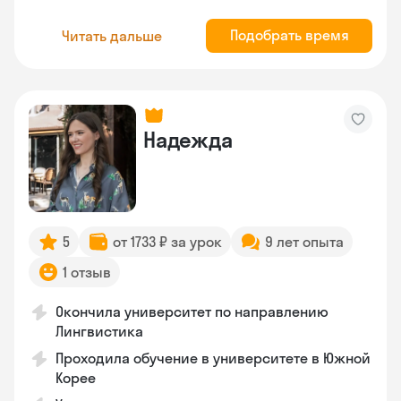
Подобрать время
Читать дальше
Надежда
5
от 1733 ₽ за урок
9 лет опыта
1 отзыв
Окончила университет по направлению
Лингвистика
Проходила обучение в университете в Южной
Корее