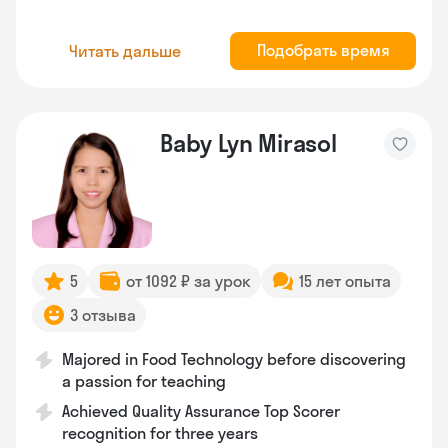
Подобрать время
Читать дальше
Baby Lyn Mirasol
5
от 1092 ₽ за урок
15 лет опыта
3 отзыва
Majored in Food Technology before discovering
a passion for teaching
Achieved Quality Assurance Top Scorer
recognition for three years