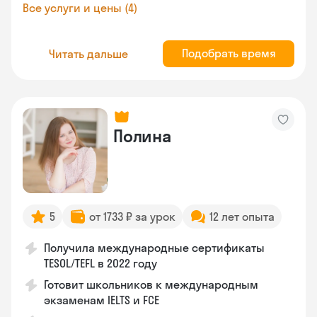
Все услуги и цены (4)
Подобрать время
Читать дальше
Полина
5
от 1733 ₽ за урок
12 лет опыта
Получила международные сертификаты
TESOL/TEFL в 2022 году
Готовит школьников к международным
экзаменам IELTS и FCE