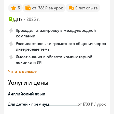
5
от 1733 ₽ за урок
9 лет опыта
•
2025 г.
ДГТУ
Проходил стажировку в международной
компании
Развивает навыки грамотного общения через
интересные темы
Имеет знания в области компьютерной
лексики и ИИ
Читать дальше
Услуги и цены
Английский язык
Для детей - премиум
от 1733 ₽ / урок