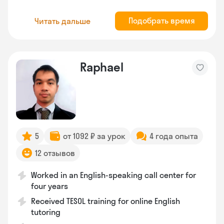
Подобрать время
Читать дальше
Raphael
5
от 1092 ₽ за урок
4 года опыта
12 отзывов
Worked in an English-speaking call center for
four years
Received TESOL training for online English
tutoring