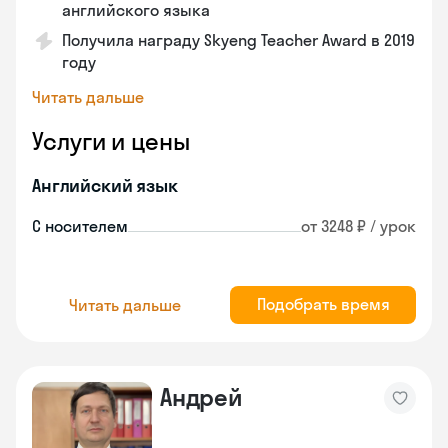
английского языка
Получила награду Skyeng Teacher Award в 2019
году
Читать дальше
Услуги и цены
Английский язык
С носителем
от 3248 ₽ / урок
Подобрать время
Читать дальше
Андрей