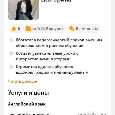
5
от 1733 ₽ за урок
6 лет опыта
Обогатила педагогический подход высшим
образованием в раннем обучении
Создает увлекательные уроки с
интерактивными методами
Стремится сделать обучение
вдохновляющим и индивидуальным
Читать дальше
Услуги и цены
Английский язык
Для детей - премиум
от 1733 ₽ / урок