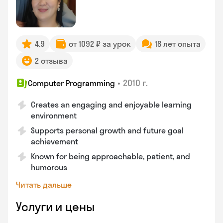
4.9
от 1092 ₽ за урок
18 лет опыта
2 отзыва
•
2010 г.
Computer Programming
Creates an engaging and enjoyable learning
environment
Supports personal growth and future goal
achievement
Known for being approachable, patient, and
humorous
Читать дальше
Услуги и цены