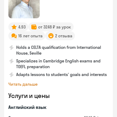
4.93
от 3248 ₽ за урок
16 лет опыта
2 отзыва
Holds a CELTA qualification from International
House, Seville
Specializes in Cambridge English exams and
TOEFL preparation
Adapts lessons to students' goals and interests
Читать дальше
Услуги и цены
Английский язык