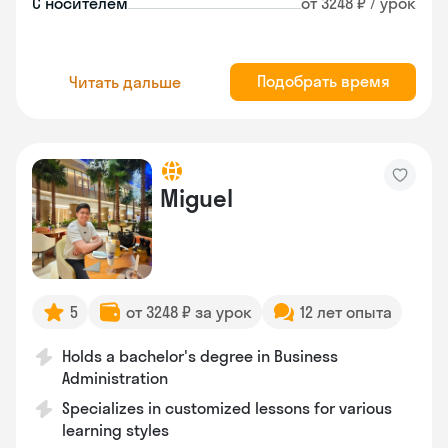
С носителем
от 3248 ₽ / урок
Подобрать время
Читать дальше
Miguel
5
от 3248 ₽ за урок
12 лет опыта
Holds a bachelor's degree in Business
Administration
Specializes in customized lessons for various
learning styles