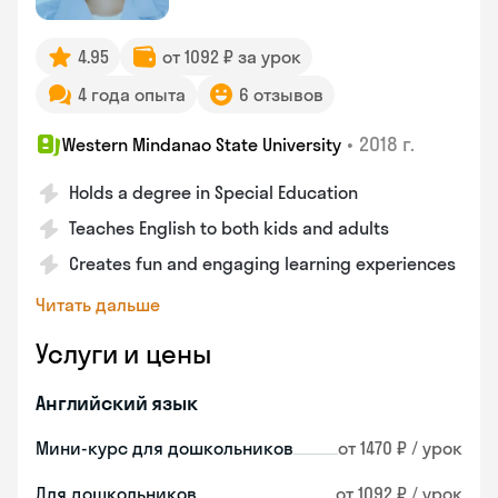
4.95
от 1092 ₽ за урок
4 года опыта
6 отзывов
•
2018 г.
Western Mindanao State University
Holds a degree in Special Education
Teaches English to both kids and adults
Creates fun and engaging learning experiences
Читать дальше
Услуги и цены
Английский язык
Мини-курс для дошкольников
от 1470 ₽ / урок
Для дошкольников
от 1092 ₽ / урок