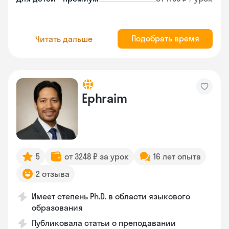
Подобрать время
Читать дальше
Ephraim
5
от 3248 ₽ за урок
16 лет опыта
2 отзыва
Имеет степень Ph.D. в области языкового
образования
Публиковала статьи о преподавании