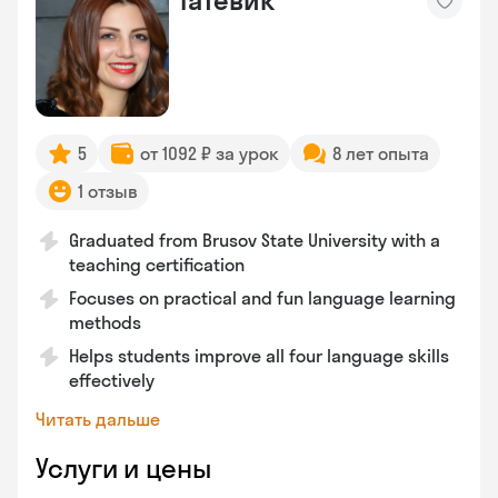
Татевик
5
от 1092 ₽ за урок
8 лет опыта
1 отзыв
Graduated from Brusov State University with a
teaching certification
Focuses on practical and fun language learning
methods
Helps students improve all four language skills
effectively
Читать дальше
Услуги и цены