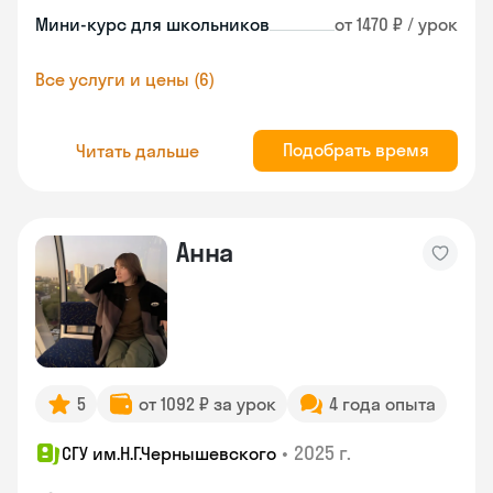
Мини-курс для школьников
от 1470 ₽ / урок
Все услуги и цены (6)
Подобрать время
Читать дальше
Анна
5
от 1092 ₽ за урок
4 года опыта
•
2025 г.
СГУ им.Н.Г.Чернышевского