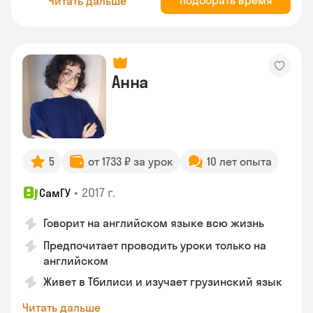
Подобрать время
Читать дальше
Анна
5
от 1733 ₽ за урок
10 лет опыта
•
2017 г.
СамГУ
Говорит на английском языке всю жизнь
Предпочитает проводить уроки только на
английском
Живет в Тбилиси и изучает грузинский язык
Читать дальше