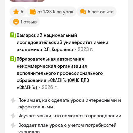
5
от 1733 ₽ за урок
5 лет опыта
1 отзыв
Самарский национальный
исследовательский университет имени
•
2023 г.
академика С.П. Королева
Образовательная автономная
некоммерческая организация
дополнительного профессионального
образования «СКАЕНГ» (ОАНО ДПО
•
2026 г.
«СКАЕНГ»)
Понимает, как сделать уроки интересными и
эффективными
Изучает языки, что помогает в преподавании
Создает план урока с учетом потребностей
учеников