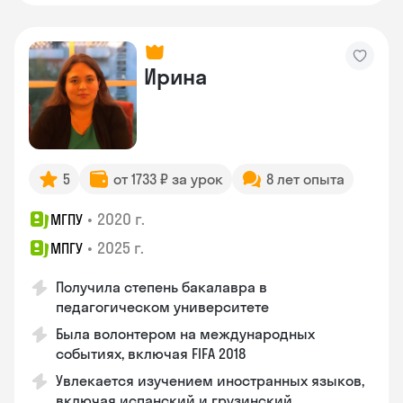
Ирина
5
от 1733 ₽ за урок
8 лет опыта
•
2020 г.
МГПУ
•
2025 г.
МПГУ
Получила степень бакалавра в
педагогическом университете
Была волонтером на международных
событиях, включая FIFA 2018
Увлекается изучением иностранных языков,
включая испанский и грузинский