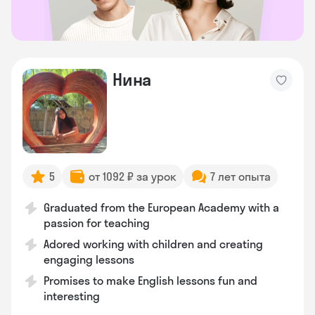
Нина
5
от 1092 ₽ за урок
7 лет опыта
Graduated from the European Academy with a
passion for teaching
Adored working with children and creating
engaging lessons
Promises to make English lessons fun and
interesting