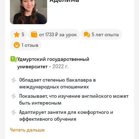
5
от 1733 ₽ за урок
5 лет опыта
1 отзыв
Удмуртский государственный
•
2022 г.
университет
Обладает степенью бакалавра в
международных отношениях
Показывает, что изучение английского может
быть интересным
Адаптирует занятия для комфортного и
эффективного обучения
Читать дальше