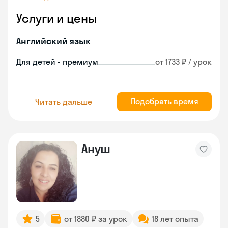
Услуги и цены
Английский язык
Для детей - премиум
от 1733 ₽ / урок
Подобрать время
Читать дальше
Ануш
5
от 1880 ₽ за урок
18 лет опыта