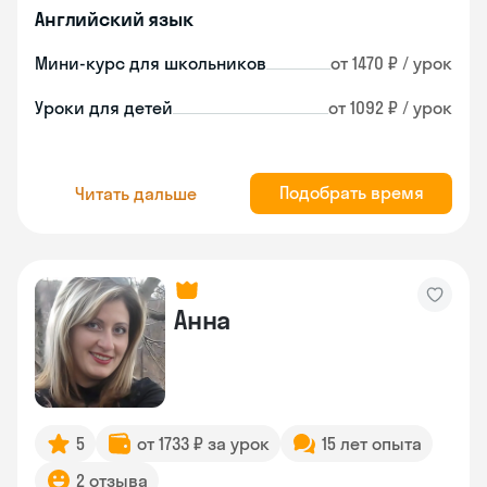
Английский язык
Мини-курс для школьников
от 1470 ₽ / урок
Уроки для детей
от 1092 ₽ / урок
Подобрать время
Читать дальше
Анна
5
от 1733 ₽ за урок
15 лет опыта
2 отзыва