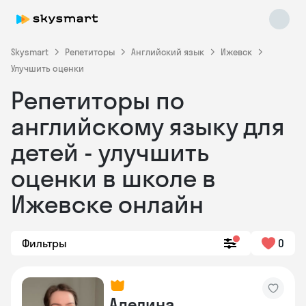
Skysmart
Репетиторы
Английский язык
Ижевск
Улучшить оценки
Репетиторы по
английскому языку для
детей - улучшить
оценки в школе в
Skysmart Chat
online
Ижевске онлайн
Фильтры
0
Аделина