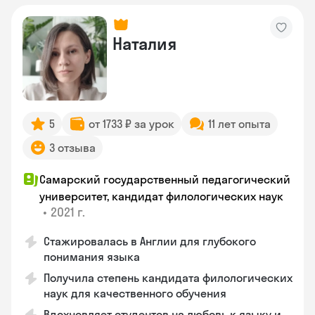
Наталия
5
от 1733 ₽ за урок
11 лет опыта
3 отзыва
Самарский государственный педагогический
университет, кандидат филологических наук
•
2021 г.
Стажировалась в Англии для глубокого
понимания языка
Получила степень кандидата филологических
наук для качественного обучения
Вдохновляет студентов на любовь к языку и