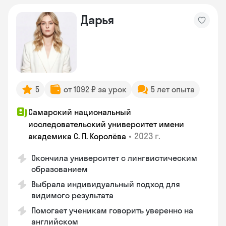
Дарья
5
от 1092 ₽ за урок
5 лет опыта
Самарский национальный
исследовательский университет имени
•
2023 г.
академика С. П. Королёва
Окончила университет с лингвистическим
образованием
Выбрала индивидуальный подход для
видимого результата
Помогает ученикам говорить уверенно на
английском