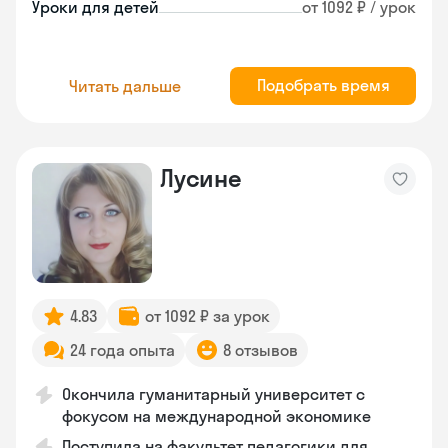
Уроки для детей
от 1092 ₽ / урок
Подобрать время
Читать дальше
Лусине
4.83
от 1092 ₽ за урок
24 года опыта
8 отзывов
Окончила гуманитарный университет с
фокусом на международной экономике
Поступила на факультет педагогики для