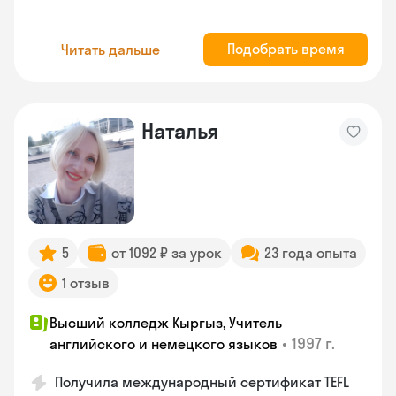
Подобрать время
Читать дальше
Наталья
5
от 1092 ₽ за урок
23 года опыта
1 отзыв
Высший колледж Кыргыз, Учитель
•
1997 г.
английского и немецкого языков
Получила международный сертификат TEFL