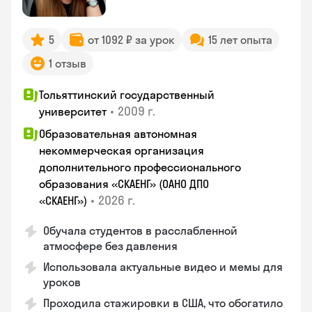
5
от 1092 ₽ за урок
15 лет опыта
1 отзыв
Тольяттинский государственный
•
2009 г.
университет
Образовательная автономная
некоммерческая организация
дополнительного профессионального
образования «СКАЕНГ» (ОАНО ДПО
•
2026 г.
«СКАЕНГ»)
Обучала студентов в расслабленной
атмосфере без давления
Использовала актуальные видео и мемы для
уроков
Проходила стажировки в США, что обогатило