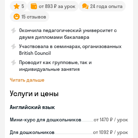
5
от 893 ₽ за урок
24 года опыта
15 отзывов
Окончила педагогический университет с
двумя дипломами бакалавра
Участвовала в семинарах, организованных
British Council
Проводит как групповые, так и
индивидуальные занятия
Читать дальше
Услуги и цены
Английский язык
Мини-курс для дошкольников
от 1470 ₽ / урок
Для дошкольников
от 1092 ₽ / урок