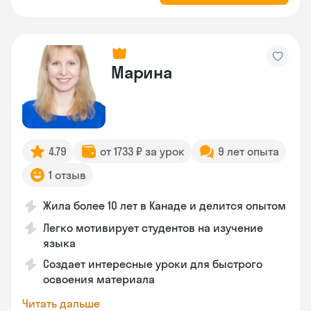
Марина
4.79
от 1733 ₽ за урок
9 лет опыта
1 отзыв
Жила более 10 лет в Канаде и делится опытом
Легко мотивирует студентов на изучение
языка
Создает интересные уроки для быстрого
освоения материала
Читать дальше