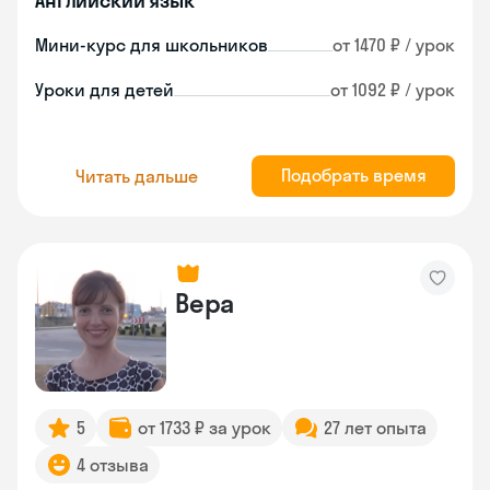
Английский язык
Мини-курс для школьников
от 1470 ₽ / урок
Уроки для детей
от 1092 ₽ / урок
Подобрать время
Читать дальше
Вера
5
от 1733 ₽ за урок
27 лет опыта
4 отзыва