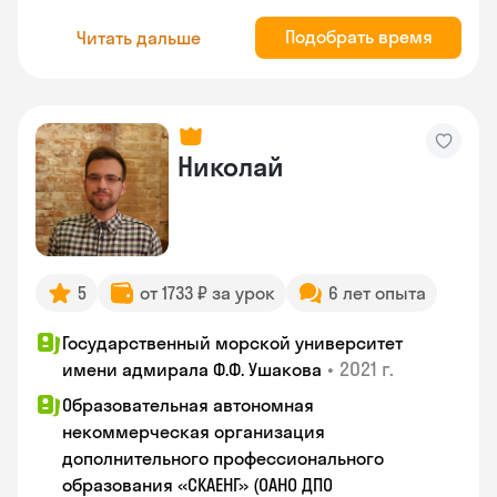
Подобрать время
Читать дальше
Николай
5
от 1733 ₽ за урок
6 лет опыта
Государственный морской университет
•
2021 г.
имени адмирала Ф.Ф. Ушакова
Образовательная автономная
некоммерческая организация
дополнительного профессионального
образования «СКАЕНГ» (ОАНО ДПО