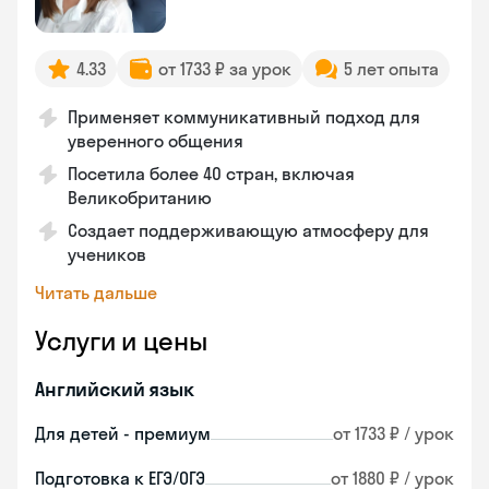
4.33
от 1733 ₽ за урок
5 лет опыта
Применяет коммуникативный подход для
уверенного общения
Посетила более 40 стран, включая
Великобританию
Создает поддерживающую атмосферу для
учеников
Читать дальше
Услуги и цены
Английский язык
Для детей - премиум
от 1733 ₽ / урок
Подготовка к ЕГЭ/ОГЭ
от 1880 ₽ / урок