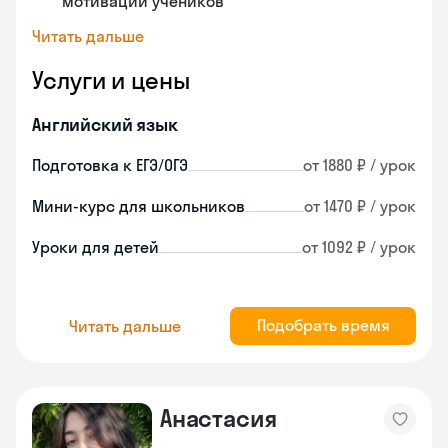
мотивации учеников
Читать дальше
Услуги и цены
Английский язык
Подготовка к ЕГЭ/ОГЭ
от 1880 ₽ / урок
Мини-курс для школьников
от 1470 ₽ / урок
Уроки для детей
от 1092 ₽ / урок
Подобрать время
Читать дальше
Анастасия