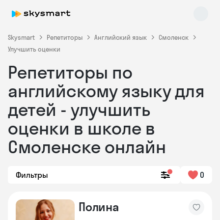
Skysmart
Репетиторы
Английский язык
Смоленск
Улучшить оценки
Репетиторы по
английскому языку для
детей - улучшить
оценки в школе в
Skysmart Chat
online
Смоленске онлайн
Фильтры
0
Полина