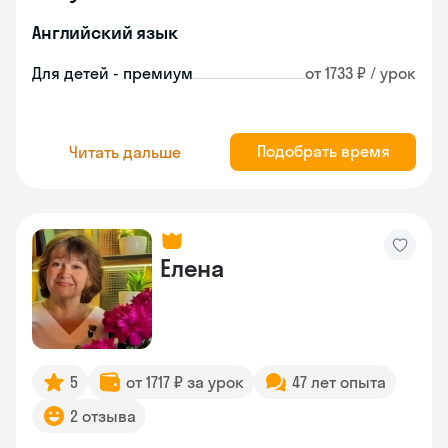
Английский язык
Для детей - премиум
от 1733 ₽ / урок
Подобрать время
Читать дальше
Елена
5
от 1717 ₽ за урок
47 лет опыта
2 отзыва