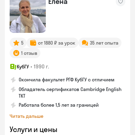
Елена
5
от 1880 ₽ за урок
35 лет опыта
1 отзыв
•
1990 г.
КубГУ
Окончила факультет РГФ КубГУ с отличием
Обладатель сертификатов Cambridge English
TKT
Работала более 1,5 лет за границей
Читать дальше
Услуги и цены