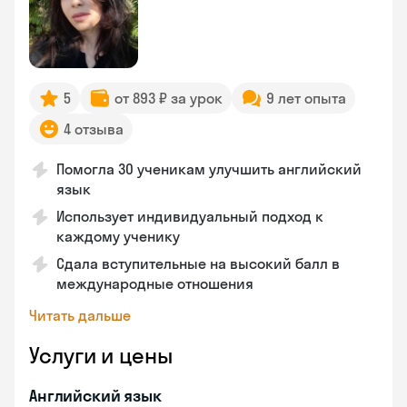
5
от 893 ₽ за урок
9 лет опыта
4 отзыва
Помогла 30 ученикам улучшить английский
язык
Использует индивидуальный подход к
каждому ученику
Сдала вступительные на высокий балл в
международные отношения
Читать дальше
Услуги и цены
Английский язык