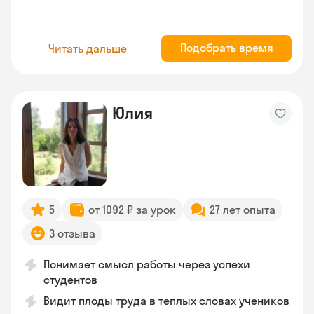
Подобрать время
Читать дальше
Юлия
5
от 1092 ₽ за урок
27 лет опыта
3 отзыва
Понимает смысл работы через успехи
студентов
Видит плоды труда в теплых словах учеников