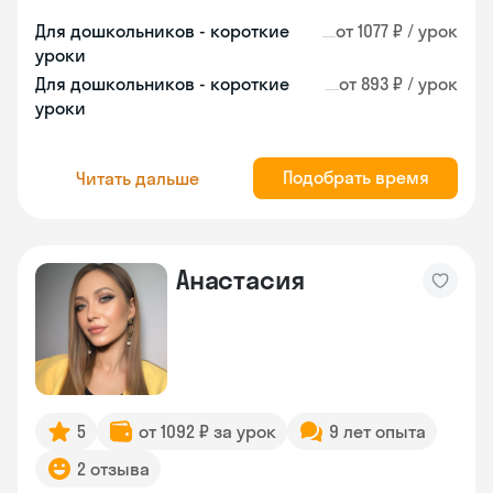
Для дошкольников - короткие
от 1077 ₽ / урок
уроки
Для дошкольников - короткие
от 893 ₽ / урок
уроки
Подобрать время
Читать дальше
Анастасия
5
от 1092 ₽ за урок
9 лет опыта
2 отзыва