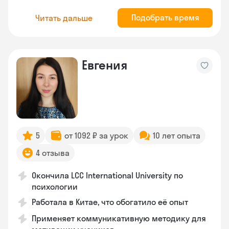
Подобрать время
Читать дальше
Евгения
5
от 1092 ₽ за урок
10 лет опыта
4 отзыва
Окончила LCC International University по
психологии
Работала в Китае, что обогатило её опыт
Применяет коммуникативную методику для