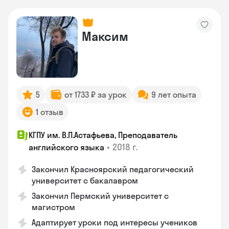
Максим
5
от 1733 ₽ за урок
9 лет опыта
1 отзыв
КГПУ им. В.П.Астафьева, Преподаватель
•
2018 г.
английского языка
Закончил Красноярский педагогический
университет с бакалавром
Закончил Пермский университет с
магистром
Адаптирует уроки под интересы учеников