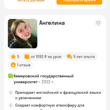
Ангелина
5
от 1092 ₽ за урок
5 лет опыта
1 отзыв
Кемеровский государственный
•
2022 г.
университет
Преподает английский и французский языки
с увлечением
Создает комфортную атмосферу для