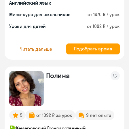
Английский язык
Мини-курс для школьников
от 1470 ₽ / урок
Уроки для детей
от 1092 ₽ / урок
Подобрать время
Читать дальше
Полина
5
от 1092 ₽ за урок
9 лет опыта
Кемеровский Государственный