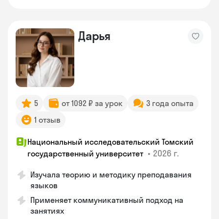
Дарья
5
от 1092 ₽ за урок
3 года опыта
1 отзыв
Национальный исследовательский Томский
•
2026 г.
государственный университет
Изучала теорию и методику преподавания
языков
Применяет коммуникативный подход на
занятиях