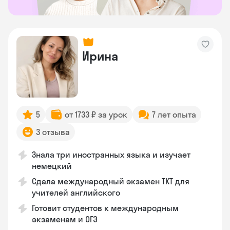
Ирина
5
от 1733 ₽ за урок
7 лет опыта
3 отзыва
Знала три иностранных языка и изучает
немецкий
Сдала международный экзамен TKT для
учителей английского
Готовит студентов к международным
экзаменам и ОГЭ