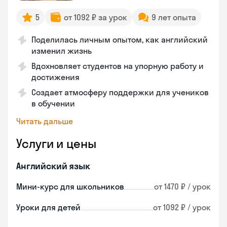
5
от 1092 ₽ за урок
9 лет опыта
Поделилась личным опытом, как английский
изменил жизнь
Вдохновляет студентов на упорную работу и
достижения
Создает атмосферу поддержки для учеников
в обучении
Читать дальше
Услуги и цены
Английский язык
Мини-курс для школьников
от 1470 ₽ / урок
Уроки для детей
от 1092 ₽ / урок