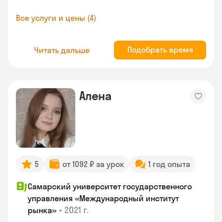
Все услуги и цены (4)
Подобрать время
Читать дальше
Алена
5
от 1092 ₽ за урок
1 год опыта
Самарский университет государственного
управления «Международный институт
•
2021 г.
рынка»