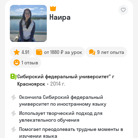
Наира
4.91
от 1880 ₽ за урок
9 лет опыта
1 отзыв
Сибирский федеральный университет" г
•
2014 г.
Красноярск
Окончила Сибирский федеральный
университет по иностранному языку
Использует творческий подход для
увлекательного обучения
Помогает преодолевать трудные моменты в
изучении языка