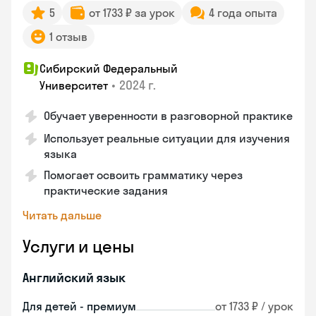
5
от 1733 ₽ за урок
4 года опыта
1 отзыв
Сибирский Федеральный
•
2024 г.
Университет
Обучает уверенности в разговорной практике
Использует реальные ситуации для изучения
языка
Помогает освоить грамматику через
практические задания
Читать дальше
Услуги и цены
Английский язык
Для детей - премиум
от 1733 ₽ / урок