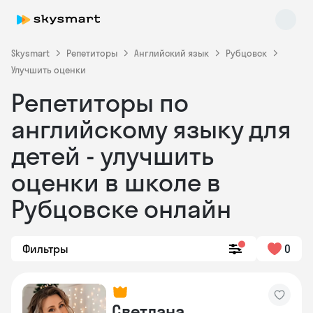
Skysmart
Репетиторы
Английский язык
Рубцовск
Улучшить оценки
Репетиторы по
английскому языку для
детей - улучшить
оценки в школе в
Skysmart Chat
online
Рубцовске онлайн
Фильтры
0
Светлана