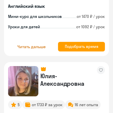
Английский язык
Мини-курс для школьников
от 1470 ₽ / урок
Уроки для детей
от 1092 ₽ / урок
Подобрать время
Читать дальше
Юлия-
Александровна
5
от 1733 ₽ за урок
16 лет опыта