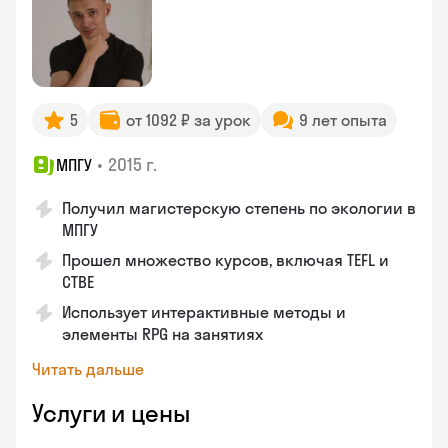
5
от 1092 ₽ за урок
9 лет опыта
•
2015 г.
МПГУ
Получил магистерскую степень по экологии в
МПГУ
Прошел множество курсов, включая TEFL и
CTBE
Использует интерактивные методы и
элементы RPG на занятиях
Читать дальше
Услуги и цены