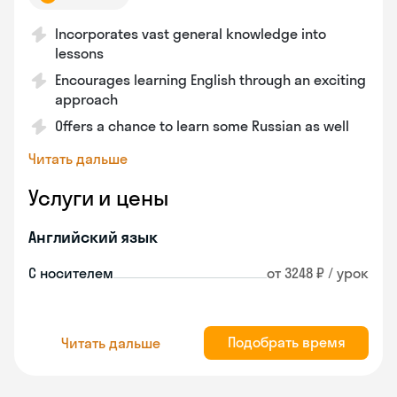
Incorporates vast general knowledge into
lessons
Encourages learning English through an exciting
approach
Offers a chance to learn some Russian as well
Читать дальше
Услуги и цены
Английский язык
С носителем
от 3248 ₽ / урок
Подобрать время
Читать дальше