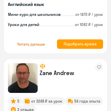
Английский язык
Мини-курс для школьников
от 1470 ₽ / урок
Уроки для детей
от 1092 ₽ / урок
Подобрать время
Читать дальше
Zane Andrew
5
от 3248 ₽ за урок
54 года опыта
2 отзыва