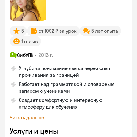
5
от 1092 ₽ за урок
5 лет опыта
1 отзыв
•
2013 г.
СибУПК
Углубила понимание языка через опыт
проживания за границей
Работает над грамматикой и словарным
запасом с учениками
Создает комфортную и интересную
атмосферу для обучения
Читать дальше
Услуги и цены