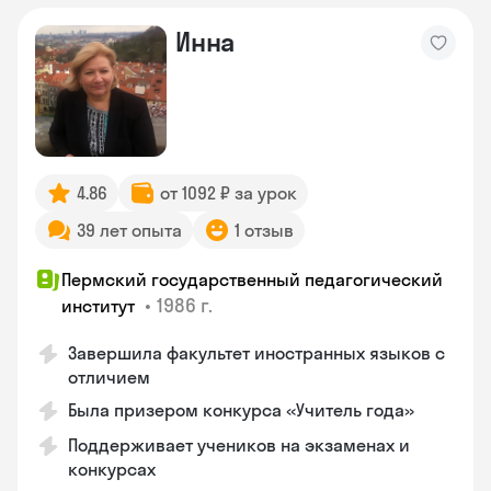
Инна
4.86
от 1092 ₽ за урок
39 лет опыта
1 отзыв
Пермский государственный педагогический
•
1986 г.
институт
Завершила факультет иностранных языков с
отличием
Была призером конкурса «Учитель года»
Поддерживает учеников на экзаменах и
конкурсах