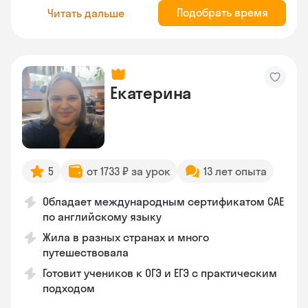
Подобрать время
Читать дальше
Екатерина
5
от 1733 ₽ за урок
13 лет опыта
Обладает международным сертификатом CAE
по английскому языку
Жила в разных странах и много
путешествовала
Готовит учеников к ОГЭ и ЕГЭ с практическим
подходом