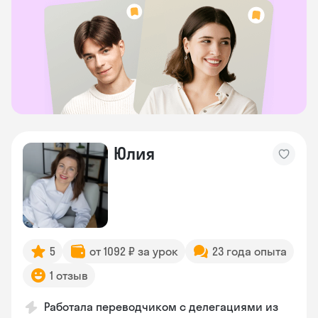
Юлия
5
от 1092 ₽ за урок
23 года опыта
1 отзыв
Работала переводчиком с делегациями из