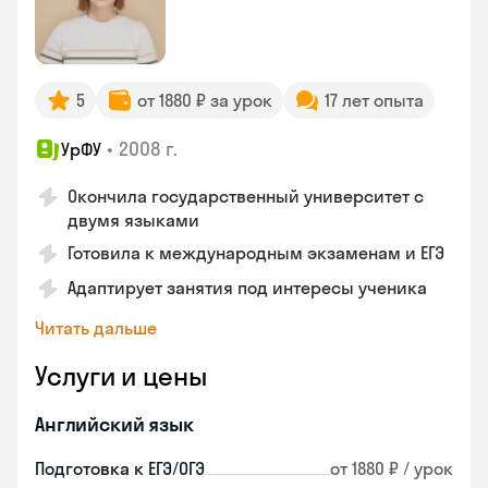
5
от 1880 ₽ за урок
17 лет опыта
•
2008 г.
УрФУ
Окончила государственный университет с
двумя языками
Готовила к международным экзаменам и ЕГЭ
Адаптирует занятия под интересы ученика
Читать дальше
Услуги и цены
Английский язык
Подготовка к ЕГЭ/ОГЭ
от 1880 ₽ / урок