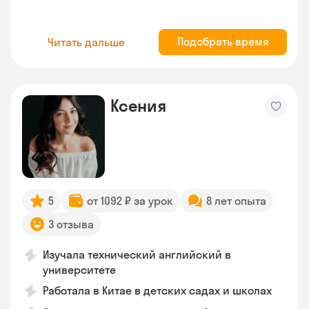
Подобрать время
Читать дальше
Ксения
5
от 1092 ₽ за урок
8 лет опыта
3 отзыва
Изучала технический английский в
университете
Работала в Китае в детских садах и школах