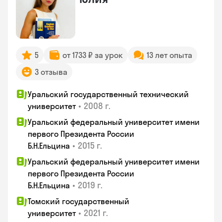
5
от 1733 ₽ за урок
13 лет опыта
3 отзыва
Уральский государственный технический
•
2008 г.
университет
Уральский федеральный университет имени
первого Президента России
•
2015 г.
Б.Н.Ельцина
Уральский федеральный университет имени
первого Президента России
•
2019 г.
Б.Н.Ельцина
Томский государственный
•
2021 г.
университет