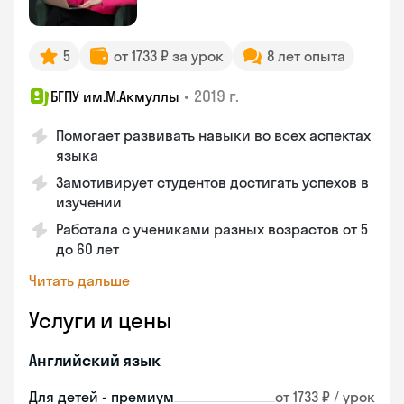
5
от 1733 ₽ за урок
8 лет опыта
•
2019 г.
БГПУ им.М.Акмуллы
Помогает развивать навыки во всех аспектах
языка
Замотивирует студентов достигать успехов в
изучении
Работала с учениками разных возрастов от 5
до 60 лет
Читать дальше
Услуги и цены
Английский язык
Для детей - премиум
от 1733 ₽ / урок