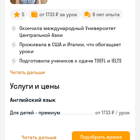
5
от 1733 ₽ за урок
8 лет опыта
Окончила международный Университет
Центральной Азии
Проживала в США и Италии, что обогащает
уроки
Подготовила учеников к сдаче TOEFL и IELTS
Читать дальше
Услуги и цены
Английский язык
Для детей - премиум
от 1733 ₽ / урок
Подобрать время
Читать дальше