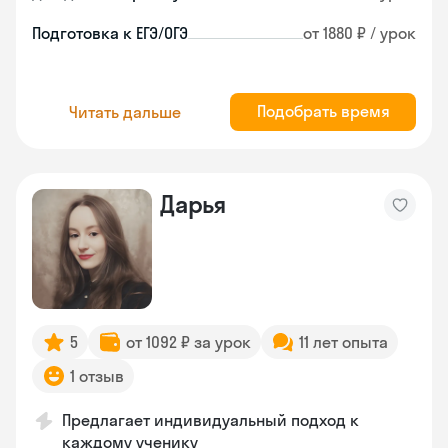
Подготовка к ЕГЭ/ОГЭ
от 1880 ₽ / урок
Подобрать время
Читать дальше
Дарья
5
от 1092 ₽ за урок
11 лет опыта
1 отзыв
Предлагает индивидуальный подход к
каждому ученику