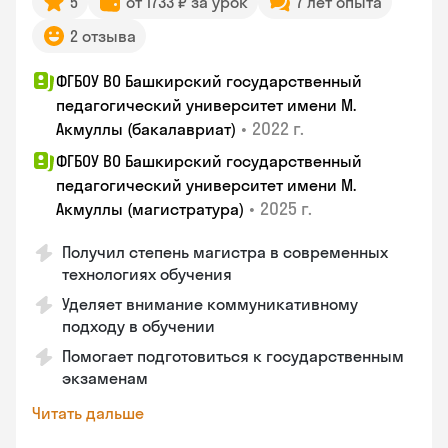
5
от 1733 ₽ за урок
7 лет опыта
2 отзыва
ФГБОУ ВО Башкирский государственный
педагогический университет имени М.
•
2022 г.
Акмуллы (бакалавриат)
ФГБОУ ВО Башкирский государственный
педагогический университет имени М.
•
2025 г.
Акмуллы (магистратура)
Получил степень магистра в современных
технологиях обучения
Уделяет внимание коммуникативному
подходу в обучении
Помогает подготовиться к государственным
экзаменам
Читать дальше