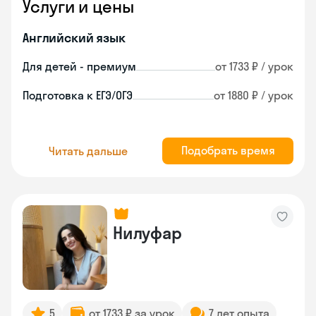
Услуги и цены
Английский язык
Для детей - премиум
от 1733 ₽ / урок
Подготовка к ЕГЭ/ОГЭ
от 1880 ₽ / урок
Подобрать время
Читать дальше
Нилуфар
5
от 1733 ₽ за урок
7 лет опыта