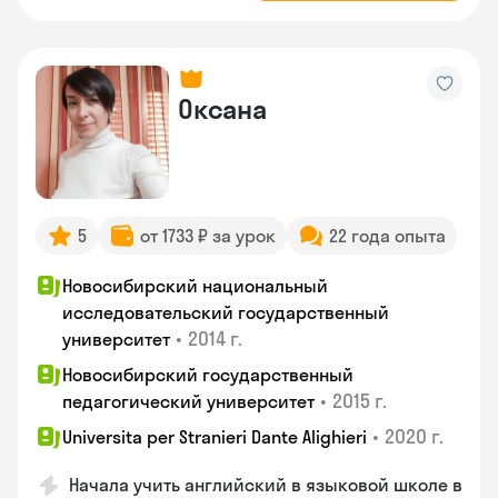
Оксана
5
от 1733 ₽ за урок
22 года опыта
Новосибирский национальный
исследовательский государственный
•
2014 г.
университет
Новосибирский государственный
•
2015 г.
педагогический университет
•
2020 г.
Universita per Stranieri Dante Alighieri
Начала учить английский в языковой школе в