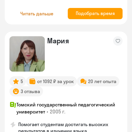
Подобрать время
Читать дальше
Мария
5
от 1092 ₽ за урок
20 лет опыта
3 отзыва
Томский государственный педагогический
•
2005 г.
университет
Помогает студентам достигать высоких
результатов в изучении языка