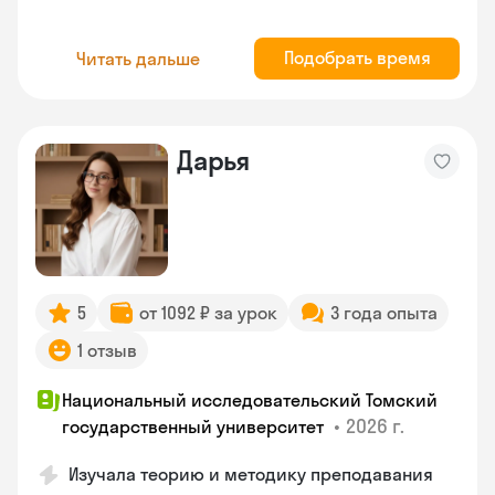
Подобрать время
Читать дальше
Дарья
5
от 1092 ₽ за урок
3 года опыта
1 отзыв
Национальный исследовательский Томский
•
2026 г.
государственный университет
Изучала теорию и методику преподавания