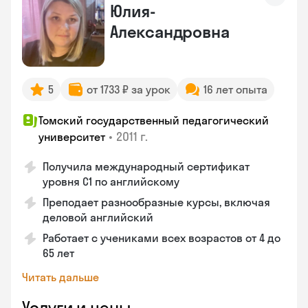
Юлия-
Александровна
5
от 1733 ₽ за урок
16 лет опыта
Томский государственный педагогический
•
2011 г.
университет
Получила международный сертификат
уровня C1 по английскому
Преподает разнообразные курсы, включая
деловой английский
Работает с учениками всех возрастов от 4 до
65 лет
Читать дальше
Услуги и цены