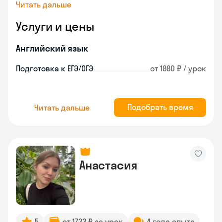
Читать дальше
Услуги и цены
Английский язык
Подготовка к ЕГЭ/ОГЭ
от 1880 ₽ / урок
Подобрать время
Читать дальше
Анастасия
5
от 1733 ₽ за урок
4 года опыта