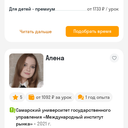
Для детей - премиум
от 1733 ₽ / урок
Подобрать время
Читать дальше
Алена
5
от 1092 ₽ за урок
1 год опыта
Самарский университет государственного
управления «Международный институт
•
2021 г.
рынка»