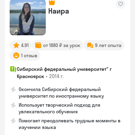
Наира
4.91
от 1880 ₽ за урок
9 лет опыта
1 отзыв
Сибирский федеральный университет" г
•
2014 г.
Красноярск
Окончила Сибирский федеральный
университет по иностранному языку
Использует творческий подход для
увлекательного обучения
Помогает преодолевать трудные моменты в
изучении языка