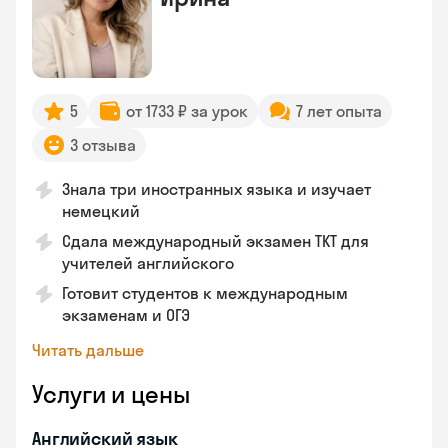
5
от 1733 ₽ за урок
7 лет опыта
3 отзыва
Знала три иностранных языка и изучает
немецкий
Сдала международный экзамен TKT для
учителей английского
Готовит студентов к международным
экзаменам и ОГЭ
Читать дальше
Услуги и цены
Английский язык