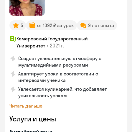
5
от 1092 ₽ за урок
9 лет опыта
Кемеровский Государственный
•
2021 г.
Университет
Создает увлекательную атмосферу с
мультимедийными ресурсами
Адаптирует уроки в соответствии с
интересами ученика
Увлекается кулинарией, что добавляет
уникальность урокам
Читать дальше
Услуги и цены
Английский язык