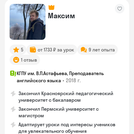
Максим
5
от 1733 ₽ за урок
9 лет опыта
1 отзыв
КГПУ им. В.П.Астафьева, Преподаватель
•
2018 г.
английского языка
Закончил Красноярский педагогический
университет с бакалавром
Закончил Пермский университет с
магистром
Адаптирует уроки под интересы учеников
для увлекательного обучения