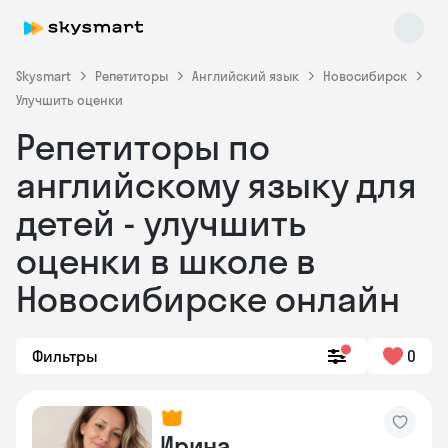
Skysmart
Репетиторы
Английский язык
Новосибирск
Улучшить оценки
Репетиторы по
английскому языку для
детей - улучшить
оценки в школе в
Skysmart Chat
online
Новосибирске онлайн
Фильтры
0
Ирина