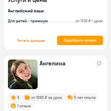
Английский язык
Для детей - премиум
от 1733 ₽ / урок
Подобрать время
Читать дальше
Ангелина
5
от 1092 ₽ за урок
5 лет опыта
1 отзыв