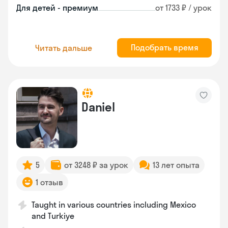
Для детей - премиум
от 1733 ₽ / урок
Подобрать время
Читать дальше
Daniel
5
от 3248 ₽ за урок
13 лет опыта
1 отзыв
Taught in various countries including Mexico
and Turkiye