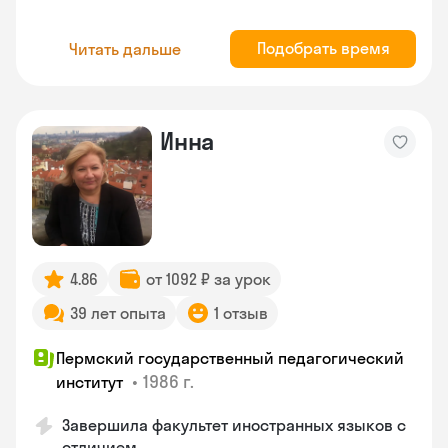
Подобрать время
Читать дальше
Инна
4.86
от 1092 ₽ за урок
39 лет опыта
1 отзыв
Пермский государственный педагогический
•
1986 г.
институт
Завершила факультет иностранных языков с
отличием