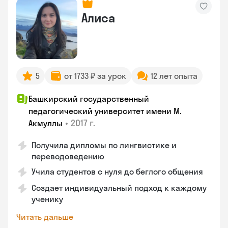
Алиса
5
от 1733 ₽ за урок
12 лет опыта
Башкирский государственный
педагогический университет имени М.
•
2017 г.
Акмуллы
Получила дипломы по лингвистике и
переводоведению
Учила студентов с нуля до беглого общения
Создает индивидуальный подход к каждому
ученику
Читать дальше