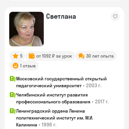
Светлана
5
от 1092 ₽ за урок
30 лет опыта
1 отзыв
Московский государственный открытый
•
2003 г.
педагогический университет
Челябинский институт развития
•
2017 г.
профессионального образования
Ленинградский ордена Ленина
политехнический институт им. М.И.
•
1996 г.
Калинина