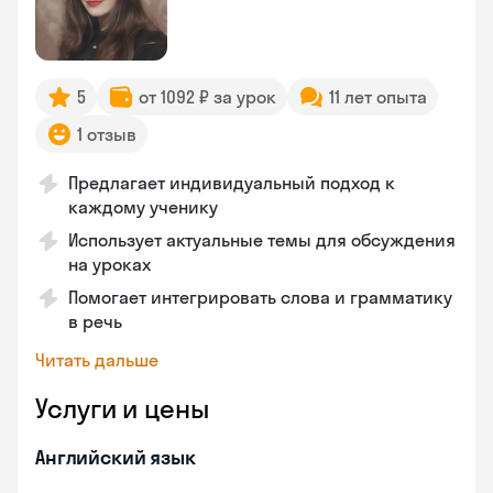
5
от 1092 ₽ за урок
11 лет опыта
1 отзыв
Предлагает индивидуальный подход к
каждому ученику
Использует актуальные темы для обсуждения
на уроках
Помогает интегрировать слова и грамматику
в речь
Читать дальше
Услуги и цены
Английский язык