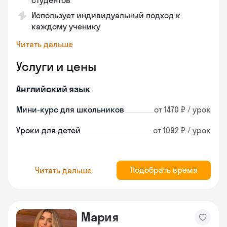
студентов
Использует индивидуальный подход к
каждому ученику
Читать дальше
Услуги и цены
Английский язык
Мини-курс для школьников
от 1470 ₽ / урок
Уроки для детей
от 1092 ₽ / урок
Подобрать время
Читать дальше
Мария