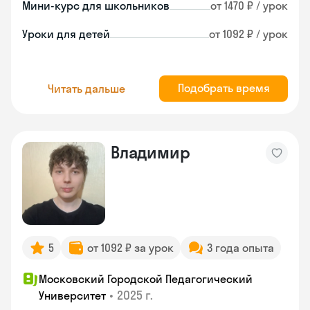
Мини-курс для школьников
от 1470 ₽ / урок
Уроки для детей
от 1092 ₽ / урок
Подобрать время
Читать дальше
Владимир
5
от 1092 ₽ за урок
3 года опыта
Московский Городской Педагогический
•
2025 г.
Университет