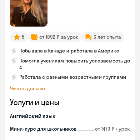
5
от 1092 ₽ за урок
6 лет опыта
Побывала в Канаде и работала в Америке
Помогла ученикам повысить успеваемость до
4
Работала с разными возрастными группами
Читать дальше
Услуги и цены
Английский язык
Мини-курс для школьников
от 1470 ₽ / урок