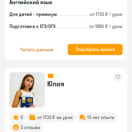
Английский язык
Для детей - премиум
от 1733 ₽ / урок
Подготовка к ЕГЭ/ОГЭ
от 1880 ₽ / урок
Подобрать время
Читать дальше
Юлия
5
от 1733 ₽ за урок
13 лет опыта
3 отзыва