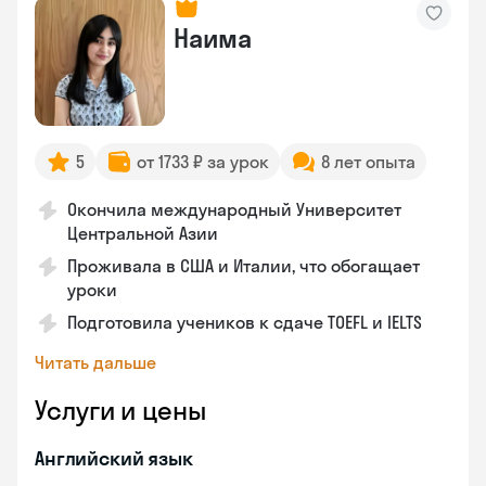
Наима
5
от 1733 ₽ за урок
8 лет опыта
Окончила международный Университет
Центральной Азии
Проживала в США и Италии, что обогащает
уроки
Подготовила учеников к сдаче TOEFL и IELTS
Читать дальше
Услуги и цены
Английский язык