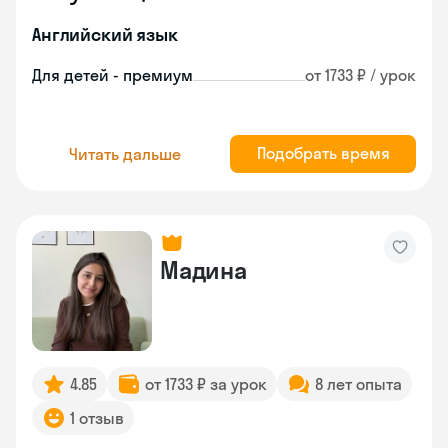
Английский язык
Для детей - премиум
от 1733 ₽ / урок
Подобрать время
Читать дальше
Мадина
4.85
от 1733 ₽ за урок
8 лет опыта
1 отзыв