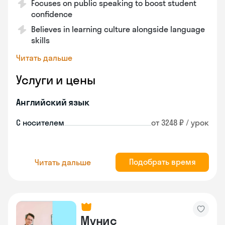
Focuses on public speaking to boost student
confidence
Believes in learning culture alongside language
skills
Читать дальше
Услуги и цены
Английский язык
С носителем
от 3248 ₽ / урок
Подобрать время
Читать дальше
Мунис