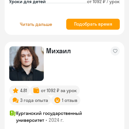
Уроки для детей
от 1092 ₽ / урок
Подобрать время
Читать дальше
Михаил
4.81
от 1092 ₽ за урок
3 года опыта
1 отзыв
Курганский государственный
•
2024 г.
университет