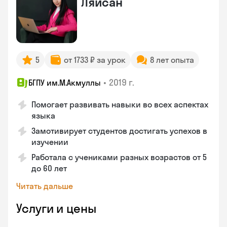
Ляйсан
5
от 1733 ₽ за урок
8 лет опыта
•
2019 г.
БГПУ им.М.Акмуллы
Помогает развивать навыки во всех аспектах
языка
Замотивирует студентов достигать успехов в
изучении
Работала с учениками разных возрастов от 5
до 60 лет
Читать дальше
Услуги и цены