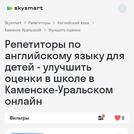
Skysmart
Репетиторы
Английский язык
Каменск-Уральский
Улучшить оценки
Репетиторы по
английскому языку для
детей - улучшить
оценки в школе в
Skysmart Chat
online
Каменске-Уральском
онлайн
Фильтры
0