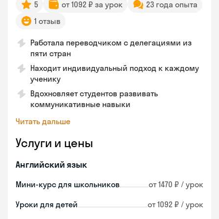
5
от 1092 ₽ за урок
23 года опыта
1 отзыв
Работала переводчиком с делегациями из
пяти стран
Находит индивидуальный подход к каждому
ученику
Вдохновляет студентов развивать
коммуникативные навыки
Читать дальше
Услуги и цены
Английский язык
Мини-курс для школьников
от 1470 ₽ / урок
Уроки для детей
от 1092 ₽ / урок