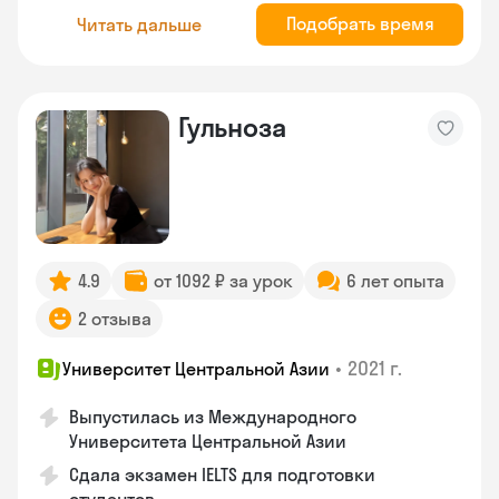
Подобрать время
Читать дальше
Гульноза
4.9
от 1092 ₽ за урок
6 лет опыта
2 отзыва
•
2021 г.
Университет Центральной Азии
Выпустилась из Международного
Университета Центральной Азии
Сдала экзамен IELTS для подготовки