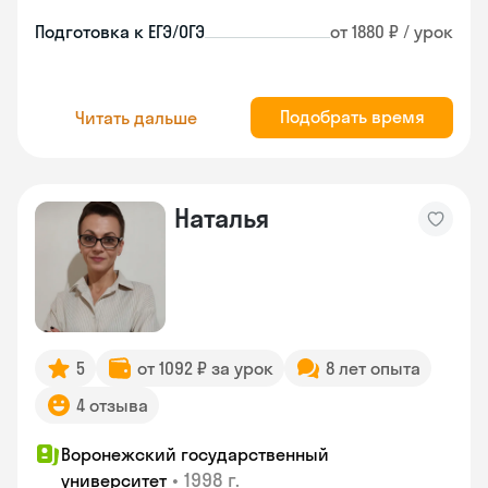
Подготовка к ЕГЭ/ОГЭ
от 1880 ₽ / урок
Подобрать время
Читать дальше
Наталья
5
от 1092 ₽ за урок
8 лет опыта
4 отзыва
Воронежский государственный
•
1998 г.
университет