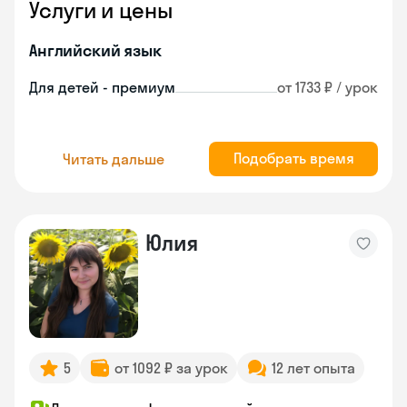
Услуги и цены
Английский язык
Для детей - премиум
от 1733 ₽ / урок
Подобрать время
Читать дальше
Юлия
5
от 1092 ₽ за урок
12 лет опыта