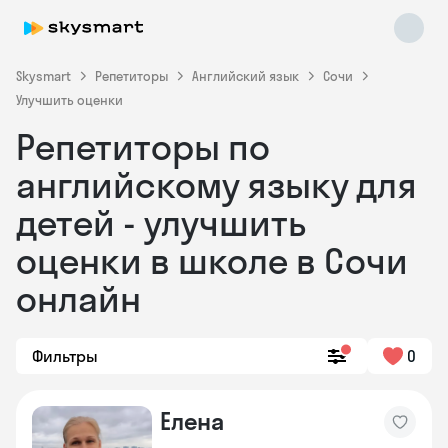
Skysmart
Репетиторы
Английский язык
Сочи
Улучшить оценки
Репетиторы по
английскому языку для
детей - улучшить
оценки в школе в Сочи
Skysmart Chat
online
онлайн
Фильтры
0
Елена