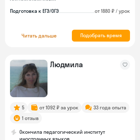
Подготовка к ЕГЭ/ОГЭ
от 1880 ₽ / урок
Подобрать время
Читать дальше
Людмила
5
от 1092 ₽ за урок
33 года опыта
1 отзыв
Окончила педагогический институт
иностранных языков