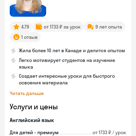
4.79
от 1733 ₽ за урок
9 лет опыта
1 отзыв
Жила более 10 лет в Канаде и делится опытом
Легко мотивирует студентов на изучение
языка
Создает интересные уроки для быстрого
освоения материала
Читать дальше
Услуги и цены
Английский язык
Для детей - премиум
от 1733 ₽ / урок