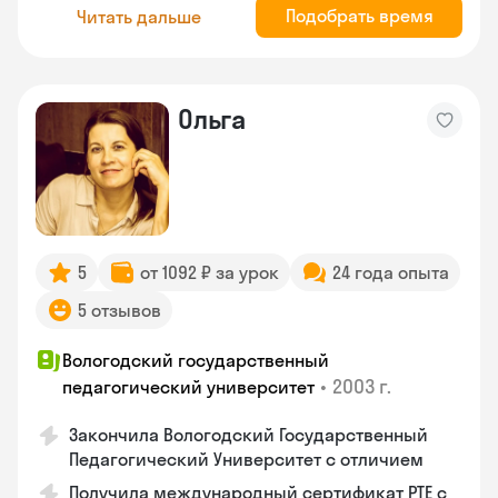
Подобрать время
Читать дальше
Ольга
5
от 1092 ₽ за урок
24 года опыта
5 отзывов
Вологодский государственный
•
2003 г.
педагогический университет
Закончила Вологодский Государственный
Педагогический Университет с отличием
Получила международный сертификат PTE с