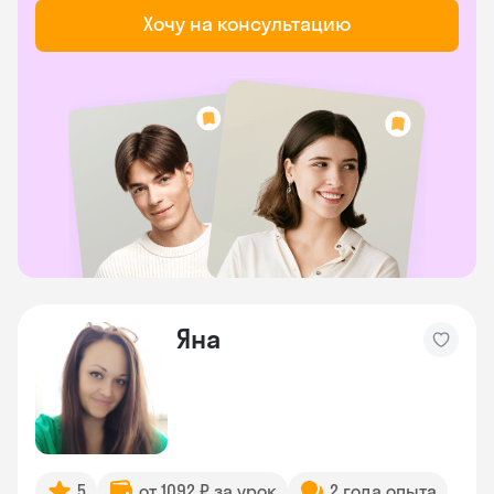
Хочу на консультацию
Яна
5
от 1092 ₽ за урок
2 года опыта