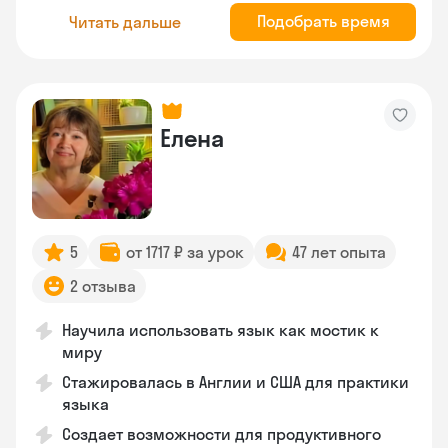
Подобрать время
Читать дальше
Елена
5
от 1717 ₽ за урок
47 лет опыта
2 отзыва
Научила использовать язык как мостик к
миру
Стажировалась в Англии и США для практики
языка
Создает возможности для продуктивного