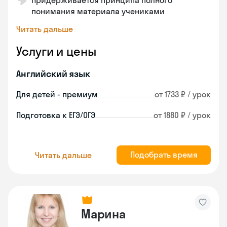
Придерживается принципа полного
понимания материала учениками
Читать дальше
Услуги и цены
Английский язык
Для детей - премиум
от 1733 ₽ / урок
Подготовка к ЕГЭ/ОГЭ
от 1880 ₽ / урок
Подобрать время
Читать дальше
Марина