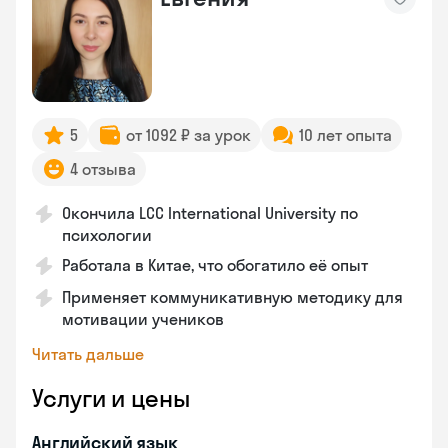
5
от 1092 ₽ за урок
10 лет опыта
4 отзыва
Окончила LCC International University по
психологии
Работала в Китае, что обогатило её опыт
Применяет коммуникативную методику для
мотивации учеников
Читать дальше
Услуги и цены
Английский язык