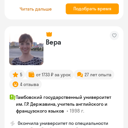
Подобрать время
Читать дальше
Вера
5
от 1733 ₽ за урок
27 лет опыта
4 отзыва
Тамбовский государственный университет
им. Г.Р. Державина, учитель английского и
•
1998 г.
французского языков
Окончила университет по специальности