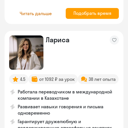
Подобрать время
Читать дальше
Лариса
4.5
от 1092 ₽ за урок
38 лет опыта
Работала переводчиком в международной
компании в Казахстане
Развивает навыки говорения и письма
одновременно
Гарантирует дружелюбную и
поддерживающую атмосферу на занятиях