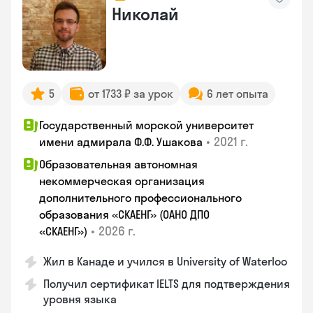
Николай
5
от 1733 ₽ за урок
6 лет опыта
Государственный морской университет
•
2021 г.
имени адмирала Ф.Ф. Ушакова
Образовательная автономная
некоммерческая организация
дополнительного профессионального
образования «СКАЕНГ» (ОАНО ДПО
•
2026 г.
«СКАЕНГ»)
Жил в Канаде и учился в University of Waterloo
Получил сертификат IELTS для подтверждения
уровня языка