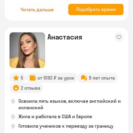
Подобрать время
Читать дальше
Анастасия
5
от 1092 ₽ за урок
9 лет опыта
2 отзыва
Освоила пять языков, включая английский и
испанский
Жила и работала в США и Европе
Готовила учеников к переезду за границу