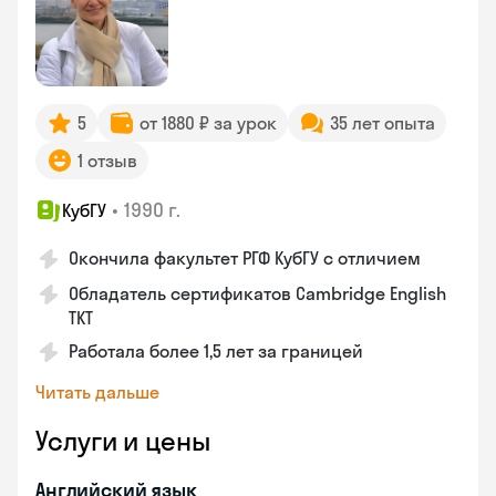
5
от 1880 ₽ за урок
35 лет опыта
1 отзыв
•
1990 г.
КубГУ
Окончила факультет РГФ КубГУ с отличием
Обладатель сертификатов Cambridge English
TKT
Работала более 1,5 лет за границей
Читать дальше
Услуги и цены
Английский язык