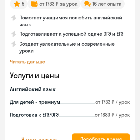
5
от 1733 ₽ за урок
16 лет опыта
Помогает учащимся полюбить английский
язык
Подготавливает к успешной сдаче ОГЭ и ЕГЭ
Создает увлекательные и современные
уроки
Читать дальше
Услуги и цены
Английский язык
Для детей - премиум
от 1733 ₽ / урок
Подготовка к ЕГЭ/ОГЭ
от 1880 ₽ / урок
Подобрать время
Читать дальше