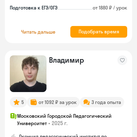
Подготовка к ЕГЭ/ОГЭ
от 1880 ₽ / урок
Подобрать время
Читать дальше
Владимир
5
от 1092 ₽ за урок
3 года опыта
Московский Городской Педагогический
•
2025 г.
Университет
Окончил педагогический институт по