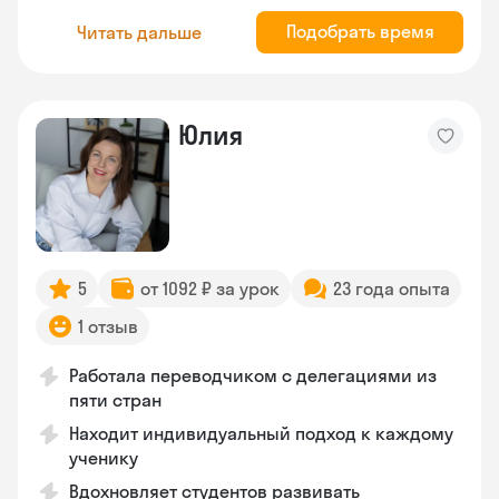
Подобрать время
Читать дальше
Юлия
5
от 1092 ₽ за урок
23 года опыта
1 отзыв
Работала переводчиком с делегациями из
пяти стран
Находит индивидуальный подход к каждому
ученику
Вдохновляет студентов развивать