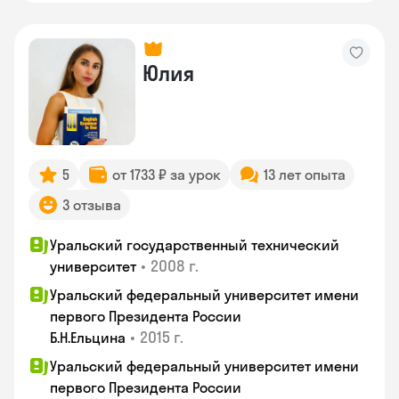
Юлия
5
от 1733 ₽ за урок
13 лет опыта
3 отзыва
Уральский государственный технический
•
2008 г.
университет
Уральский федеральный университет имени
первого Президента России
•
2015 г.
Б.Н.Ельцина
Уральский федеральный университет имени
первого Президента России