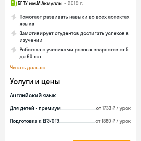
•
2019 г.
БГПУ им.М.Акмуллы
Помогает развивать навыки во всех аспектах
языка
Замотивирует студентов достигать успехов в
изучении
Работала с учениками разных возрастов от 5
до 60 лет
Читать дальше
Услуги и цены
Английский язык
Для детей - премиум
от 1733 ₽ / урок
Подготовка к ЕГЭ/ОГЭ
от 1880 ₽ / урок