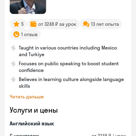
5
от 3248 ₽ за урок
13 лет опыта
1 отзыв
Taught in various countries including Mexico
and Turkiye
Focuses on public speaking to boost student
confidence
Believes in learning culture alongside language
skills
Читать дальше
Услуги и цены
Английский язык
С носителем
от 3248 ₽ / урок