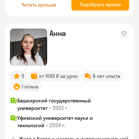
Подобрать время
Читать дальше
Анна
5
от 1092 ₽ за урок
6 лет опыта
1 отзыв
Башкирский государственный
•
2022 г.
университет
Уфимский университет науки и
•
2024 г.
технологий
Жила в Китае и училась в интернациональной