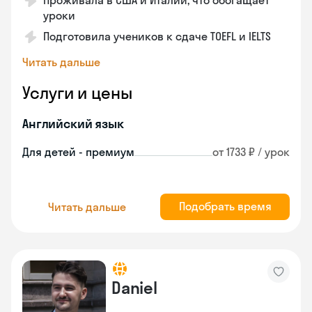
Проживала в США и Италии, что обогащает
уроки
Подготовила учеников к сдаче TOEFL и IELTS
Читать дальше
Услуги и цены
Английский язык
Для детей - премиум
от 1733 ₽ / урок
Подобрать время
Читать дальше
Daniel