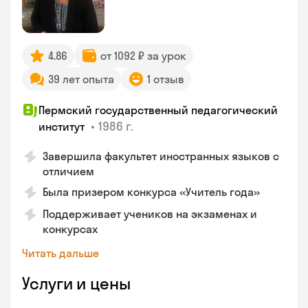
4.86
от 1092 ₽ за урок
39 лет опыта
1 отзыв
Пермский государственный педагогический
•
1986 г.
институт
Завершила факультет иностранных языков с
отличием
Была призером конкурса «Учитель года»
Поддерживает учеников на экзаменах и
конкурсах
Читать дальше
Услуги и цены