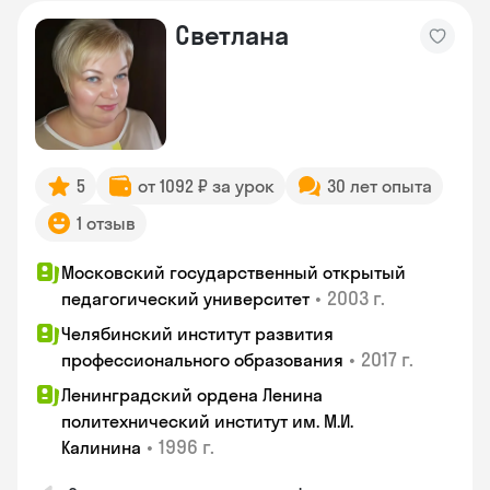
Светлана
5
от 1092 ₽ за урок
30 лет опыта
1 отзыв
Московский государственный открытый
•
2003 г.
педагогический университет
Челябинский институт развития
•
2017 г.
профессионального образования
Ленинградский ордена Ленина
политехнический институт им. М.И.
•
1996 г.
Калинина