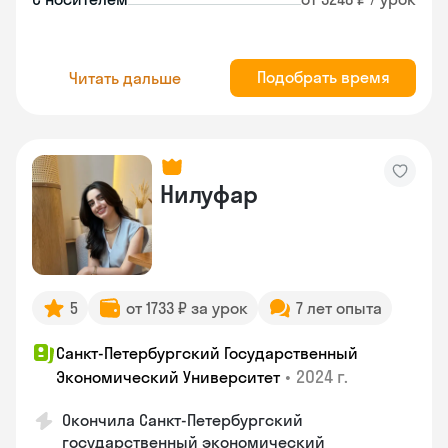
Подобрать время
Читать дальше
Нилуфар
5
от 1733 ₽ за урок
7 лет опыта
Санкт-Петербургский Государственный
•
2024 г.
Экономический Университет
Окончила Санкт-Петербургский
государственный экономический