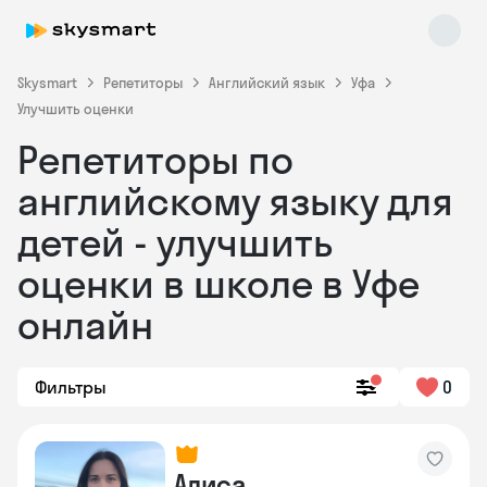
Skysmart
Репетиторы
Английский язык
Уфа
Улучшить оценки
Репетиторы по
английскому языку для
детей - улучшить
оценки в школе в Уфе
Skysmart Chat
online
онлайн
Фильтры
0
Алиса