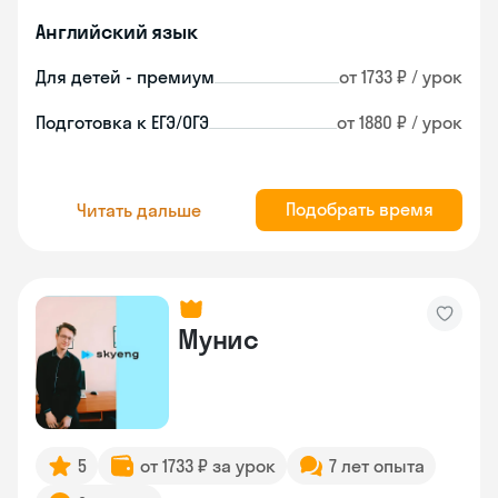
Английский язык
Для детей - премиум
от 1733 ₽ / урок
Подготовка к ЕГЭ/ОГЭ
от 1880 ₽ / урок
Подобрать время
Читать дальше
Мунис
5
от 1733 ₽ за урок
7 лет опыта