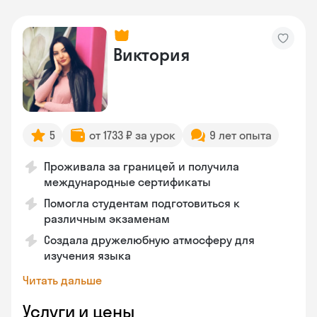
Виктория
5
от 1733 ₽ за урок
9 лет опыта
Проживала за границей и получила
международные сертификаты
Помогла студентам подготовиться к
различным экзаменам
Создала дружелюбную атмосферу для
изучения языка
Читать дальше
Услуги и цены