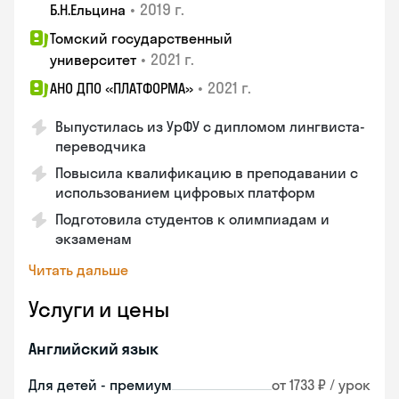
•
2019 г.
Б.Н.Ельцина
Томский государственный
•
2021 г.
университет
•
2021 г.
АНО ДПО «ПЛАТФОРМА»
Выпустилась из УрФУ с дипломом лингвиста-
переводчика
Повысила квалификацию в преподавании с
использованием цифровых платформ
Подготовила студентов к олимпиадам и
экзаменам
Читать дальше
Услуги и цены
Английский язык
Для детей - премиум
от 1733 ₽ / урок