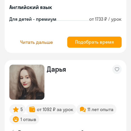
Английский язык
Для детей - премиум
от 1733 ₽ / урок
Подобрать время
Читать дальше
Дарья
5
от 1092 ₽ за урок
11 лет опыта
1 отзыв