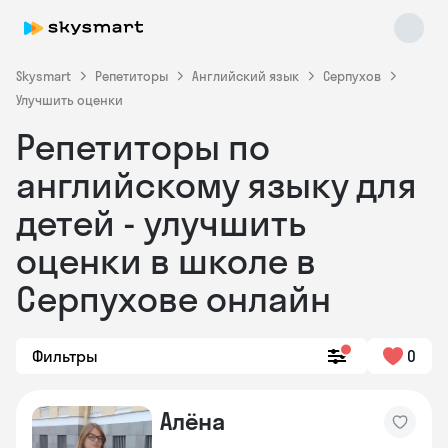
Skysmart
Репетиторы
Английский язык
Серпухов
Улучшить оценки
Репетиторы по
английскому языку для
детей - улучшить
оценки в школе в
Skysmart Chat
online
Серпухове онлайн
Фильтры
0
Алёна