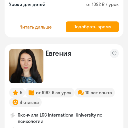
Уроки для детей
от 1092 ₽ / урок
Подобрать время
Читать дальше
Евгения
5
от 1092 ₽ за урок
10 лет опыта
4 отзыва
Окончила LCC International University по
психологии