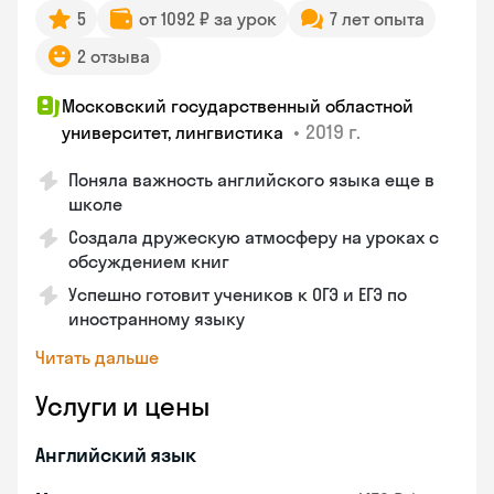
5
от 1092 ₽ за урок
7 лет опыта
2 отзыва
Московский государственный областной
•
2019 г.
университет, лингвистика
Поняла важность английского языка еще в
школе
Создала дружескую атмосферу на уроках с
обсуждением книг
Успешно готовит учеников к ОГЭ и ЕГЭ по
иностранному языку
Читать дальше
Услуги и цены
Английский язык