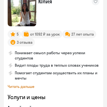
Юлия
5
от 1092 ₽ за урок
27 лет опыта
3 отзыва
Понимает смысл работы через успехи
студентов
Видит плоды труда в теплых словах учеников
Помогает студентам осуществить их планы и
мечты
Читать дальше
Услуги и цены