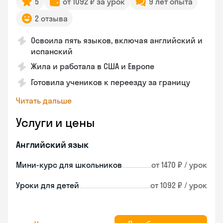
5
от 1092 ₽ за урок
9 лет опыта
2 отзыва
Освоила пять языков, включая английский и
испанский
Жила и работала в США и Европе
Готовила учеников к переезду за границу
Читать дальше
Услуги и цены
Английский язык
Мини-курс для школьников
от 1470 ₽ / урок
Уроки для детей
от 1092 ₽ / урок