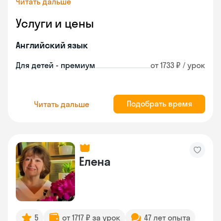
Читать дальше
Услуги и цены
Английский язык
Для детей - премиум
от 1733 ₽ / урок
Подобрать время
Читать дальше
Елена
5
от 1717 ₽ за урок
47 лет опыта