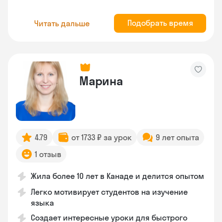
Подобрать время
Читать дальше
Марина
4.79
от 1733 ₽ за урок
9 лет опыта
1 отзыв
Жила более 10 лет в Канаде и делится опытом
Легко мотивирует студентов на изучение
языка
Создает интересные уроки для быстрого