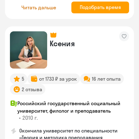
Подобрать время
Читать дальше
Ксения
5
от 1733 ₽ за урок
16 лет опыта
2 отзыва
Российский государственный социальный
университет, филолог и преподаватель
•
2010 г.
Окончила университет по специальности
«Теория и методика преподавания