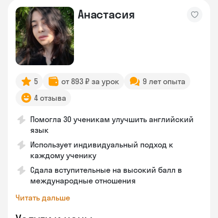
Анастасия
5
от 893 ₽ за урок
9 лет опыта
4 отзыва
Помогла 30 ученикам улучшить английский
язык
Использует индивидуальный подход к
каждому ученику
Сдала вступительные на высокий балл в
международные отношения
Читать дальше