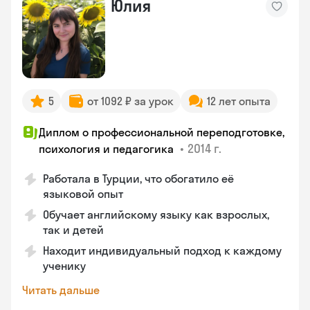
Юлия
5
от 1092 ₽ за урок
12 лет опыта
Диплом о профессиональной переподготовке,
•
2014 г.
психология и педагогика
Работала в Турции, что обогатило её
языковой опыт
Обучает английскому языку как взрослых,
так и детей
Находит индивидуальный подход к каждому
ученику
Читать дальше