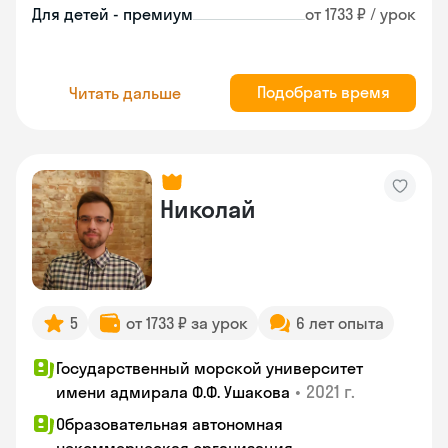
Для детей - премиум
от 1733 ₽ / урок
Подобрать время
Читать дальше
Николай
5
от 1733 ₽ за урок
6 лет опыта
Государственный морской университет
•
2021 г.
имени адмирала Ф.Ф. Ушакова
Образовательная автономная