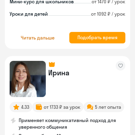
Мини-курс для школьников
от 1470 ₽ / урок
Уроки для детей
от 1092 ₽ / урок
Подобрать время
Читать дальше
Ирина
4.33
от 1733 ₽ за урок
5 лет опыта
Применяет коммуникативный подход для
уверенного общения