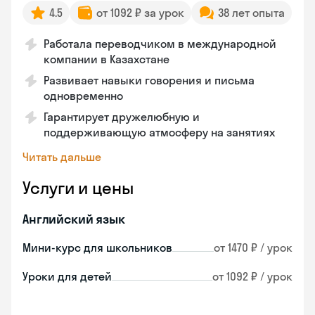
4.5
от 1092 ₽ за урок
38 лет опыта
Работала переводчиком в международной
компании в Казахстане
Развивает навыки говорения и письма
одновременно
Гарантирует дружелюбную и
поддерживающую атмосферу на занятиях
Читать дальше
Услуги и цены
Английский язык
Мини-курс для школьников
от 1470 ₽ / урок
Уроки для детей
от 1092 ₽ / урок