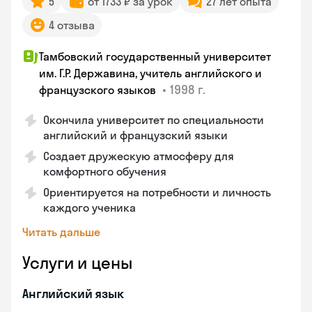
5
от 1733 ₽ за урок
27 лет опыта
4 отзыва
Тамбовский государственный университет
им. Г.Р. Державина, учитель английского и
•
1998 г.
французского языков
Окончила университет по специальности
английский и французский языки
Создает дружескую атмосферу для
комфортного обучения
Ориентируется на потребности и личность
каждого ученика
Читать дальше
Услуги и цены
Английский язык