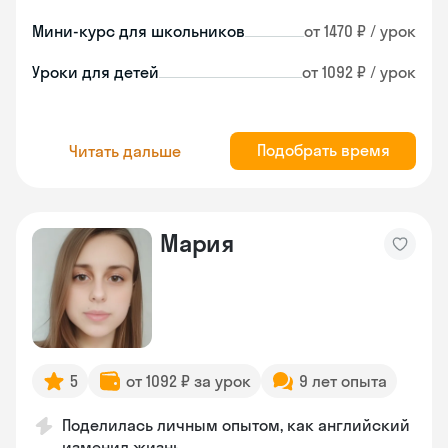
Мини-курс для школьников
от 1470 ₽ / урок
Уроки для детей
от 1092 ₽ / урок
Подобрать время
Читать дальше
Мария
5
от 1092 ₽ за урок
9 лет опыта
Поделилась личным опытом, как английский
изменил жизнь