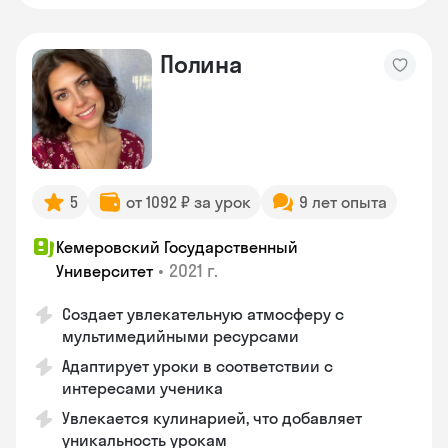
Полина
5
от 1092 ₽ за урок
9 лет опыта
Кемеровский Государственный
•
2021 г.
Университет
Создает увлекательную атмосферу с
мультимедийными ресурсами
Адаптирует уроки в соответствии с
интересами ученика
Увлекается кулинарией, что добавляет
уникальность урокам