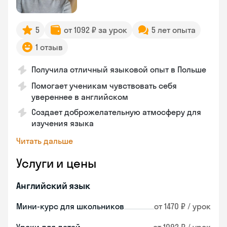
5
от 1092 ₽ за урок
5 лет опыта
1 отзыв
Получила отличный языковой опыт в Польше
Помогает ученикам чувствовать себя
увереннее в английском
Создает доброжелательную атмосферу для
изучения языка
Читать дальше
Услуги и цены
Английский язык
Мини-курс для школьников
от 1470 ₽ / урок