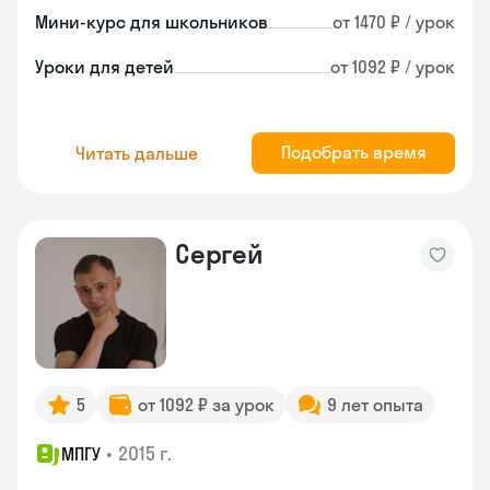
Мини-курс для школьников
от 1470 ₽ / урок
Уроки для детей
от 1092 ₽ / урок
Подобрать время
Читать дальше
Сергей
5
от 1092 ₽ за урок
9 лет опыта
•
2015 г.
МПГУ