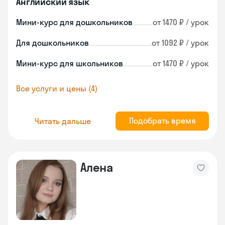
Английский язык
Мини-курс для дошкольников
от 1470 ₽ / урок
Для дошкольников
от 1092 ₽ / урок
Мини-курс для школьников
от 1470 ₽ / урок
Все услуги и цены (4)
Подобрать время
Читать дальше
Алена