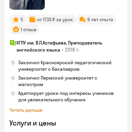
5
от 1733 ₽ за урок
9 лет опыта
1 отзыв
КГПУ им. В.П.Астафьева, Преподаватель
•
2018 г.
английского языка
Закончил Красноярский педагогический
университет с бакалавром
Закончил Пермский университет с
магистром
Адаптирует уроки под интересы учеников
для увлекательного обучения
Читать дальше
Услуги и цены