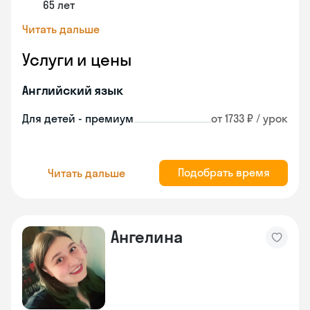
65 лет
Читать дальше
Услуги и цены
Английский язык
Для детей - премиум
от 1733 ₽ / урок
Подобрать время
Читать дальше
Ангелина