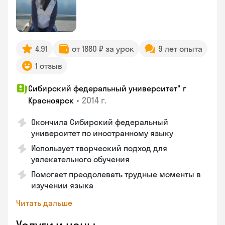
4.91
от 1880 ₽ за урок
9 лет опыта
1 отзыв
Сибирский федеральный университет" г
•
2014 г.
Красноярск
Окончила Сибирский федеральный
университет по иностранному языку
Использует творческий подход для
увлекательного обучения
Помогает преодолевать трудные моменты в
изучении языка
Читать дальше