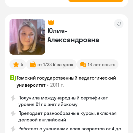
Юлия-
Александровна
5
от 1733 ₽ за урок
16 лет опыта
Томский государственный педагогический
•
2011 г.
университет
Получила международный сертификат
уровня C1 по английскому
Преподает разнообразные курсы, включая
деловой английский
Работает с учениками всех возрастов от 4 до