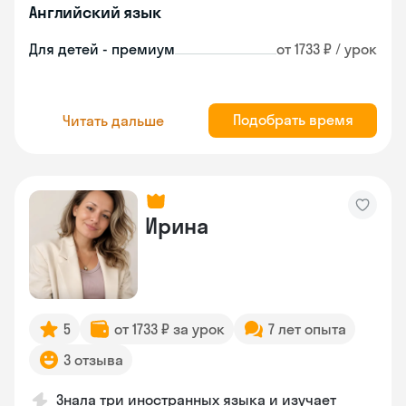
Английский язык
Для детей - премиум
от 1733 ₽ / урок
Подобрать время
Читать дальше
Ирина
5
от 1733 ₽ за урок
7 лет опыта
3 отзыва
Знала три иностранных языка и изучает