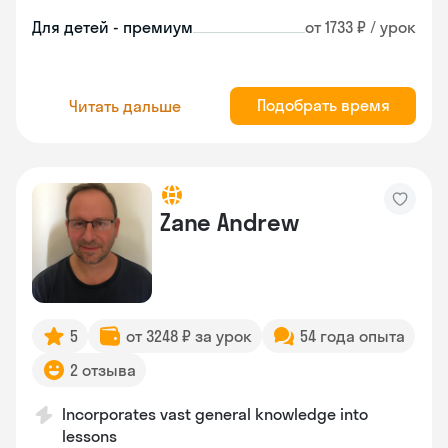
Для детей - премиум
от 1733 ₽ / урок
Подобрать время
Читать дальше
Zane Andrew
5
от 3248 ₽ за урок
54 года опыта
2 отзыва
Incorporates vast general knowledge into
lessons