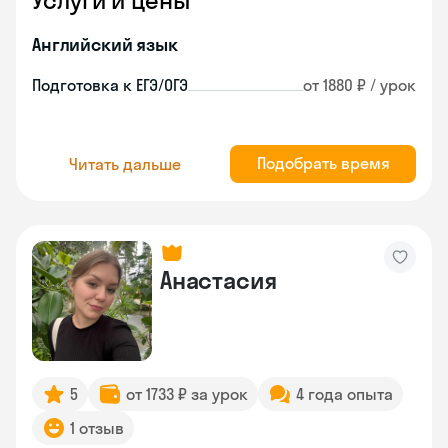
Услуги и цены
Английский язык
Подготовка к ЕГЭ/ОГЭ
от 1880 ₽ / урок
Подобрать время
Читать дальше
Анастасия
5
от 1733 ₽ за урок
4 года опыта
1 отзыв