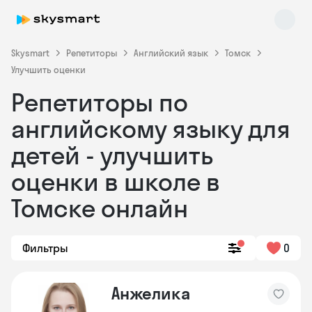
Skysmart
Репетиторы
Английский язык
Томск
Улучшить оценки
Репетиторы по
английскому языку для
детей - улучшить
оценки в школе в
Skysmart Chat
online
Томске онлайн
Фильтры
0
Анжелика