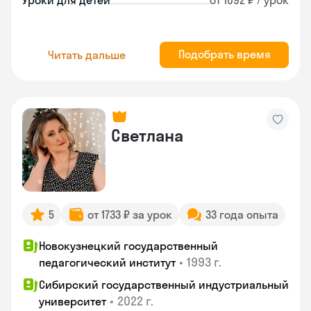
Уроки для детей
от 1092 ₽ / урок
Подобрать время
Читать дальше
Светлана
5
от 1733 ₽ за урок
33 года опыта
Новокузнецкий государственный
•
1993 г.
педагогический институт
Сибирский государственный индустриальный
•
2022 г.
университет