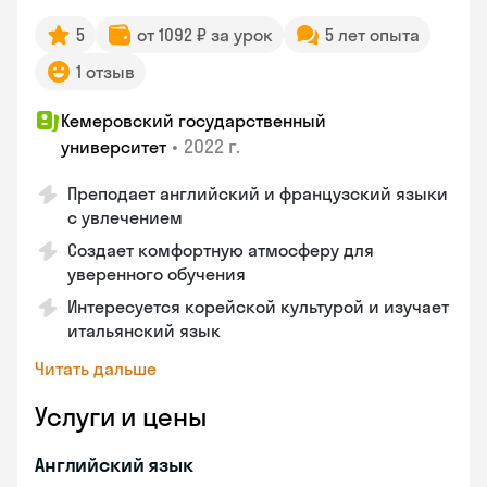
5
от 1092 ₽ за урок
5 лет опыта
1 отзыв
Кемеровский государственный
•
2022 г.
университет
Преподает английский и французский языки
с увлечением
Создает комфортную атмосферу для
уверенного обучения
Интересуется корейской культурой и изучает
итальянский язык
Читать дальше
Услуги и цены
Английский язык