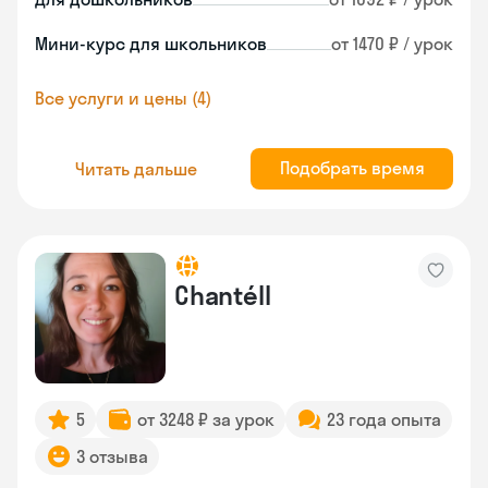
Мини-курс для школьников
от 1470 ₽ / урок
Все услуги и цены (4)
Подобрать время
Читать дальше
Chantéll
5
от 3248 ₽ за урок
23 года опыта
3 отзыва