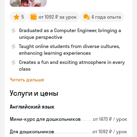
5
от 1092 ₽ за урок
4 года опыта
Graduated as a Computer Engineer, bringing a
unique perspective
Taught online students from diverse cultures,
enhancing learning experiences
Creates a fun and exciting atmosphere in every
class
Читать дальше
Услуги и цены
Английский язык
Мини-курс для дошкольников
от 1470 ₽ / урок
Для дошкольников
от 1092 ₽ / урок