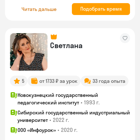
Подобрать время
Читать дальше
Светлана
5
от 1733 ₽ за урок
33 года опыта
Новокузнецкий государственный
•
1993 г.
педагогический институт
Сибирский государственный индустриальный
•
2022 г.
университет
•
2020 г.
ООО «Инфоурок»