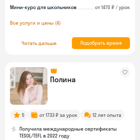
Мини-курс для школьников
от 1470 ₽ / урок
Все услуги и цены (4)
Подобрать время
Читать дальше
Полина
5
от 1733 ₽ за урок
12 лет опыта
Получила международные сертификаты
TESOL/TEFL в 2022 году