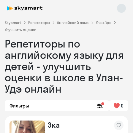
Skysmart
Репетиторы
Английский язык
Улан-Удэ
Улучшить оценки
Репетиторы по
английскому языку для
детей - улучшить
оценки в школе в Улан-
Skysmart Chat
online
Удэ онлайн
Фильтры
0
Эка