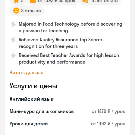
5
от 1092 ₽ за урок
15 лет опыта
3 отзыва
Majored in Food Technology before discovering
a passion for teaching
Achieved Quality Assurance Top Scorer
recognition for three years
Received Best Teacher Awards for high lesson
productivity and performance
Читать дальше
Услуги и цены
Английский язык
Мини-курс для школьников
от 1470 ₽ / урок
Уроки для детей
от 1092 ₽ / урок