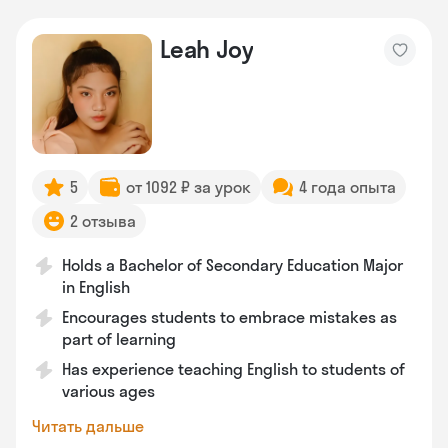
Leah Joy
5
от 1092 ₽ за урок
4 года опыта
2 отзыва
Holds a Bachelor of Secondary Education Major
in English
Encourages students to embrace mistakes as
part of learning
Has experience teaching English to students of
various ages
Читать дальше