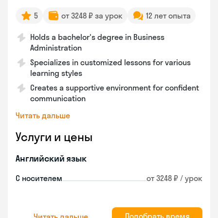
5
от 3248 ₽ за урок
12 лет опыта
Holds a bachelor's degree in Business
Administration
Specializes in customized lessons for various
learning styles
Creates a supportive environment for confident
communication
Читать дальше
Услуги и цены
Английский язык
С носителем
от 3248 ₽ / урок
Подобрать время
Читать дальше