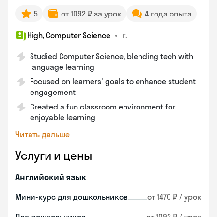
5
от 1092 ₽ за урок
4 года опыта
•
г.
High, Computer Science
Studied Computer Science, blending tech with
language learning
Focused on learners' goals to enhance student
engagement
Created a fun classroom environment for
enjoyable learning
Читать дальше
Услуги и цены
Английский язык
Мини-курс для дошкольников
от 1470 ₽ / урок
Для дошкольников
от 1092 ₽ / урок