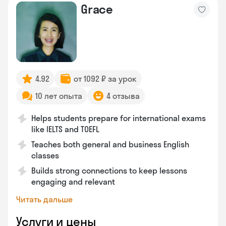
Grace
4.92
от 1092 ₽ за урок
10 лет опыта
4 отзыва
Helps students prepare for international exams
like IELTS and TOEFL
Teaches both general and business English
classes
Builds strong connections to keep lessons
engaging and relevant
Читать дальше
Услуги и цены