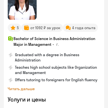
5
от 1092 ₽ за урок
4 года опыта
Bachelor of Science in Business Administration
•
г.
Major in Management
Graduated with a degree in Business
Administration
Teaches high school subjects like Organization
and Management
Offers tutoring to foreigners for English fluency
Читать дальше
Услуги и цены