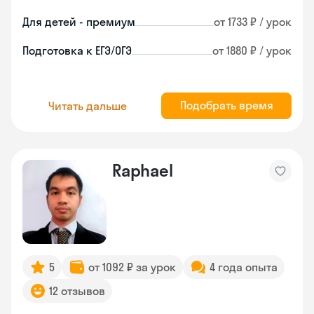
Для детей - премиум
от 1733 ₽ / урок
Подготовка к ЕГЭ/ОГЭ
от 1880 ₽ / урок
Подобрать время
Читать дальше
Raphael
5
от 1092 ₽ за урок
4 года опыта
12 отзывов