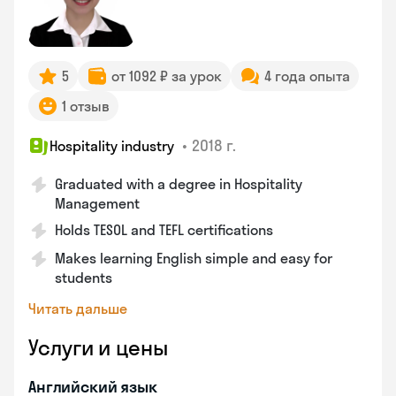
5
от 1092 ₽ за урок
4 года опыта
1 отзыв
•
2018 г.
Hospitality industry
Graduated with a degree in Hospitality
Management
Holds TESOL and TEFL certifications
Makes learning English simple and easy for
students
Читать дальше
Услуги и цены
Английский язык