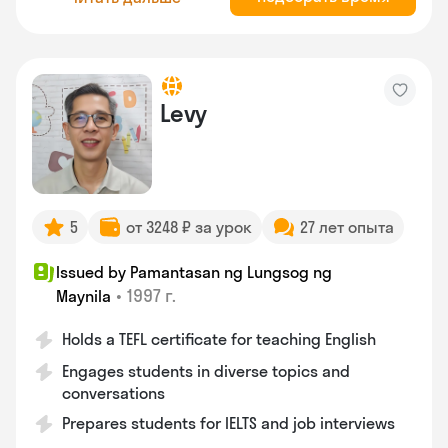
Levy
5
от 3248 ₽ за урок
27 лет опыта
Issued by Pamantasan ng Lungsog ng
•
1997 г.
Maynila
Holds a TEFL certificate for teaching English
Engages students in diverse topics and
conversations
Prepares students for IELTS and job interviews