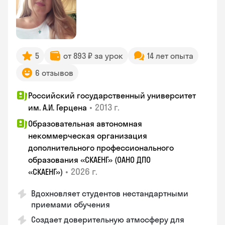
5
от 893 ₽ за урок
14 лет опыта
6 отзывов
Российский государственный университет
•
2013 г.
им. А.И. Герцена
Образовательная автономная
некоммерческая организация
дополнительного профессионального
образования «СКАЕНГ» (ОАНО ДПО
•
2026 г.
«СКАЕНГ»)
Вдохновляет студентов нестандартными
приемами обучения
Создает доверительную атмосферу для