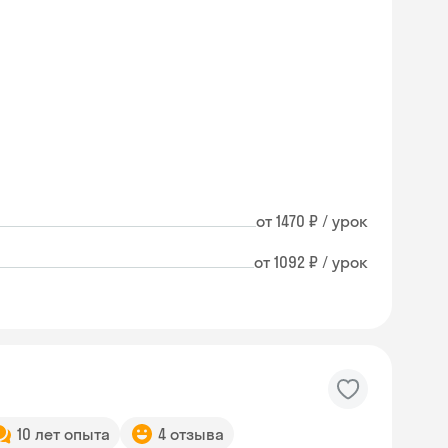
от 1470 ₽ / урок
от 1092 ₽ / урок
10 лет опыта
4 отзыва