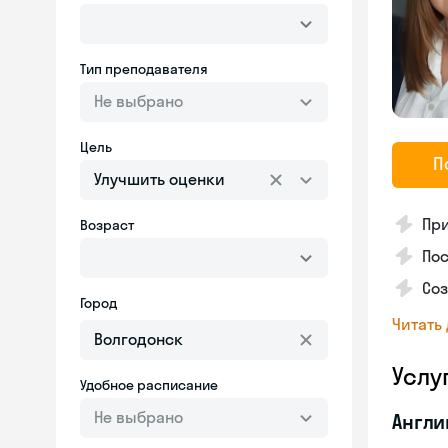
Тип преподавателя
Не выбрано
Цель
П
Улучшить оценки
Пр
Возраст
Пос
Со
Город
Читать
Услу
Удобное расписание
Не выбрано
Англи