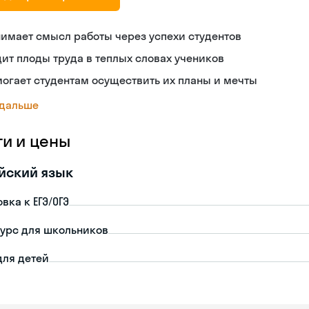
имает смысл работы через успехи студентов
ит плоды труда в теплых словах учеников
огает студентам осуществить их планы и мечты
 дальше
ги и цены
йский язык
вка к ЕГЭ/ОГЭ
урс для школьников
для детей