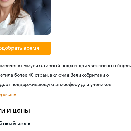
одобрать время
именяет коммуникативный подход для уверенного общен
етила более 40 стран, включая Великобританию
здает поддерживающую атмосферу для учеников
 дальше
ги и цены
йский язык