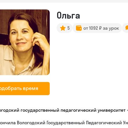
Ольга
5
от 1092 ₽ за урок
одобрать время
огодский государственный педагогический университет
ончила Вологодский Государственный Педагогический Ун