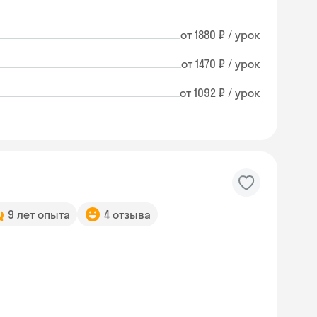
от 1880 ₽ / урок
от 1470 ₽ / урок
от 1092 ₽ / урок
9 лет опыта
4 отзыва
Skysmart Chat
online