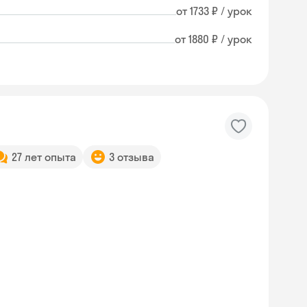
от 1733 ₽ / урок
от 1880 ₽ / урок
27 лет опыта
3 отзыва