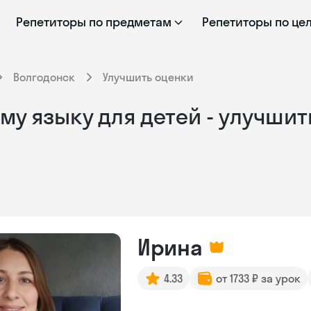
Репетиторы по предметам
Репетиторы по це
Волгодонск
Улучшить оценки
у языку для детей - улучшит
Ирина
4.33
от 1733 ₽ за урок