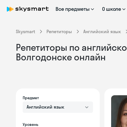
Все предметы
О школе
Skysmart
Репетиторы
Английский язык
Репетиторы по английском
Волгодонске онлайн
Предмет
Английский язык
Уровень