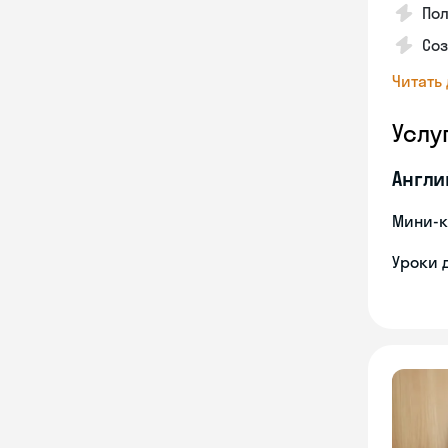
Пол
Со
Читать
Услу
Англи
Мини-к
Уроки 