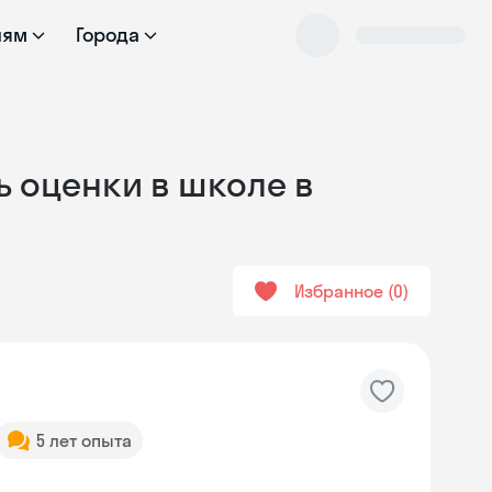
лям
Города
ь оценки в школе в
Избранное
0
5 лет опыта