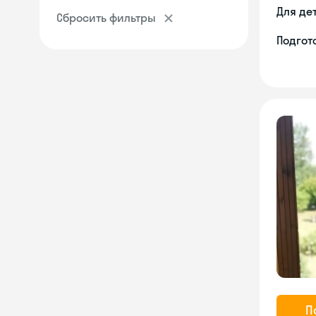
Для де
Сбросить фильтры
Подгото
П