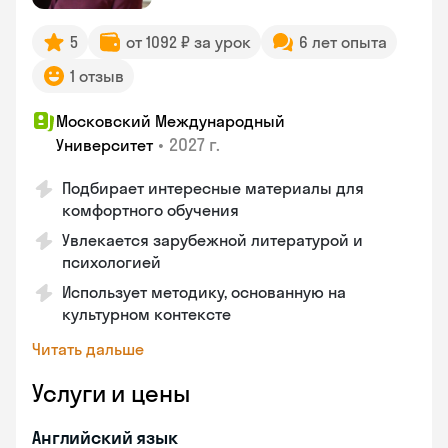
5
от 1092 ₽ за урок
6 лет опыта
1 отзыв
Московский Международный
•
2027 г.
Университет
Подбирает интересные материалы для
комфортного обучения
Увлекается зарубежной литературой и
психологией
Использует методику, основанную на
культурном контексте
Читать дальше
Услуги и цены
Английский язык