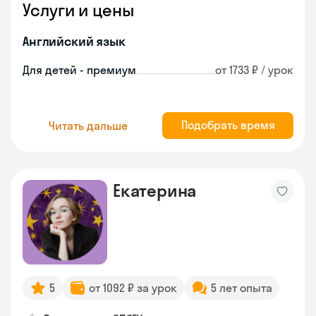
Услуги и цены
Английский язык
Для детей - премиум
от 1733 ₽ / урок
Подобрать время
Читать дальше
Екатерина
5
от 1092 ₽ за урок
5 лет опыта