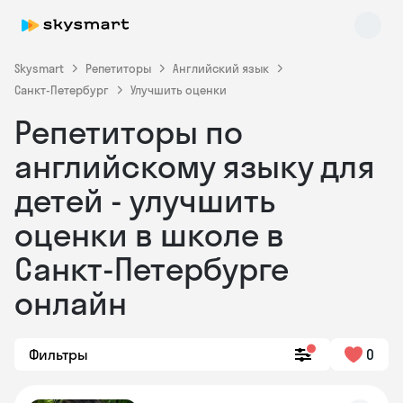
Skysmart
Репетиторы
Английский язык
Санкт-Петербург
Улучшить оценки
Репетиторы по
английскому языку для
детей - улучшить
оценки в школе в
Skysmart Chat
online
Санкт-Петербурге
онлайн
Фильтры
0