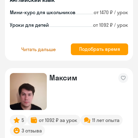
Мини-курс для школьников
от 1470 ₽ / урок
Уроки для детей
от 1092 ₽ / урок
Подобрать время
Читать дальше
Максим
5
от 1092 ₽ за урок
11 лет опыта
3 отзыва