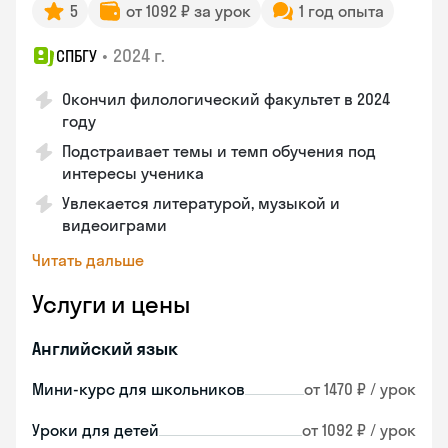
5
от 1092 ₽ за урок
1 год опыта
•
2024 г.
СПБГУ
Окончил филологический факультет в 2024
году
Подстраивает темы и темп обучения под
интересы ученика
Увлекается литературой, музыкой и
видеоиграми
Читать дальше
Услуги и цены
Английский язык
Мини-курс для школьников
от 1470 ₽ / урок
Уроки для детей
от 1092 ₽ / урок