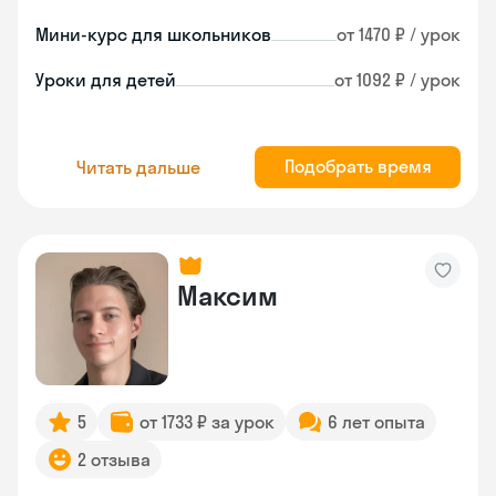
Мини-курс для школьников
от 1470 ₽ / урок
Уроки для детей
от 1092 ₽ / урок
Подобрать время
Читать дальше
Максим
5
от 1733 ₽ за урок
6 лет опыта
2 отзыва