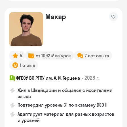
Макар
5
от 1092 ₽ за урок
7 лет опыта
1 отзыв
•
2028 г.
ФГБОУ ВО РГПУ им. А. И. Герцена
Жил в Швейцарии и общался с носителями
языка
Подтвердил уровень C1 по экзамену DSD II
Адаптирует материал для разных возрастов
и уровней