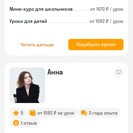
Мини-курс для школьников
от 1470 ₽ / урок
Уроки для детей
от 1092 ₽ / урок
Подобрать время
Читать дальше
Анна
5
от 1092 ₽ за урок
3 года опыта
1 отзыв