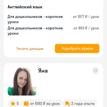
Английский язык
Для дошкольников - короткие
от 1077 ₽ / урок
уроки
Для дошкольников - короткие
от 893 ₽ / урок
уроки
Подобрать время
Читать дальше
Яна
5
от 1092 ₽ за урок
2 года опыта