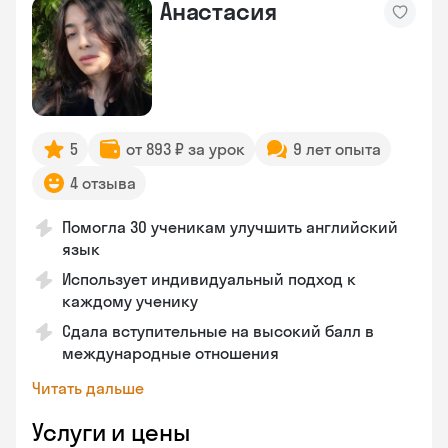
Анастасия
5
от 893 ₽ за урок
9 лет опыта
4 отзыва
Помогла 30 ученикам улучшить английский
язык
Использует индивидуальный подход к
каждому ученику
Сдала вступительные на высокий балл в
международные отношения
Читать дальше
Услуги и цены