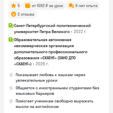
5
от 1092 ₽ за урок
6 лет опыта
2 отзыва
Санкт-Петербургский политехнический
•
2022 г.
университет Петра Великого
Образовательная автономная
некоммерческая организация
дополнительного профессионального
образования «СКАЕНГ» (ОАНО ДПО
•
2026 г.
«СКАЕНГ»)
Показывает любовь к языкам через
увлекательные уроки
Общается с иностранными студентами без
языковых барьеров
Помогает ученикам свободно выражать
мысли на английском