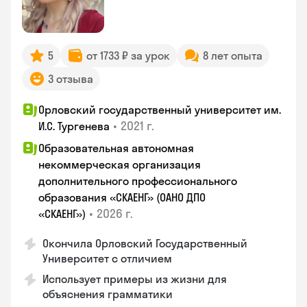
5
от 1733 ₽ за урок
8 лет опыта
3 отзыва
Орловский государственный университет им.
•
2021 г.
И.С. Тургенева
Образовательная автономная
некоммерческая организация
дополнительного профессионального
образования «СКАЕНГ» (ОАНО ДПО
•
2026 г.
«СКАЕНГ»)
Окончила Орловский Государственный
Университет с отличием
Использует примеры из жизни для
объяснения грамматики