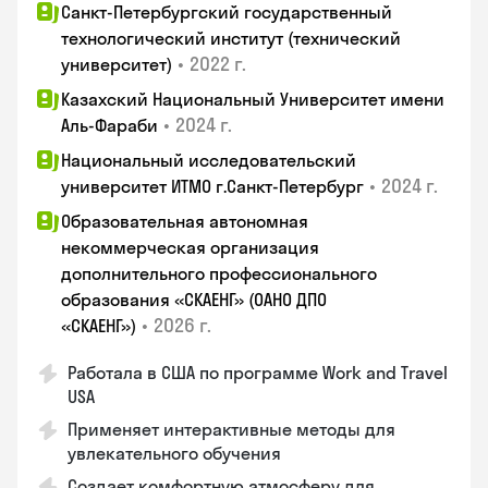
Санкт-Петербургский государственный
технологический институт (технический
•
2022 г.
университет)
Казахский Национальный Университет имени
•
2024 г.
Аль-Фараби
Национальный исследовательский
•
2024 г.
университет ИТМО г.Санкт-Петербург
Образовательная автономная
некоммерческая организация
дополнительного профессионального
образования «СКАЕНГ» (ОАНО ДПО
•
2026 г.
«СКАЕНГ»)
Работала в США по программе Work and Travel
USA
Применяет интерактивные методы для
увлекательного обучения
Создает комфортную атмосферу для