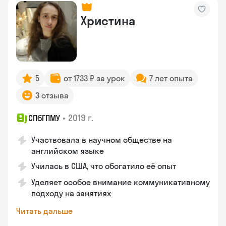
Христина
5
от 1733 ₽ за урок
7 лет опыта
3 отзыва
•
2019 г.
СПбГПМУ
Участвовала в научном обществе на
английском языке
Училась в США, что обогатило её опыт
Уделяет особое внимание коммуникативному
подходу на занятиях
Читать дальше