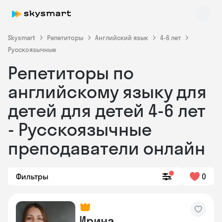
Skysmart
Репетиторы
Английский язык
4-6 лет
Русскоязычные
Репетиторы по
английскому языку для
детей для детей 4-6 лет
- Русскоязычные
Skysmart Chat
online
преподаватели онлайн
Фильтры
0
Ирина