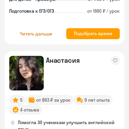
Подготовка к ЕГЭ/ОГЭ
от 1880 ₽ / урок
Подобрать время
Читать дальше
Анастасия
5
от 893 ₽ за урок
9 лет опыта
4 отзыва
Помогла 30 ученикам улучшить английский
язык