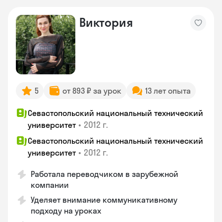
Виктория
5
от 893 ₽ за урок
13 лет опыта
Севастопольский национальный технический
•
2012 г.
университет
Севастопольский национальный технический
•
2012 г.
университет
Работала переводчиком в зарубежной
компании
Уделяет внимание коммуникативному
подходу на уроках