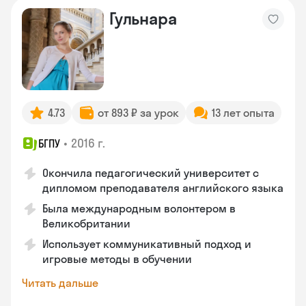
Гульнара
4.73
от 893 ₽ за урок
13 лет опыта
•
2016 г.
БГПУ
Окончила педагогический университет с
дипломом преподавателя английского языка
Была международным волонтером в
Великобритании
Использует коммуникативный подход и
игровые методы в обучении
Читать дальше