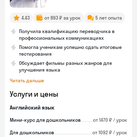
4.43
от 893 ₽ за урок
5 лет опыта
Получила квалификацию переводчика в
профессиональных коммуникациях
Помогла ученикам успешно сдать итоговые
тестирования
Обсуждает фильмы разных жанров для
улучшения языка
Читать дальше
Услуги и цены
Английский язык
Мини-курс для дошкольников
от 1470 ₽ / урок
Для дошкольников
от 1092 ₽ / урок