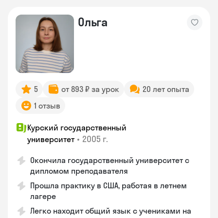
Ольга
5
от 893 ₽ за урок
20 лет опыта
1 отзыв
Курский государственный
•
2005 г.
университет
Окончила государственный университет с
дипломом преподавателя
Прошла практику в США, работая в летнем
лагере
Легко находит общий язык с учениками на