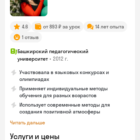
4.6
от 893 ₽ за урок
14 лет опыта
1 отзыв
Башкирский педагогический
•
2012 г.
университет
Участвовала в языковых конкурсах и
олимпиадах
Применяет индивидуальные методы
обучения для разных возрастов
Использует современные методы для
создания позитивной атмосферы
Читать дальше
Услуги и цены