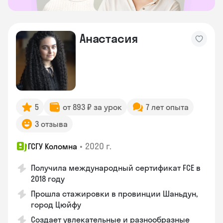
Анастасия
5
от 893 ₽ за урок
7 лет опыта
3 отзыва
•
2020 г.
ГСГУ Коломна
Получила международный сертификат FCE в
2018 году
Прошла стажировки в провинции Шаньдун,
город Цюйфу
Создает увлекательные и разнообразные