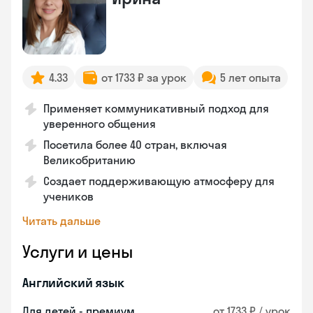
4.33
от 1733 ₽ за урок
5 лет опыта
Применяет коммуникативный подход для
уверенного общения
Посетила более 40 стран, включая
Великобританию
Создает поддерживающую атмосферу для
учеников
Читать дальше
Услуги и цены
Английский язык
Для детей - премиум
от 1733 ₽ / урок