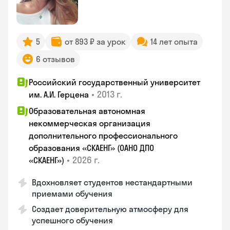
5
от 893 ₽ за урок
14 лет опыта
6 отзывов
Российский государственный университет
•
2013 г.
им. А.И. Герцена
Образовательная автономная
некоммерческая организация
дополнительного профессионального
образования «СКАЕНГ» (ОАНО ДПО
•
2026 г.
«СКАЕНГ»)
Вдохновляет студентов нестандартными
приемами обучения
Создает доверительную атмосферу для
успешного обучения