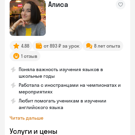
Алиса
4.88
от 893 ₽ за урок
8 лет опыта
1 отзыв
Поняла важность изучения языков в
школьные годы
Работала с иностранцами на чемпионатах и
мероприятиях
Любит помогать ученикам в изучении
английского языка
Читать дальше
Услуги и цены