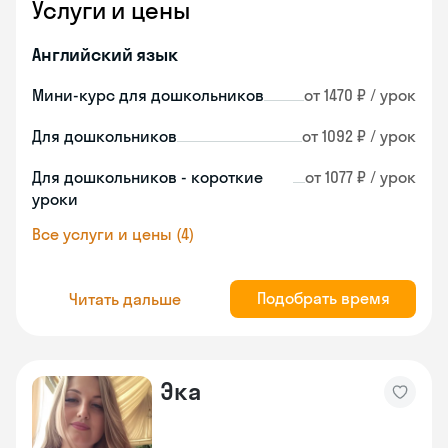
Услуги и цены
Английский язык
Мини-курс для дошкольников
от 1470 ₽ / урок
Для дошкольников
от 1092 ₽ / урок
Для дошкольников - короткие
от 1077 ₽ / урок
уроки
Все услуги и цены (4)
Подобрать время
Читать дальше
Эка