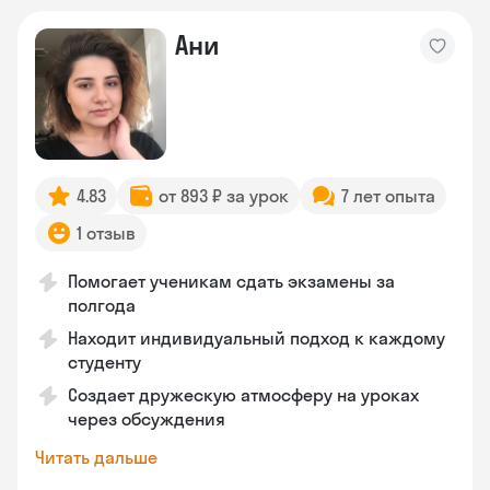
Ани
4.83
от 893 ₽ за урок
7 лет опыта
1 отзыв
Помогает ученикам сдать экзамены за
полгода
Находит индивидуальный подход к каждому
студенту
Создает дружескую атмосферу на уроках
через обсуждения
Читать дальше