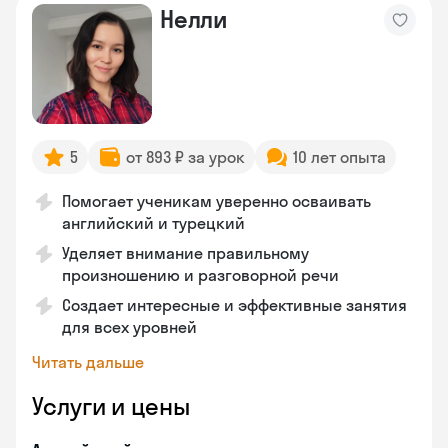
Нелли
5
от 893 ₽ за урок
10 лет опыта
Помогает ученикам уверенно осваивать
английский и турецкий
Уделяет внимание правильному
произношению и разговорной речи
Создает интересные и эффективные занятия
для всех уровней
Читать дальше
Услуги и цены