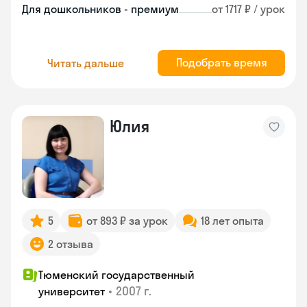
Для дошкольников - премиум
от 1717 ₽ / урок
Подобрать время
Читать дальше
Юлия
5
от 893 ₽ за урок
18 лет опыта
2 отзыва
Тюменский государственный
•
2007 г.
университет