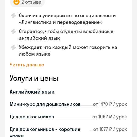
2 отзыва
Окончила университет по специальности
«Лингвистика и переводоведение»
Старается, чтобы студенты влюбились в
английский язык
Убеждает, что каждый может говорить на
любом языке
Читать дальше
Услуги и цены
Английский язык
Мини-курс для дошкольников
от 1470 ₽ / урок
Для дошкольников
от 1092 ₽ / урок
Для дошкольников - короткие
от 1077 ₽ / урок
уроки