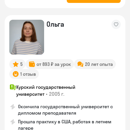
Ольга
5
от 893 ₽ за урок
20 лет опыта
1 отзыв
Курский государственный
•
2005 г.
университет
Окончила государственный университет с
дипломом преподавателя
Прошла практику в США, работая в летнем
лагере