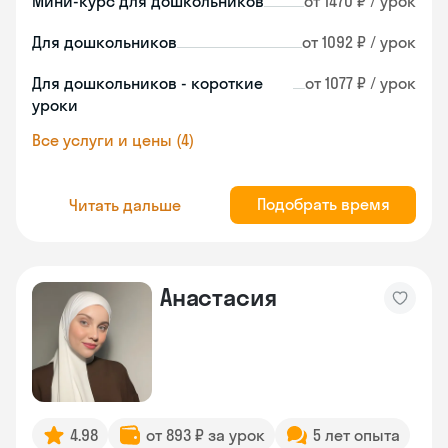
Мини-курс для дошкольников
от 1470 ₽ / урок
Для дошкольников
от 1092 ₽ / урок
Для дошкольников - короткие
от 1077 ₽ / урок
уроки
Все услуги и цены (4)
Подобрать время
Читать дальше
Анастасия
4.98
от 893 ₽ за урок
5 лет опыта