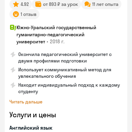
4.92
от 893 ₽ за урок
11 лет опыта
1 отзыв
Южно-Уральский государственный
гуманитарно-педагогический
•
2018 г.
университет
Окончила педагогический университет с
двумя профилями подготовки
Использует коммуникативный метод для
увлекательного обучения
Находит индивидуальный подход к каждому
студенту
Читать дальше
Услуги и цены
Английский язык