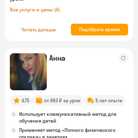
Все услуги и цены (4)
Подобрать время
Читать дальше
Анна
4.75
от 893 ₽ за урок
5 лет опыта
Использует коммуникативный метод для
обучения детей
Применяет метод «Полного физического
отклика» в занятиях