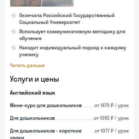
Окончила Российский Государственный
Социальный Университет
Использует коммуникативную методику для
обучения
Находит индивидуальный подход к каждому
ученику
Читать дальше
Услуги и цены
Английский язык
Мини-курс для дошкольников
от 1470 ₽ / урок
Для дошкольников
от 1092 ₽ / урок
Для дошкольников - короткие
от 1077 ₽ / урок
уроки