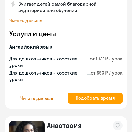
Считает детей самой благодарной
аудиторией для обучения
Читать дальше
Услуги и цены
Английский язык
Для дошкольников - короткие
от 1077 ₽ / урок
уроки
Для дошкольников - короткие
от 893 ₽ / урок
уроки
Подобрать время
Читать дальше
Анастасия