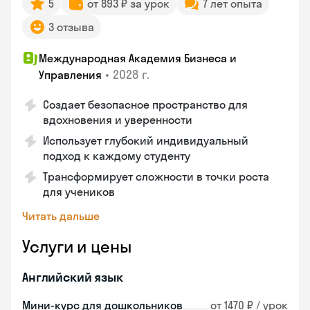
5
от 893 ₽ за урок
7 лет опыта
3 отзыва
Международная Академия Бизнеса и
•
2028 г.
Управления
Создает безопасное пространство для
вдохновения и уверенности
Использует глубокий индивидуальный
подход к каждому студенту
Трансформирует сложности в точки роста
для учеников
Читать дальше
Услуги и цены
Английский язык
Мини-курс для дошкольников
от 1470 ₽ / урок