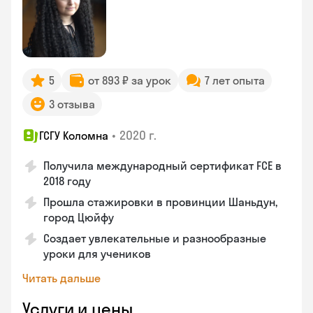
5
от 893 ₽ за урок
7 лет опыта
3 отзыва
•
2020 г.
ГСГУ Коломна
Получила международный сертификат FCE в
2018 году
Прошла стажировки в провинции Шаньдун,
город Цюйфу
Создает увлекательные и разнообразные
уроки для учеников
Читать дальше
Услуги и цены