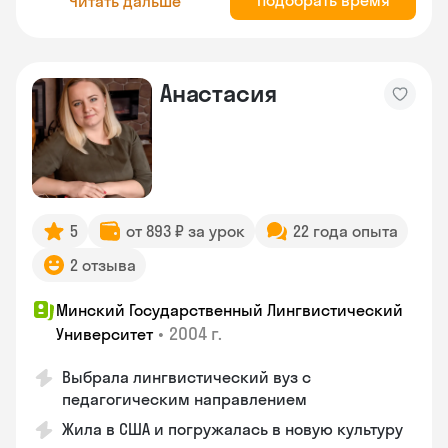
Подобрать время
Читать дальше
Анастасия
5
от 893 ₽ за урок
22 года опыта
2 отзыва
Минский Государственный Лингвистический
•
2004 г.
Университет
Выбрала лингвистический вуз с
педагогическим направлением
Жила в США и погружалась в новую культуру