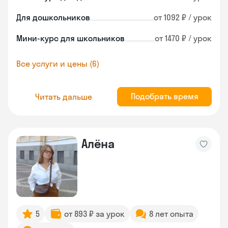
Для дошкольников
от 1092 ₽ / урок
Мини-курс для школьников
от 1470 ₽ / урок
Все услуги и цены (6)
Подобрать время
Читать дальше
Алёна
5
от 893 ₽ за урок
8 лет опыта