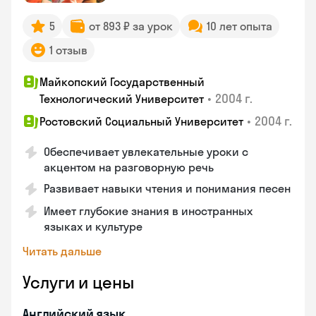
5
от 893 ₽ за урок
10 лет опыта
1 отзыв
Майкопский Государственный
•
2004 г.
Технологический Университет
•
2004 г.
Ростовский Социальный Университет
Обеспечивает увлекательные уроки с
акцентом на разговорную речь
Развивает навыки чтения и понимания песен
Имеет глубокие знания в иностранных
языках и культуре
Читать дальше
Услуги и цены
Английский язык