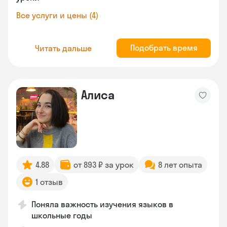
Все услуги и цены (4)
Подобрать время
Читать дальше
Алиса
4.88
от 893 ₽ за урок
8 лет опыта
1 отзыв
Поняла важность изучения языков в
школьные годы