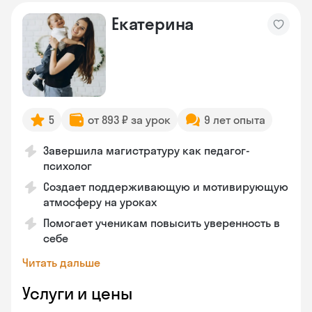
Екатерина
5
от 893 ₽ за урок
9 лет опыта
Завершила магистратуру как педагог-
психолог
Создает поддерживающую и мотивирующую
атмосферу на уроках
Помогает ученикам повысить уверенность в
себе
Читать дальше
Услуги и цены