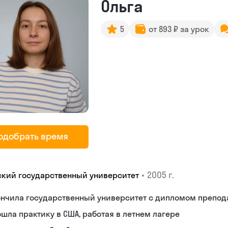
Ольга
5
от 893 ₽ за урок
одобрать время
•
2005 г.
ский государственный университет
ончила государственный университет с дипломом препод
шла практику в США, работая в летнем лагере