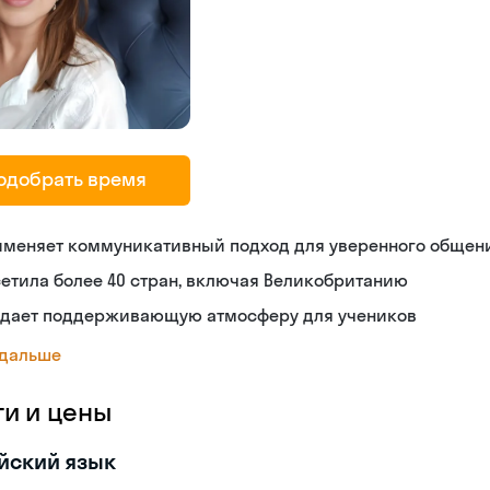
одобрать время
именяет коммуникативный подход для уверенного общен
етила более 40 стран, включая Великобританию
здает поддерживающую атмосферу для учеников
 дальше
ги и цены
йский язык