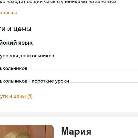
ко находит общий язык с учениками на занятиях
 дальше
ги и цены
йский язык
урс для дошкольников
школьников
школьников - короткие уроки
уги и цены (4)
Мария