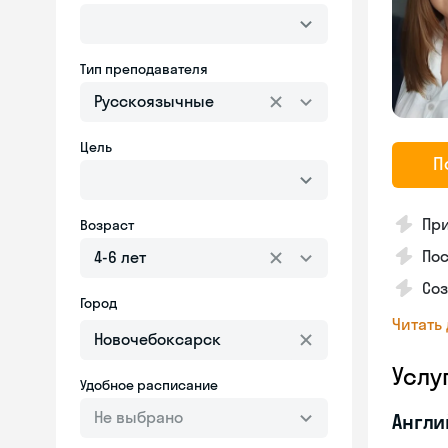
Тип преподавателя
Русскоязычные
Цель
П
Пр
Возраст
Пос
4-6 лет
Со
Город
Читать
Услу
Удобное расписание
Не выбрано
Англи