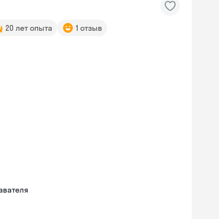
20 лет опыта
1 отзыв
авателя