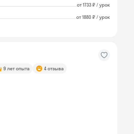
от 1733 ₽ / урок
от 1880 ₽ / урок
9 лет опыта
4 отзыва