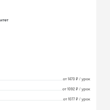
итет
от 1470 ₽ / урок
от 1092 ₽ / урок
от 1077 ₽ / урок
Skysmart Chat
online