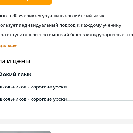
огла 30 ученикам улучшить английский язык
пользует индивидуальный подход к каждому ученику
ала вступительные на высокий балл в международные от
 дальше
ги и цены
йский язык
школьников - короткие уроки
школьников - короткие уроки