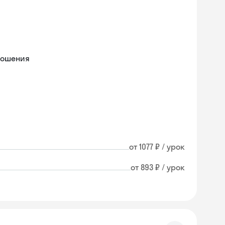
ношения
от 1077 ₽ / урок
от 893 ₽ / урок