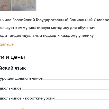
ончила Российский Государственный Социальный Универс
пользует коммуникативную методику для обучения
ходит индивидуальный подход к каждому ученику
 дальше
ги и цены
йский язык
урс для дошкольников
школьников
школьников - короткие уроки