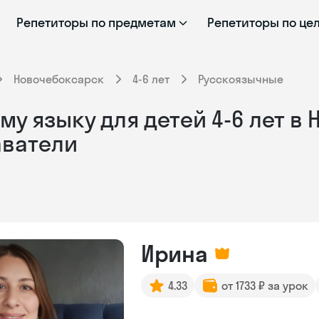
Репетиторы по предметам
Репетиторы по це
Новочебоксарск
4-6 лет
Русскоязычные
му языку для детей 4-6 лет в
аватели
Ирина
4.33
от 1733 ₽ за урок