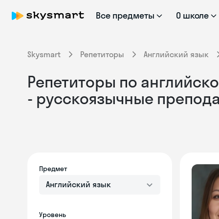
Все предметы
О школе
Skysmart
Репетиторы
Английский язык
Репетиторы по английско
- русскоязычные препод
Предмет
Английский язык
Уровень