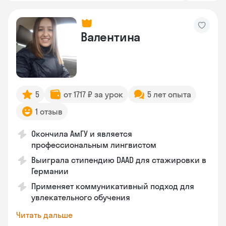
Валентина
5
от 1717 ₽ за урок
5 лет опыта
1 отзыв
Окончила АмГУ и является
профессиональным лингвистом
Выиграла стипендию DAAD для стажировки в
Германии
Применяет коммуникативный подход для
увлекательного обучения
Читать дальше