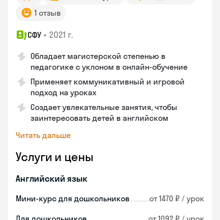
1 отзыв
•
2021 г.
СФУ
Обладает магистерской степенью в
педагогике с уклоном в онлайн-обучение
Применяет коммуникативный и игровой
подход на уроках
Создает увлекательные занятия, чтобы
заинтересовать детей в английском
Читать дальше
Услуги и цены
Английский язык
Мини-курс для дошкольников
от 1470 ₽ / урок
Для дошкольников
от 1092 ₽ / урок