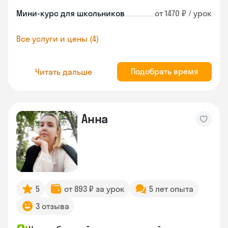
Мини-курс для школьников
от 1470 ₽ / урок
Все услуги и цены (4)
Подобрать время
Читать дальше
Анна
5
от 893 ₽ за урок
5 лет опыта
3 отзыва