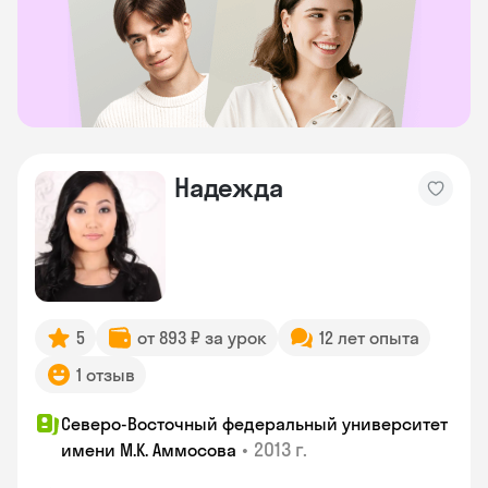
Надежда
5
от 893 ₽ за урок
12 лет опыта
1 отзыв
Северо-Восточный федеральный университет
•
2013 г.
имени М.К. Аммосова