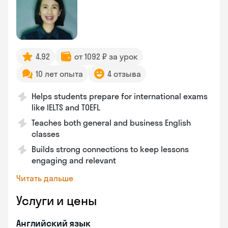
4.92
от 1092 ₽ за урок
10 лет опыта
4 отзыва
Helps students prepare for international exams
like IELTS and TOEFL
Teaches both general and business English
classes
Builds strong connections to keep lessons
engaging and relevant
Читать дальше
Услуги и цены
Английский язык