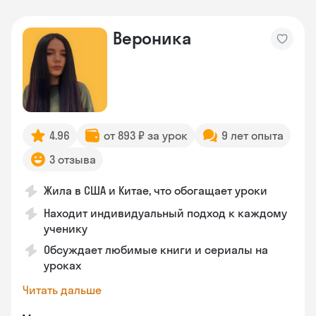
Вероника
4.96
от 893 ₽ за урок
9 лет опыта
3 отзыва
Жила в США и Китае, что обогащает уроки
Находит индивидуальный подход к каждому
ученику
Обсуждает любимые книги и сериалы на
уроках
Читать дальше