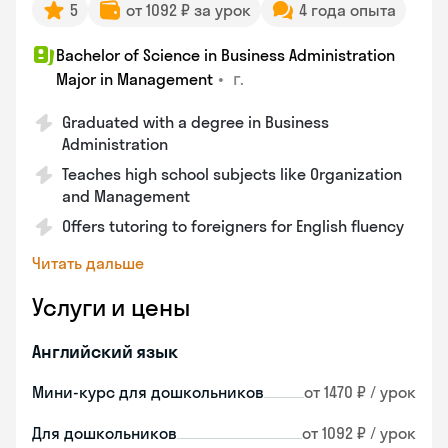
5
от 1092 ₽ за урок
4 года опыта
Bachelor of Science in Business Administration
•
г.
Major in Management
Graduated with a degree in Business
Administration
Teaches high school subjects like Organization
and Management
Offers tutoring to foreigners for English fluency
Читать дальше
Услуги и цены
Английский язык
Мини-курс для дошкольников
от 1470 ₽ / урок
Для дошкольников
от 1092 ₽ / урок