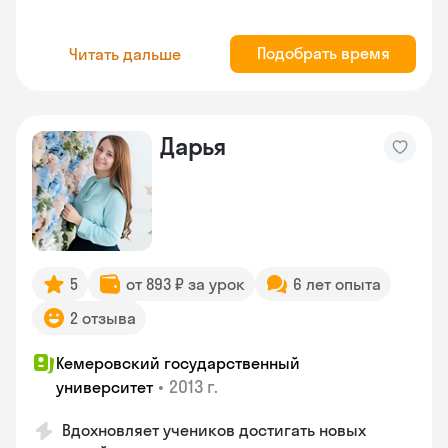
Подобрать время
Читать дальше
Дарья
5
от 893 ₽ за урок
6 лет опыта
2 отзыва
Кемеровский государственный
•
2013 г.
университет
Вдохновляет учеников достигать новых