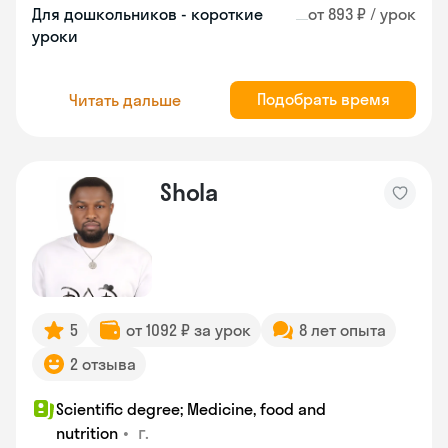
Для дошкольников - короткие
от 893 ₽ / урок
уроки
Подобрать время
Читать дальше
Shola
5
от 1092 ₽ за урок
8 лет опыта
2 отзыва
Scientific degree; Medicine, food and
•
г.
nutrition