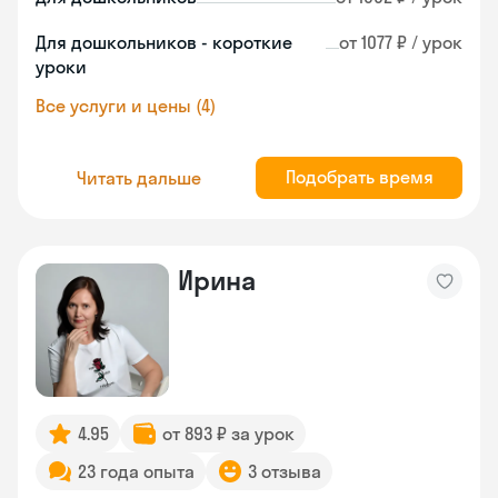
Для дошкольников - короткие
от 1077 ₽ / урок
уроки
Все услуги и цены (4)
Подобрать время
Читать дальше
Ирина
4.95
от 893 ₽ за урок
23 года опыта
3 отзыва