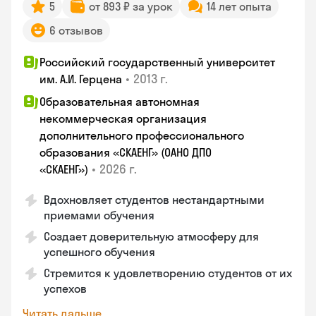
5
от 893 ₽ за урок
14 лет опыта
6 отзывов
Российский государственный университет
•
2013 г.
им. А.И. Герцена
Образовательная автономная
некоммерческая организация
дополнительного профессионального
образования «СКАЕНГ» (ОАНО ДПО
•
2026 г.
«СКАЕНГ»)
Вдохновляет студентов нестандартными
приемами обучения
Создает доверительную атмосферу для
успешного обучения
Стремится к удовлетворению студентов от их
успехов
Читать дальше