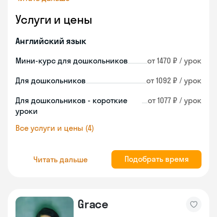
Услуги и цены
Английский язык
Мини-курс для дошкольников
от 1470 ₽ / урок
Для дошкольников
от 1092 ₽ / урок
Для дошкольников - короткие
от 1077 ₽ / урок
уроки
Все услуги и цены (4)
Подобрать время
Читать дальше
Grace