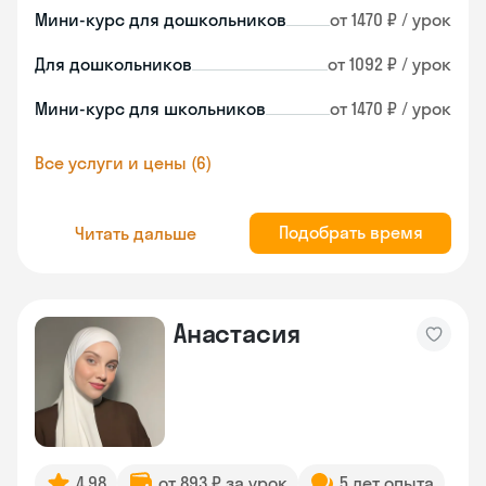
Мини-курс для дошкольников
от 1470 ₽ / урок
Для дошкольников
от 1092 ₽ / урок
Мини-курс для школьников
от 1470 ₽ / урок
Все услуги и цены (6)
Подобрать время
Читать дальше
Анастасия
4.98
от 893 ₽ за урок
5 лет опыта