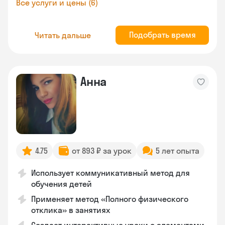
Все услуги и цены (6)
Подобрать время
Читать дальше
Анна
4.75
от 893 ₽ за урок
5 лет опыта
Использует коммуникативный метод для
обучения детей
Применяет метод «Полного физического
отклика» в занятиях