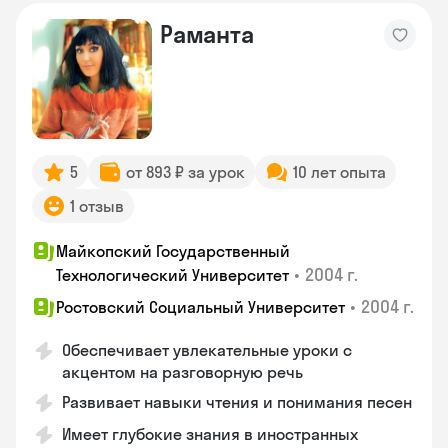
Раманта
5
от 893 ₽ за урок
10 лет опыта
1 отзыв
Майкопский Государственный
•
2004 г.
Технологический Университет
•
2004 г.
Ростовский Социальный Университет
Обеспечивает увлекательные уроки с
акцентом на разговорную речь
Развивает навыки чтения и понимания песен
Имеет глубокие знания в иностранных