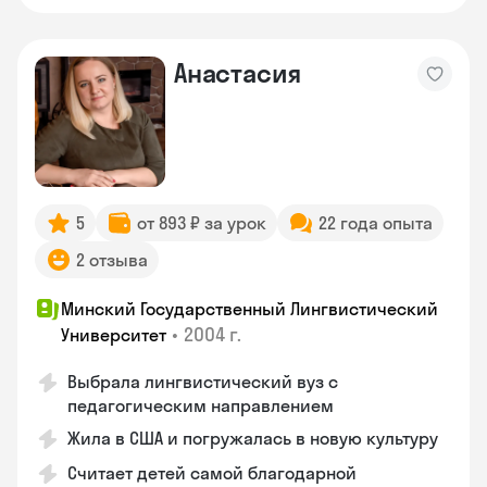
Анастасия
5
от 893 ₽ за урок
22 года опыта
2 отзыва
Минский Государственный Лингвистический
•
2004 г.
Университет
Выбрала лингвистический вуз с
педагогическим направлением
Жила в США и погружалась в новую культуру
Считает детей самой благодарной