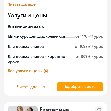
Читать дальше
Услуги и цены
Английский язык
Мини-курс для дошкольников
от 1470 ₽ / урок
Для дошкольников
от 1092 ₽ / урок
Для дошкольников - короткие
от 1077 ₽ / урок
уроки
Все услуги и цены (4)
Подобрать время
Читать дальше
Екатерина