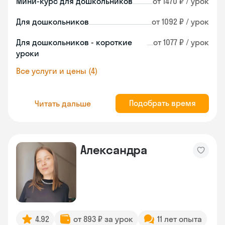
Мини-курс для дошкольников
от 1470 ₽ / урок
Для дошкольников
от 1092 ₽ / урок
Для дошкольников - короткие
от 1077 ₽ / урок
уроки
Все услуги и цены (4)
Подобрать время
Читать дальше
Александра
4.92
от 893 ₽ за урок
11 лет опыта