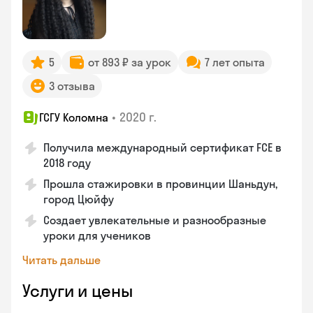
5
от 893 ₽ за урок
7 лет опыта
3 отзыва
•
2020 г.
ГСГУ Коломна
Получила международный сертификат FCE в
2018 году
Прошла стажировки в провинции Шаньдун,
город Цюйфу
Создает увлекательные и разнообразные
уроки для учеников
Читать дальше
Услуги и цены