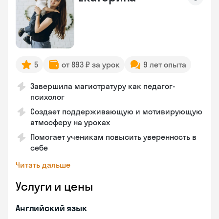
5
от 893 ₽ за урок
9 лет опыта
Завершила магистратуру как педагог-
психолог
Создает поддерживающую и мотивирующую
атмосферу на уроках
Помогает ученикам повысить уверенность в
себе
Читать дальше
Услуги и цены
Английский язык