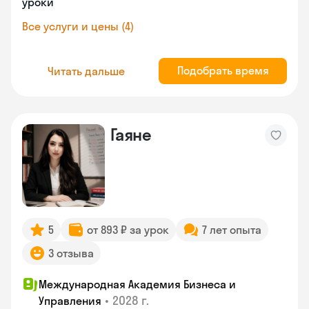
уроки
Все услуги и цены (4)
Подобрать время
Читать дальше
Гаяне
5
от 893 ₽ за урок
7 лет опыта
3 отзыва
Международная Академия Бизнеса и
•
2028 г.
Управления