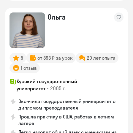
Ольга
5
от 893 ₽ за урок
20 лет опыта
1 отзыв
Курский государственный
•
2005 г.
университет
Окончила государственный университет с
дипломом преподавателя
Прошла практику в США, работая в летнем
лагере
Легко находит общий язык с учениками на