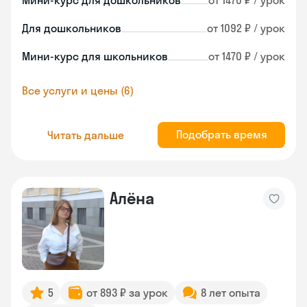
Мини-курс для дошкольников
от 1470 ₽ / урок
Для дошкольников
от 1092 ₽ / урок
Мини-курс для школьников
от 1470 ₽ / урок
Все услуги и цены (6)
Подобрать время
Читать дальше
Алёна
5
от 893 ₽ за урок
8 лет опыта