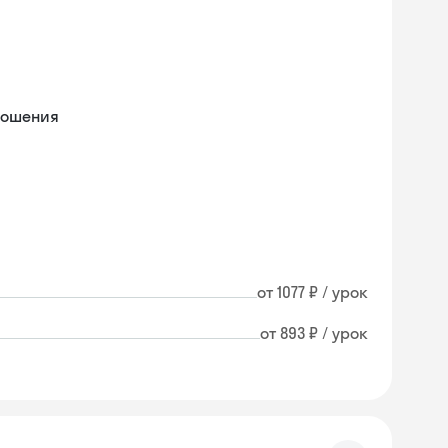
ношения
от 1077 ₽ / урок
от 893 ₽ / урок