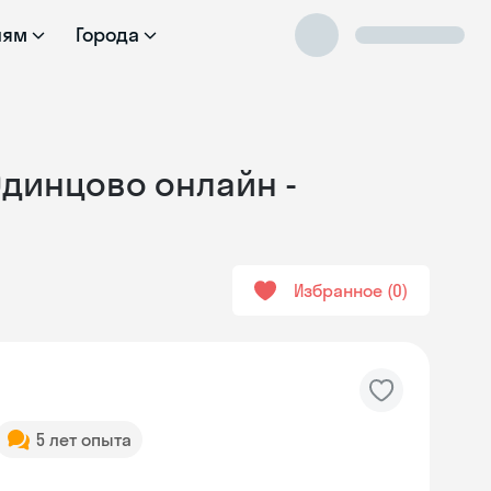
лям
Города
Одинцово онлайн -
Избранное
0
5 лет опыта