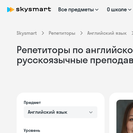
Все предметы
О школе
Skysmart
Репетиторы
Английский язык
Репетиторы по английском
русскоязычные препода
Предмет
Английский язык
Уровень