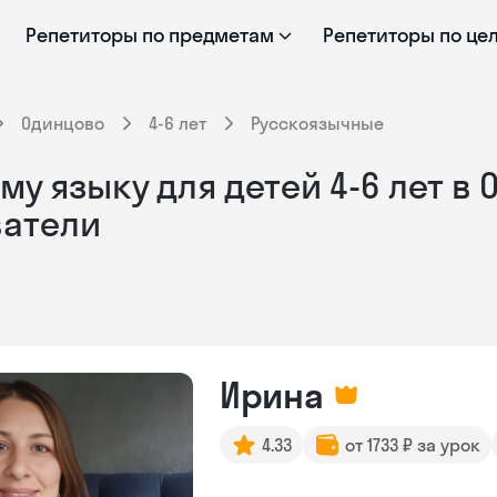
Репетиторы по предметам
Репетиторы по це
Одинцово
4-6 лет
Русскоязычные
у языку для детей 4-6 лет в 
ватели
Ирина
4.33
от 1733 ₽ за урок