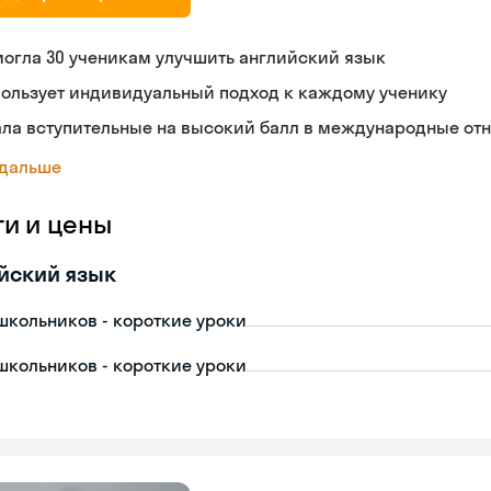
огла 30 ученикам улучшить английский язык
пользует индивидуальный подход к каждому ученику
ала вступительные на высокий балл в международные от
 дальше
ги и цены
йский язык
школьников - короткие уроки
школьников - короткие уроки