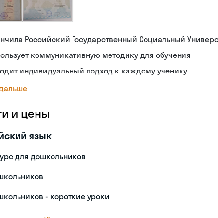
ончила Российский Государственный Социальный Универс
пользует коммуникативную методику для обучения
ходит индивидуальный подход к каждому ученику
 дальше
ги и цены
йский язык
урс для дошкольников
школьников
школьников - короткие уроки