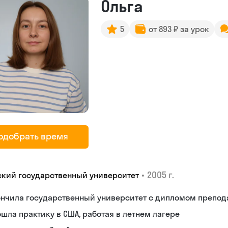
Ольга
5
от 893 ₽ за урок
одобрать время
•
2005 г.
ский государственный университет
ончила государственный университет с дипломом препод
шла практику в США, работая в летнем лагере