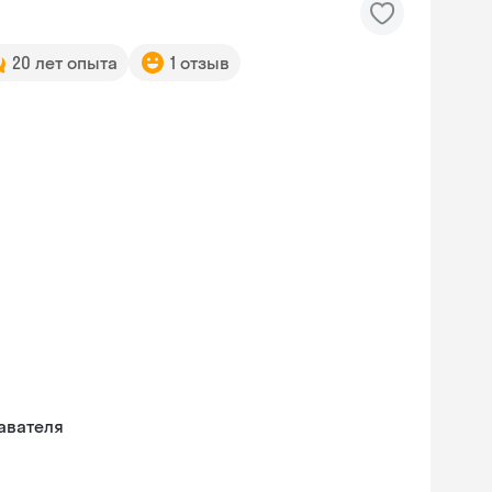
20 лет опыта
1 отзыв
авателя