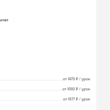
итет
от 1470 ₽ / урок
от 1092 ₽ / урок
от 1077 ₽ / урок
Skysmart Chat
online