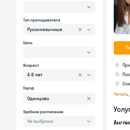
Тип преподавателя
Русскоязычные
Цель
П
Пр
Возраст
Пос
4-6 лет
Со
Город
Читать
Услу
Удобное расписание
Не выбрано
Англи