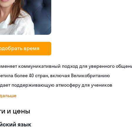
одобрать время
именяет коммуникативный подход для уверенного общен
етила более 40 стран, включая Великобританию
здает поддерживающую атмосферу для учеников
 дальше
ги и цены
йский язык