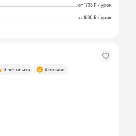
от 1733 ₽ / урок
от 1880 ₽ / урок
9 лет опыта
4 отзыва