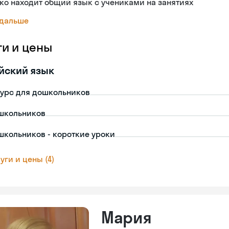
ко находит общий язык с учениками на занятиях
 дальше
ги и цены
йский язык
урс для дошкольников
школьников
школьников - короткие уроки
уги и цены (4)
Мария