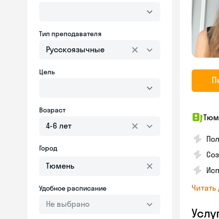
Тип преподавателя
Русскоязычные
Цель
П
Возраст
Тюм
4-6 лет
По
Город
Соз
Исп
Читать
Удобное расписание
Не выбрано
Услу