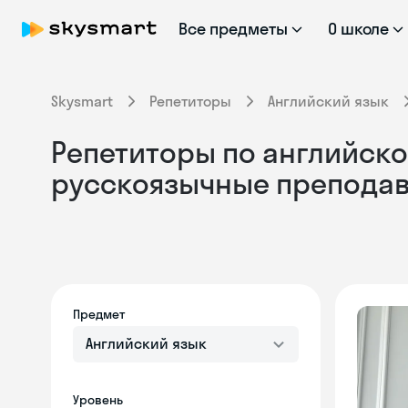
Все предметы
О школе
Skysmart
Репетиторы
Английский язык
Репетиторы по английском
русскоязычные препода
Предмет
Английский язык
Уровень