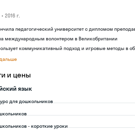
•
2016 г.
нчила педагогический университет с дипломом препода
ла международным волонтером в Великобритании
пользует коммуникативный подход и игровые методы в о
 дальше
ги и цены
йский язык
урс для дошкольников
школьников
школьников - короткие уроки