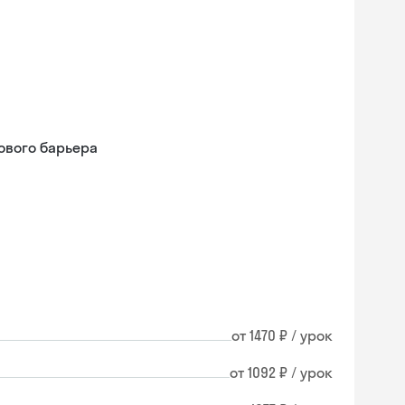
ового барьера
от 1470 ₽ / урок
от 1092 ₽ / урок