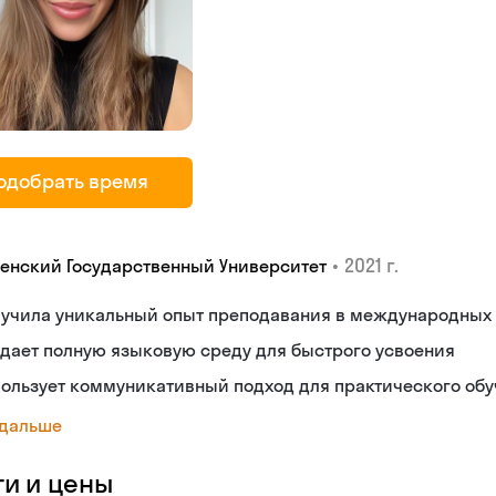
одобрать время
•
2021 г.
енский Государственный Университет
лучила уникальный опыт преподавания в международных
дает полную языковую среду для быстрого усвоения
ользует коммуникативный подход для практического об
 дальше
ги и цены