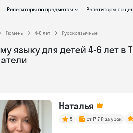
Репетиторы по предметам
Репетиторы по це
Тюмень
4-6 лет
Русскоязычные
у языку для детей 4-6 лет в 
ватели
Наталья
5
от 1717 ₽ за урок