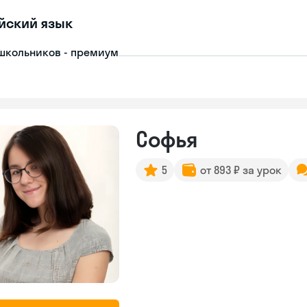
йский язык
школьников - премиум
Софья
5
от 893 ₽ за урок