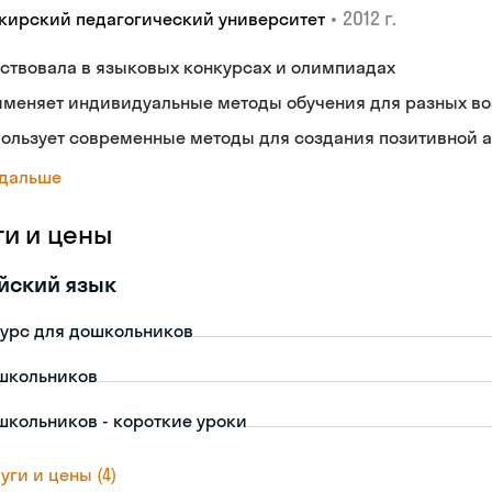
•
2012 г.
кирский педагогический университет
ствовала в языковых конкурсах и олимпиадах
именяет индивидуальные методы обучения для разных во
пользует современные методы для создания позитивной 
 дальше
ги и цены
йский язык
урс для дошкольников
школьников
школьников - короткие уроки
уги и цены (4)