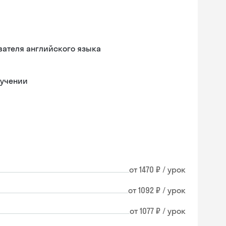
вателя английского языка
бучении
от 1470 ₽ / урок
от 1092 ₽ / урок
от 1077 ₽ / урок