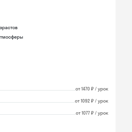
зрастов
атмосферы
от 1470 ₽ / урок
от 1092 ₽ / урок
от 1077 ₽ / урок
Skysmart Chat
online