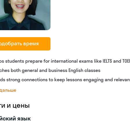
одобрать время
ps students prepare for international exams like IELTS and TOE
ches both general and business English classes
lds strong connections to keep lessons engaging and relevan
 дальше
ги и цены
йский язык