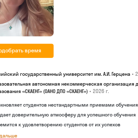
одобрать время
•
2
сийский государственный университет им. А.И. Герцена
азовательная автономная некоммерческая организация 
•
2026 г.
зования «СКАЕНГ» (ОАНО ДПО «СКАЕНГ»)
охновляет студентов нестандартными приемами обучения
дает доверительную атмосферу для успешного обучения
емится к удовлетворению студентов от их успехов
 дальше