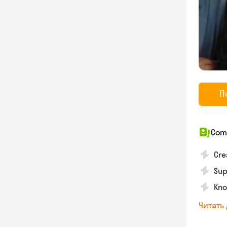
П
Com
Cre
Sup
Kno
Читать