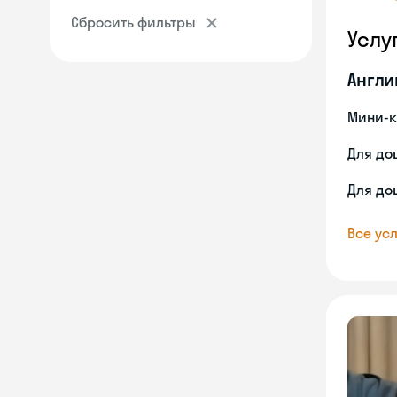
Сбросить фильтры
Услу
Англи
Мини-к
Для до
Для до
Все усл