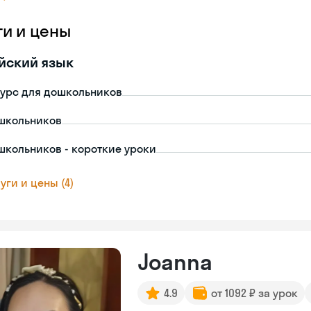
ги и цены
йский язык
урс для дошкольников
школьников
школьников - короткие уроки
уги и цены (4)
Joanna
4.9
от 1092 ₽ за урок