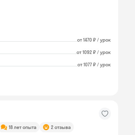
от 1470 ₽ / урок
от 1092 ₽ / урок
от 1077 ₽ / урок
18 лет опыта
2 отзыва