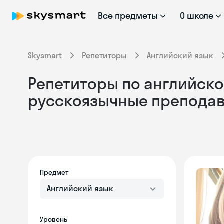
Все предметы
О школе
Skysmart
Репетиторы
Английский язык
Репетиторы по английском
русскоязычные препода
Предмет
Английский язык
Уровень