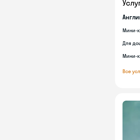
Услу
Англи
Мини-к
Для до
Мини-к
Все усл