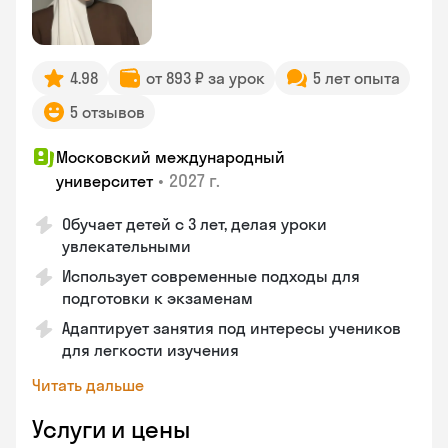
4.98
от 893 ₽ за урок
5 лет опыта
5 отзывов
Московский международный
•
2027 г.
университет
Обучает детей с 3 лет, делая уроки
увлекательными
Использует современные подходы для
подготовки к экзаменам
Адаптирует занятия под интересы учеников
для легкости изучения
Читать дальше
Услуги и цены