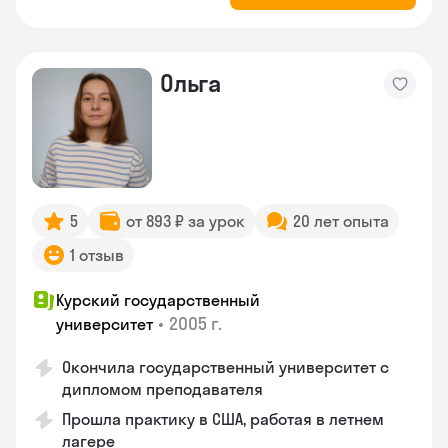
Ольга
5
от 893 ₽ за урок
20 лет опыта
1 отзыв
Курский государственный
•
2005 г.
университет
Окончила государственный университет с
дипломом преподавателя
Прошла практику в США, работая в летнем
лагере