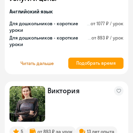
Английский язык
Для дошкольников - короткие
от 1077 ₽ / урок
уроки
Для дошкольников - короткие
от 893 ₽ / урок
уроки
Подобрать время
Читать дальше
Виктория
5
от 893 ₽ за урок
13 лет опыта