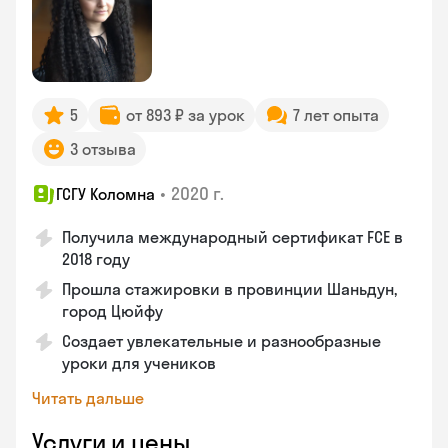
5
от 893 ₽ за урок
7 лет опыта
3 отзыва
•
2020 г.
ГСГУ Коломна
Получила международный сертификат FCE в
2018 году
Прошла стажировки в провинции Шаньдун,
город Цюйфу
Создает увлекательные и разнообразные
уроки для учеников
Читать дальше
Услуги и цены