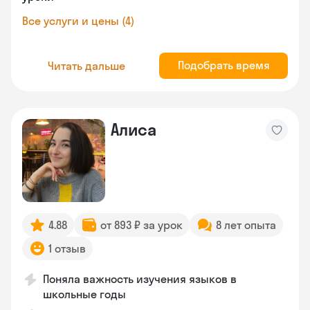
Все услуги и цены (4)
Подобрать время
Читать дальше
Алиса
4.88
от 893 ₽ за урок
8 лет опыта
1 отзыв
Поняла важность изучения языков в
школьные годы