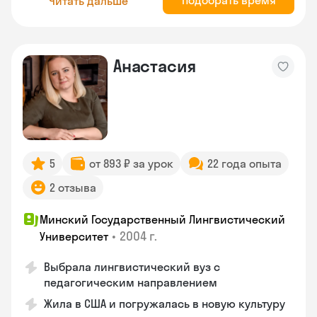
Подобрать время
Читать дальше
Анастасия
5
от 893 ₽ за урок
22 года опыта
2 отзыва
Минский Государственный Лингвистический
•
2004 г.
Университет
Выбрала лингвистический вуз с
педагогическим направлением
Жила в США и погружалась в новую культуру