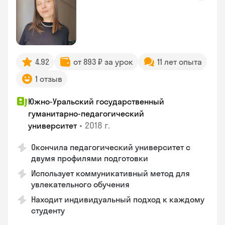
4.92
от 893 ₽ за урок
11 лет опыта
1 отзыв
Южно-Уральский государственный
гуманитарно-педагогический
•
2018 г.
университет
Окончила педагогический университет с
двумя профилями подготовки
Использует коммуникативный метод для
увлекательного обучения
Находит индивидуальный подход к каждому
студенту