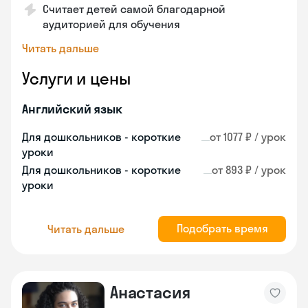
Считает детей самой благодарной
аудиторией для обучения
Читать дальше
Услуги и цены
Английский язык
Для дошкольников - короткие
от 1077 ₽ / урок
уроки
Для дошкольников - короткие
от 893 ₽ / урок
уроки
Подобрать время
Читать дальше
Анастасия