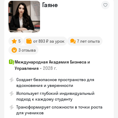
Гаяне
5
от 893 ₽ за урок
7 лет опыта
3 отзыва
Международная Академия Бизнеса и
•
2028 г.
Управления
Создает безопасное пространство для
вдохновения и уверенности
Использует глубокий индивидуальный
подход к каждому студенту
Трансформирует сложности в точки роста
для учеников