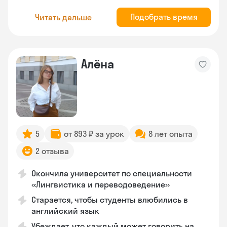
Подобрать время
Читать дальше
Алёна
5
от 893 ₽ за урок
8 лет опыта
2 отзыва
Окончила университет по специальности
«Лингвистика и переводоведение»
Старается, чтобы студенты влюбились в
английский язык
Убеждает, что каждый может говорить на