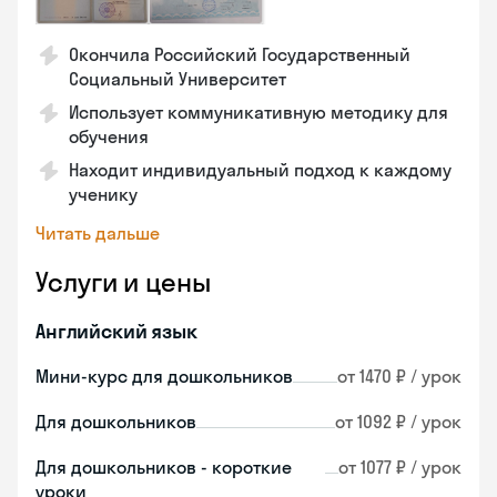
Окончила Российский Государственный
Социальный Университет
Использует коммуникативную методику для
обучения
Находит индивидуальный подход к каждому
ученику
Читать дальше
Услуги и цены
Английский язык
Мини-курс для дошкольников
от 1470 ₽ / урок
Для дошкольников
от 1092 ₽ / урок
Для дошкольников - короткие
от 1077 ₽ / урок
уроки