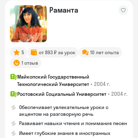
Раманта
5
от 893 ₽ за урок
10 лет опыта
1 отзыв
Майкопский Государственный
•
2004 г.
Технологический Университет
•
2004 г.
Ростовский Социальный Университет
Обеспечивает увлекательные уроки с
акцентом на разговорную речь
Развивает навыки чтения и понимания песен
Имеет глубокие знания в иностранных