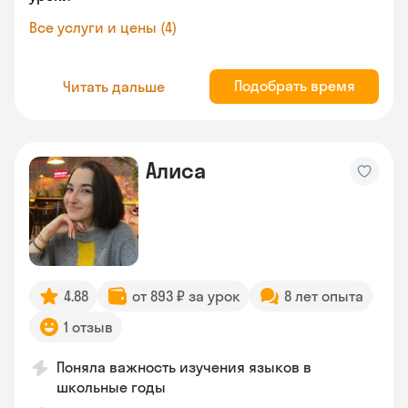
Все услуги и цены (4)
Подобрать время
Читать дальше
Алиса
4.88
от 893 ₽ за урок
8 лет опыта
1 отзыв
Поняла важность изучения языков в
школьные годы