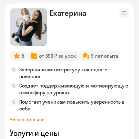
Екатерина
5
от 893 ₽ за урок
9 лет опыта
Завершила магистратуру как педагог-
психолог
Создает поддерживающую и мотивирующую
атмосферу на уроках
Помогает ученикам повысить уверенность в
себе
Читать дальше
Услуги и цены