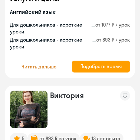
Английский язык
Для дошкольников - короткие
от 1077 ₽ / урок
уроки
Для дошкольников - короткие
от 893 ₽ / урок
уроки
Подобрать время
Читать дальше
Виктория
5
от 893 ₽ за урок
13 лет опыта