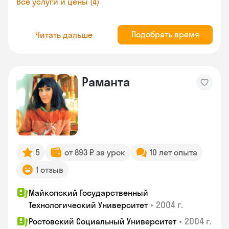
Все услуги и цены (4)
Подобрать время
Читать дальше
Раманта
5
от 893 ₽ за урок
10 лет опыта
1 отзыв
Майкопский Государственный
•
2004 г.
Технологический Университет
•
2004 г.
Ростовский Социальный Университет