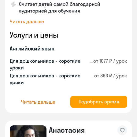
Считает детей самой благодарной
аудиторией для обучения
Читать дальше
Услуги и цены
Английский язык
Для дошкольников - короткие
от 1077 ₽ / урок
уроки
Для дошкольников - короткие
от 893 ₽ / урок
уроки
Подобрать время
Читать дальше
Анастасия