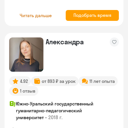
Подобрать время
Читать дальше
Александра
4.92
от 893 ₽ за урок
11 лет опыта
1 отзыв
Южно-Уральский государственный
гуманитарно-педагогический
•
2018 г.
университет