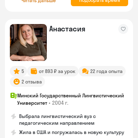
Подобрать время
Читать дальше
Анастасия
5
от 893 ₽ за урок
22 года опыта
2 отзыва
Минский Государственный Лингвистический
•
2004 г.
Университет
Выбрала лингвистический вуз с
педагогическим направлением
Жила в США и погружалась в новую культуру