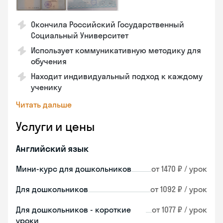
Окончила Российский Государственный
Социальный Университет
Использует коммуникативную методику для
обучения
Находит индивидуальный подход к каждому
ученику
Читать дальше
Услуги и цены
Английский язык
Мини-курс для дошкольников
от 1470 ₽ / урок
Для дошкольников
от 1092 ₽ / урок
Для дошкольников - короткие
от 1077 ₽ / урок
уроки