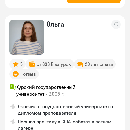
Ольга
5
от 893 ₽ за урок
20 лет опыта
1 отзыв
Курский государственный
•
2005 г.
университет
Окончила государственный университет с
дипломом преподавателя
Прошла практику в США, работая в летнем
лагере