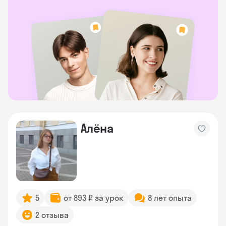
Алёна
5
от 893 ₽ за урок
8 лет опыта
2 отзыва