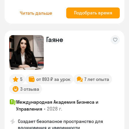
Подобрать время
Читать дальше
Гаяне
5
от 893 ₽ за урок
7 лет опыта
3 отзыва
Международная Академия Бизнеса и
•
2028 г.
Управления
Создает безопасное пространство для
вдохновения и уверенности