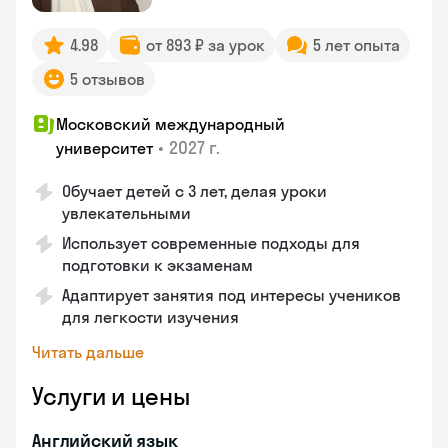
4.98
от 893 ₽ за урок
5 лет опыта
5 отзывов
Московский международный
•
2027 г.
университет
Обучает детей с 3 лет, делая уроки
увлекательными
Использует современные подходы для
подготовки к экзаменам
Адаптирует занятия под интересы учеников
для легкости изучения
Читать дальше
Услуги и цены
Английский язык