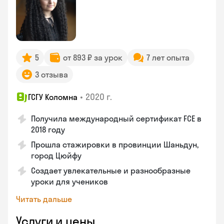
5
от 893 ₽ за урок
7 лет опыта
3 отзыва
•
2020 г.
ГСГУ Коломна
Получила международный сертификат FCE в
2018 году
Прошла стажировки в провинции Шаньдун,
город Цюйфу
Создает увлекательные и разнообразные
уроки для учеников
Читать дальше
Услуги и цены