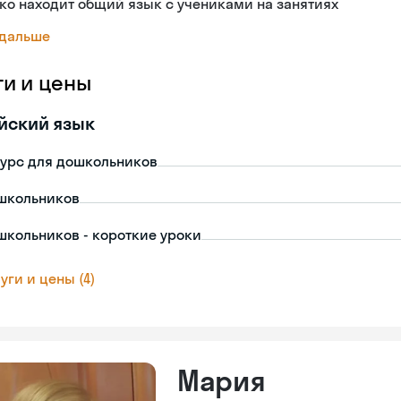
ко находит общий язык с учениками на занятиях
 дальше
ги и цены
йский язык
урс для дошкольников
школьников
школьников - короткие уроки
уги и цены (4)
Мария