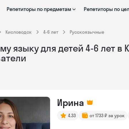
Репетиторы по предметам
Репетиторы по це
Кисловодск
4-6 лет
Русскоязычные
у языку для детей 4-6 лет в 
ватели
Ирина
4.33
от 1733 ₽ за урок