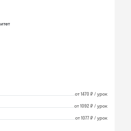
итет
от 1470 ₽ / урок
от 1092 ₽ / урок
от 1077 ₽ / урок
Skysmart Chat
online