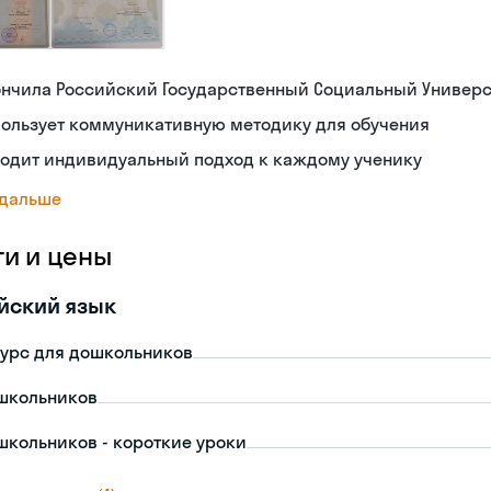
ончила Российский Государственный Социальный Универс
пользует коммуникативную методику для обучения
ходит индивидуальный подход к каждому ученику
 дальше
ги и цены
йский язык
урс для дошкольников
школьников
школьников - короткие уроки