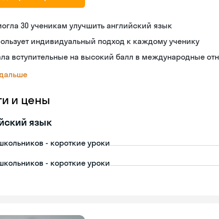
огла 30 ученикам улучшить английский язык
пользует индивидуальный подход к каждому ученику
ала вступительные на высокий балл в международные от
 дальше
ги и цены
йский язык
школьников - короткие уроки
школьников - короткие уроки