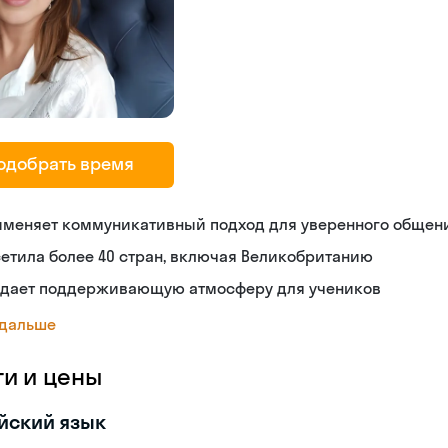
одобрать время
именяет коммуникативный подход для уверенного общен
етила более 40 стран, включая Великобританию
здает поддерживающую атмосферу для учеников
 дальше
ги и цены
йский язык