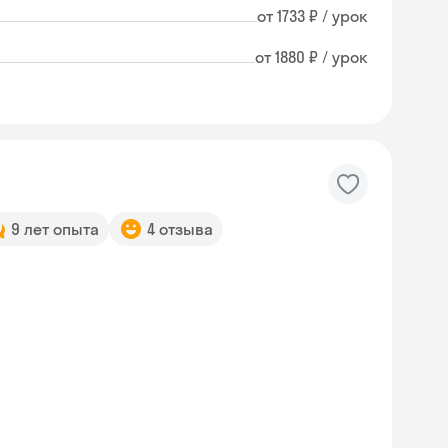
от 1733 ₽ / урок
от 1880 ₽ / урок
9 лет опыта
4 отзыва