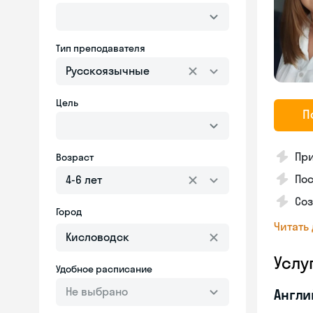
Тип преподавателя
Русскоязычные
Цель
П
Пр
Возраст
Пос
4-6 лет
Со
Город
Читать
Услу
Удобное расписание
Не выбрано
Англи