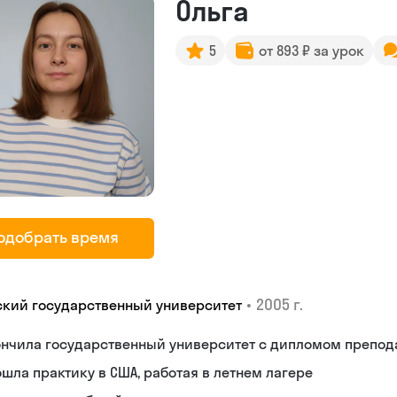
Ольга
5
от 893 ₽ за урок
одобрать время
•
2005 г.
ский государственный университет
ончила государственный университет с дипломом препод
шла практику в США, работая в летнем лагере