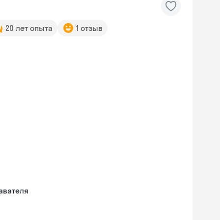
20 лет опыта
1 отзыв
авателя