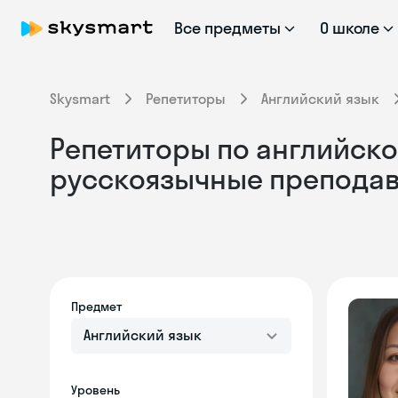
Все предметы
О школе
Skysmart
Репетиторы
Английский язык
Репетиторы по английском
русскоязычные препода
Предмет
Английский язык
Уровень