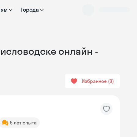
лям
Города
Кисловодске онлайн -
Избранное
0
5 лет опыта