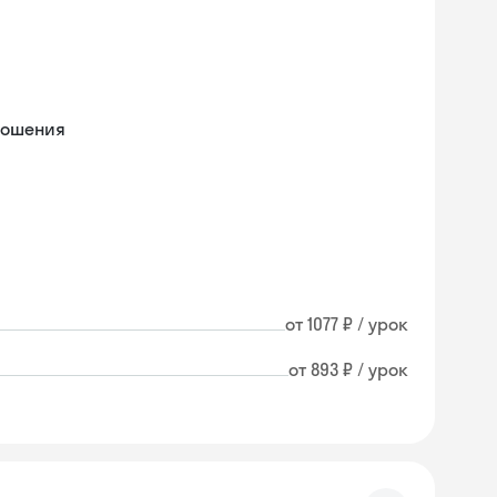
ношения
от 1077 ₽ / урок
от 893 ₽ / урок