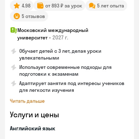
4.98
от 893 ₽ за урок
5 лет опыта
5 отзывов
Московский международный
•
2027 г.
университет
Обучает детей с 3 лет, делая уроки
увлекательными
Использует современные подходы для
подготовки к экзаменам
Адаптирует занятия под интересы учеников
для легкости изучения
Читать дальше
Услуги и цены
Английский язык