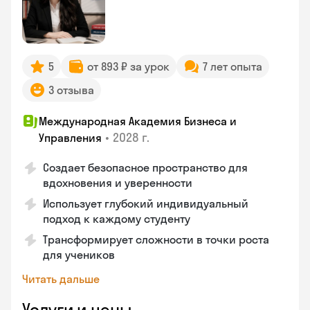
5
от 893 ₽ за урок
7 лет опыта
3 отзыва
Международная Академия Бизнеса и
•
2028 г.
Управления
Создает безопасное пространство для
вдохновения и уверенности
Использует глубокий индивидуальный
подход к каждому студенту
Трансформирует сложности в точки роста
для учеников
Читать дальше
Услуги и цены