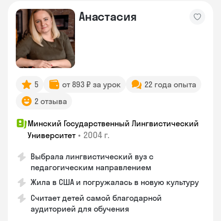
Анастасия
5
от 893 ₽ за урок
22 года опыта
2 отзыва
Минский Государственный Лингвистический
•
2004 г.
Университет
Выбрала лингвистический вуз с
педагогическим направлением
Жила в США и погружалась в новую культуру
Считает детей самой благодарной
аудиторией для обучения