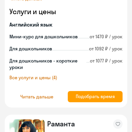
Услуги и цены
Английский язык
Мини-курс для дошкольников
от 1470 ₽ / урок
Для дошкольников
от 1092 ₽ / урок
Для дошкольников - короткие
от 1077 ₽ / урок
уроки
Все услуги и цены (4)
Подобрать время
Читать дальше
Раманта