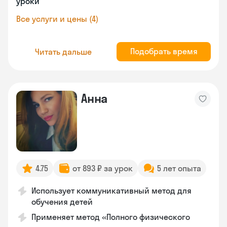
уроки
Все услуги и цены (4)
Подобрать время
Читать дальше
Анна
4.75
от 893 ₽ за урок
5 лет опыта
Использует коммуникативный метод для
обучения детей
Применяет метод «Полного физического