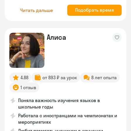
Подобрать время
Читать дальше
Алиса
4.88
от 893 ₽ за урок
8 лет опыта
1 отзыв
Поняла важность изучения языков в
школьные годы
Работала с иностранцами на чемпионатах и
мероприятиях
Любит помогать ученикам в изучении