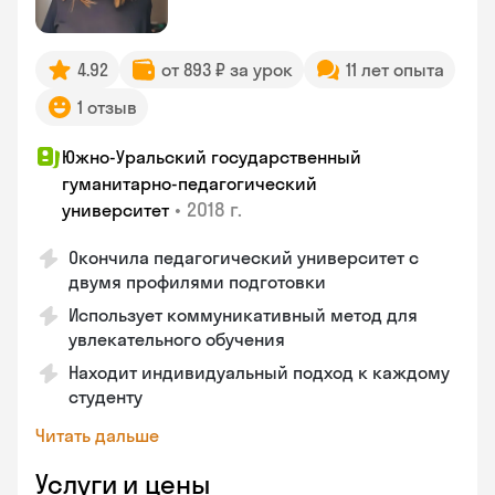
4.92
от 893 ₽ за урок
11 лет опыта
1 отзыв
Южно-Уральский государственный
гуманитарно-педагогический
•
2018 г.
университет
Окончила педагогический университет с
двумя профилями подготовки
Использует коммуникативный метод для
увлекательного обучения
Находит индивидуальный подход к каждому
студенту
Читать дальше
Услуги и цены