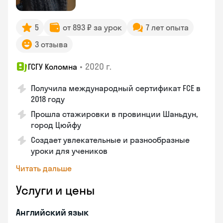
5
от 893 ₽ за урок
7 лет опыта
3 отзыва
•
2020 г.
ГСГУ Коломна
Получила международный сертификат FCE в
2018 году
Прошла стажировки в провинции Шаньдун,
город Цюйфу
Создает увлекательные и разнообразные
уроки для учеников
Читать дальше
Услуги и цены
Английский язык