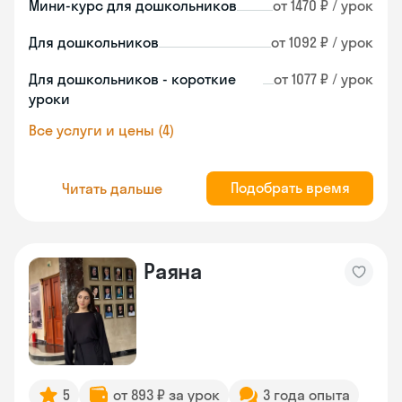
Мини-курс для дошкольников
от 1470 ₽ / урок
Для дошкольников
от 1092 ₽ / урок
Для дошкольников - короткие
от 1077 ₽ / урок
уроки
Все услуги и цены (4)
Подобрать время
Читать дальше
Раяна
5
от 893 ₽ за урок
3 года опыта