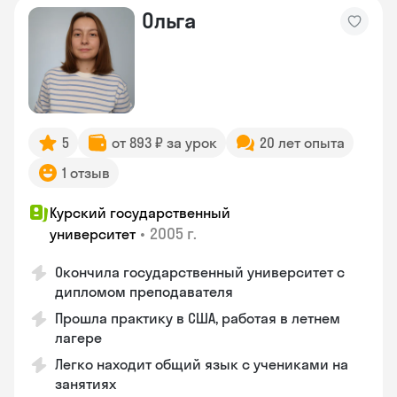
Ольга
5
от 893 ₽ за урок
20 лет опыта
1 отзыв
Курский государственный
•
2005 г.
университет
Окончила государственный университет с
дипломом преподавателя
Прошла практику в США, работая в летнем
лагере
Легко находит общий язык с учениками на
занятиях