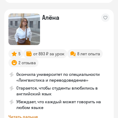
Алёна
5
от 893 ₽ за урок
8 лет опыта
2 отзыва
Окончила университет по специальности
«Лингвистика и переводоведение»
Старается, чтобы студенты влюбились в
английский язык
Убеждает, что каждый может говорить на
любом языке
Читать дальше