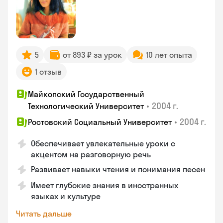
5
от 893 ₽ за урок
10 лет опыта
1 отзыв
Майкопский Государственный
•
2004 г.
Технологический Университет
•
2004 г.
Ростовский Социальный Университет
Обеспечивает увлекательные уроки с
акцентом на разговорную речь
Развивает навыки чтения и понимания песен
Имеет глубокие знания в иностранных
языках и культуре
Читать дальше