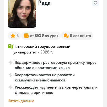
Рада
5
от 893 ₽ за урок
6 лет опыта
Пятигорский государственный
•
2026 г.
университет
Поддерживает разговорную практику через
общение с носителями языка
Сосредотачивается на развитии
коммуникативных навыков
Рекомендует изучение языков через книги и
фильмы в оригинале
Читать дальше