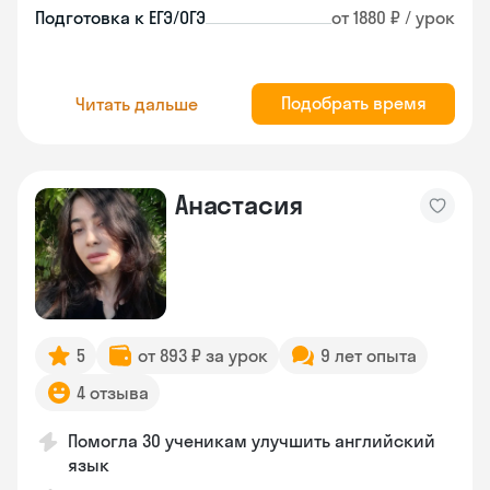
Подготовка к ЕГЭ/ОГЭ
от 1880 ₽ / урок
Подобрать время
Читать дальше
Анастасия
5
от 893 ₽ за урок
9 лет опыта
4 отзыва
Помогла 30 ученикам улучшить английский
язык