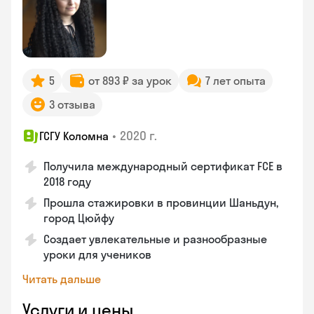
5
от 893 ₽ за урок
7 лет опыта
3 отзыва
•
2020 г.
ГСГУ Коломна
Получила международный сертификат FCE в
2018 году
Прошла стажировки в провинции Шаньдун,
город Цюйфу
Создает увлекательные и разнообразные
уроки для учеников
Читать дальше
Услуги и цены