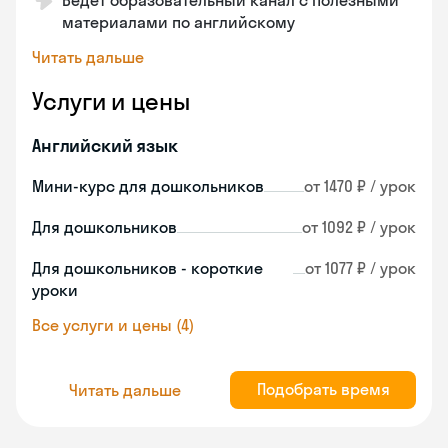
Ведет образовательный канал с полезными
материалами по английскому
Читать дальше
Услуги и цены
Английский язык
Мини-курс для дошкольников
от 1470 ₽ / урок
Для дошкольников
от 1092 ₽ / урок
Для дошкольников - короткие
от 1077 ₽ / урок
уроки
Все услуги и цены (4)
Подобрать время
Читать дальше