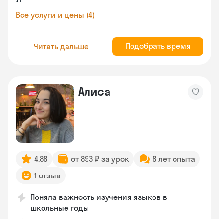
Все услуги и цены (4)
Подобрать время
Читать дальше
Алиса
4.88
от 893 ₽ за урок
8 лет опыта
1 отзыв
Поняла важность изучения языков в
школьные годы