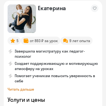
Екатерина
5
от 893 ₽ за урок
9 лет опыта
Завершила магистратуру как педагог-
психолог
Создает поддерживающую и мотивирующую
атмосферу на уроках
Помогает ученикам повысить уверенность в
себе
Читать дальше
Услуги и цены