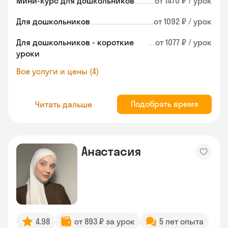
Мини-курс для дошкольников
от 1470 ₽ / урок
Для дошкольников
от 1092 ₽ / урок
Для дошкольников - короткие
от 1077 ₽ / урок
уроки
Все услуги и цены (4)
Подобрать время
Читать дальше
Анастасия
4.98
от 893 ₽ за урок
5 лет опыта