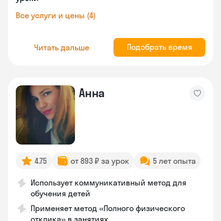
Все услуги и цены (4)
Подобрать время
Читать дальше
Анна
4.75
от 893 ₽ за урок
5 лет опыта
Использует коммуникативный метод для
обучения детей
Применяет метод «Полного физического
отклика» в занятиях