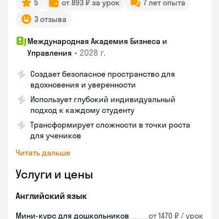
5
от 893 ₽ за урок
7 лет опыта
3 отзыва
Международная Академия Бизнеса и
•
2028 г.
Управления
Создает безопасное пространство для
вдохновения и уверенности
Использует глубокий индивидуальный
подход к каждому студенту
Трансформирует сложности в точки роста
для учеников
Читать дальше
Услуги и цены
Английский язык
Мини-курс для дошкольников
от 1470 ₽ / урок