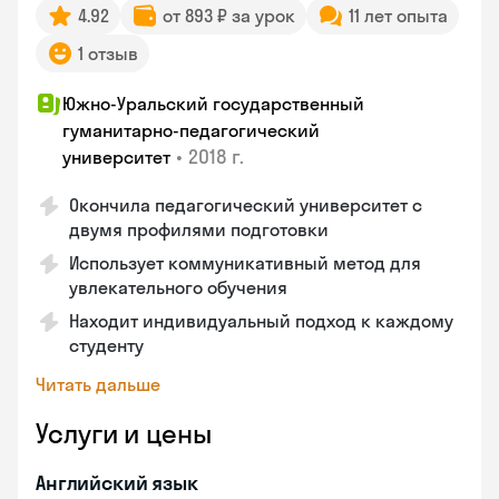
4.92
от 893 ₽ за урок
11 лет опыта
1 отзыв
Южно-Уральский государственный
гуманитарно-педагогический
•
2018 г.
университет
Окончила педагогический университет с
двумя профилями подготовки
Использует коммуникативный метод для
увлекательного обучения
Находит индивидуальный подход к каждому
студенту
Читать дальше
Услуги и цены
Английский язык