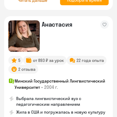
Подобрать время
Читать дальше
Анастасия
5
от 893 ₽ за урок
22 года опыта
2 отзыва
Минский Государственный Лингвистический
•
2004 г.
Университет
Выбрала лингвистический вуз с
педагогическим направлением
Жила в США и погружалась в новую культуру