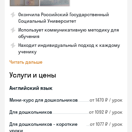
Окончила Российский Государственный
Социальный Университет
Использует коммуникативную методику для
обучения
Находит индивидуальный подход к каждому
ученику
Читать дальше
Услуги и цены
Английский язык
Мини-курс для дошкольников
от 1470 ₽ / урок
Для дошкольников
от 1092 ₽ / урок
Для дошкольников - короткие
от 1077 ₽ / урок
уроки