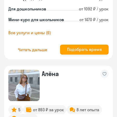
Для дошкольников
от 1092 ₽ / урок
Мини-курс для школьников
от 1470 ₽ / урок
Все услуги и цены (6)
Подобрать время
Читать дальше
Алёна
5
от 893 ₽ за урок
8 лет опыта