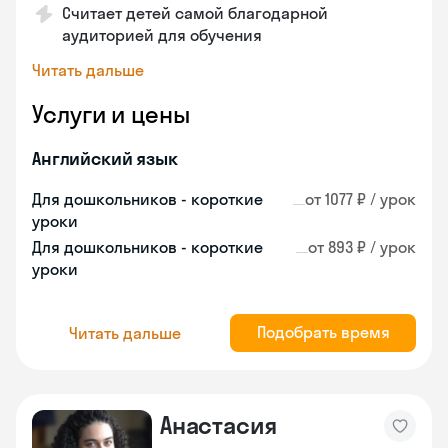
Считает детей самой благодарной
аудиторией для обучения
Читать дальше
Услуги и цены
Английский язык
Для дошкольников - короткие
от 1077 ₽ / урок
уроки
Для дошкольников - короткие
от 893 ₽ / урок
уроки
Подобрать время
Читать дальше
Анастасия