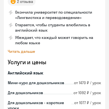
2 отзыва
Окончила университет по специальности
«Лингвистика и переводоведение»
Старается, чтобы студенты влюбились в
английский язык
Убеждает, что каждый может говорить на
любом языке
Читать дальше
Услуги и цены
Английский язык
Мини-курс для дошкольников
от 1470 ₽ / урок
Для дошкольников
от 1092 ₽ / урок
Для дошкольников - короткие
от 1077 ₽ / урок
уроки