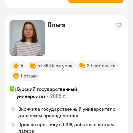
Ольга
5
от 893 ₽ за урок
20 лет опыта
1 отзыв
Курский государственный
•
2005 г.
университет
Окончила государственный университет с
дипломом преподавателя
Прошла практику в США, работая в летнем
лагере