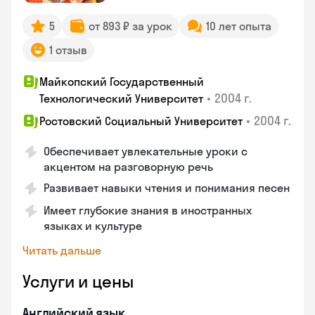
5
от 893 ₽ за урок
10 лет опыта
1 отзыв
Майкопский Государственный
•
2004 г.
Технологический Университет
•
2004 г.
Ростовский Социальный Университет
Обеспечивает увлекательные уроки с
акцентом на разговорную речь
Развивает навыки чтения и понимания песен
Имеет глубокие знания в иностранных
языках и культуре
Читать дальше
Услуги и цены
Английский язык