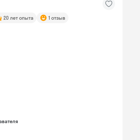
20 лет опыта
1 отзыв
авателя