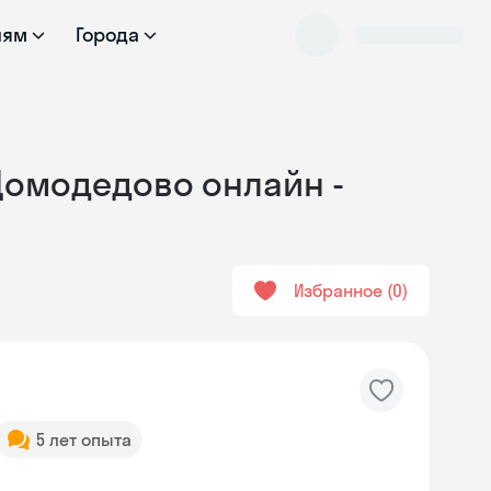
лям
Города
 Домодедово онлайн -
Избранное
0
5 лет опыта