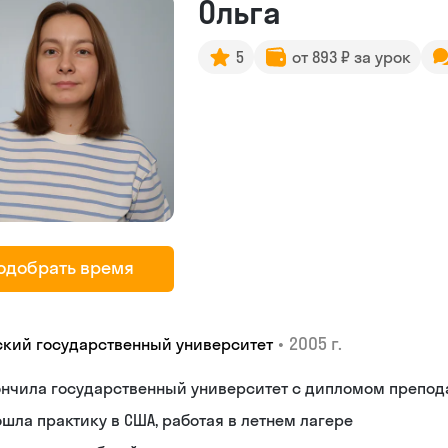
Ольга
5
от 893 ₽ за урок
одобрать время
•
2005 г.
ский государственный университет
ончила государственный университет с дипломом препод
шла практику в США, работая в летнем лагере