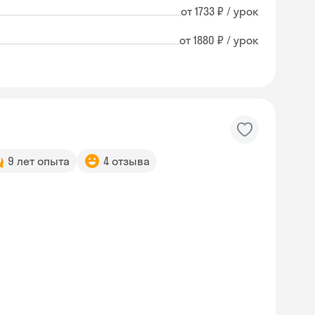
от 1733 ₽ / урок
от 1880 ₽ / урок
9 лет опыта
4 отзыва