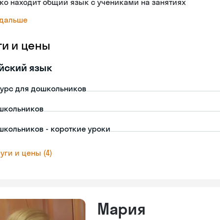
ко находит общий язык с учениками на занятиях
 дальше
ги и цены
йский язык
урс для дошкольников
школьников
школьников - короткие уроки
уги и цены (4)
Мария