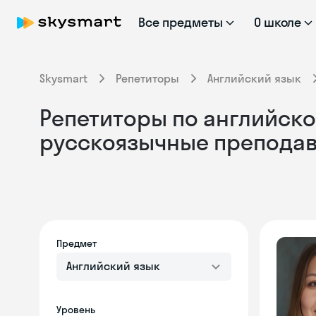
Все предметы
О школе
Skysmart
Репетиторы
Английский язык
Репетиторы по английском
русскоязычные препода
Предмет
Английский язык
Уровень