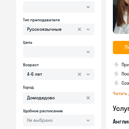
Тип преподавателя
Русскоязычные
Цель
П
Пр
Возраст
Пос
4-6 лет
Со
Город
Читать
Услу
Удобное расписание
Не выбрано
Англи