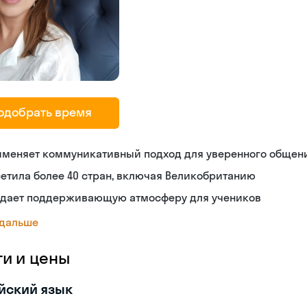
одобрать время
именяет коммуникативный подход для уверенного общен
етила более 40 стран, включая Великобританию
здает поддерживающую атмосферу для учеников
 дальше
ги и цены
йский язык