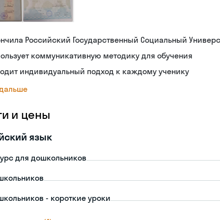
ончила Российский Государственный Социальный Универс
пользует коммуникативную методику для обучения
ходит индивидуальный подход к каждому ученику
 дальше
ги и цены
йский язык
урс для дошкольников
школьников
школьников - короткие уроки