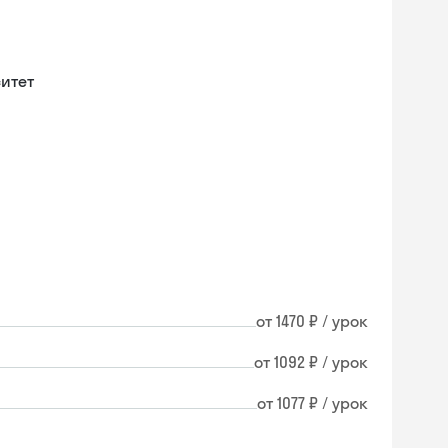
итет
от 1470 ₽ / урок
от 1092 ₽ / урок
от 1077 ₽ / урок
Skysmart Chat
online