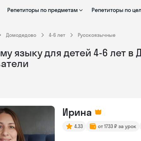
Репетиторы по предметам
Репетиторы по це
Домодедово
4-6 лет
Русскоязычные
у языку для детей 4-6 лет в
ватели
Ирина
4.33
от 1733 ₽ за урок