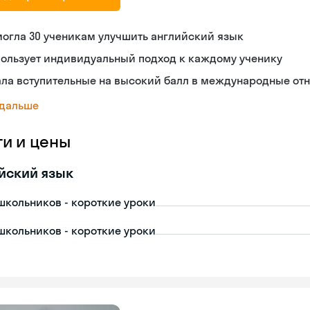
огла 30 ученикам улучшить английский язык
пользует индивидуальный подход к каждому ученику
ала вступительные на высокий балл в международные от
 дальше
ги и цены
йский язык
школьников - короткие уроки
школьников - короткие уроки