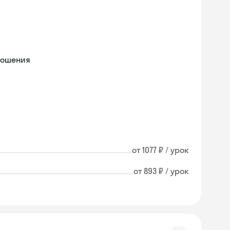
ношения
от 1077 ₽ / урок
от 893 ₽ / урок