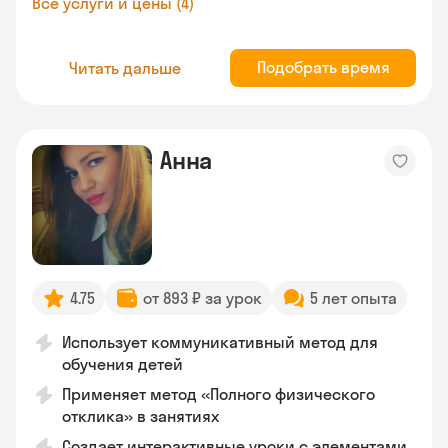
Все услуги и цены (4)
Подобрать время
Читать дальше
Анна
4.75
от 893 ₽ за урок
5 лет опыта
Использует коммуникативный метод для
обучения детей
Применяет метод «Полного физического
отклика» в занятиях
Создает интерактивные уроки с элементами