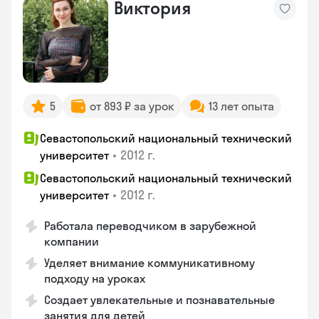
Виктория
5
от 893 ₽ за урок
13 лет опыта
Севастопольский национальный технический
•
2012 г.
университет
Севастопольский национальный технический
•
2012 г.
университет
Работала переводчиком в зарубежной
компании
Уделяет внимание коммуникативному
подходу на уроках
Создает увлекательные и познавательные
занятия для детей