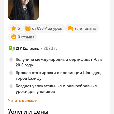
5
от 893 ₽ за урок
7 лет опыта
3 отзыва
•
2020 г.
ГСГУ Коломна
Получила международный сертификат FCE в
2018 году
Прошла стажировки в провинции Шаньдун,
город Цюйфу
Создает увлекательные и разнообразные
уроки для учеников
Читать дальше
Услуги и цены