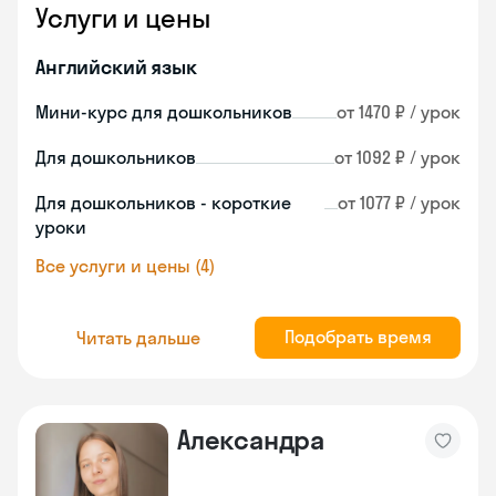
Услуги и цены
Английский язык
Мини-курс для дошкольников
от 1470 ₽ / урок
Для дошкольников
от 1092 ₽ / урок
Для дошкольников - короткие
от 1077 ₽ / урок
уроки
Все услуги и цены (4)
Подобрать время
Читать дальше
Александра