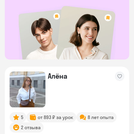
Алёна
5
от 893 ₽ за урок
8 лет опыта
2 отзыва