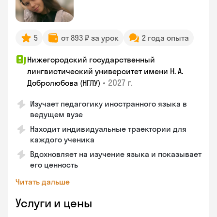
5
от 893 ₽ за урок
2 года опыта
Нижегородский государственный
лингвистический университет имени Н. А.
•
2027 г.
Добролюбова (НГЛУ)
Изучает педагогику иностранного языка в
ведущем вузе
Находит индивидуальные траектории для
каждого ученика
Вдохновляет на изучение языка и показывает
его ценность
Читать дальше
Услуги и цены