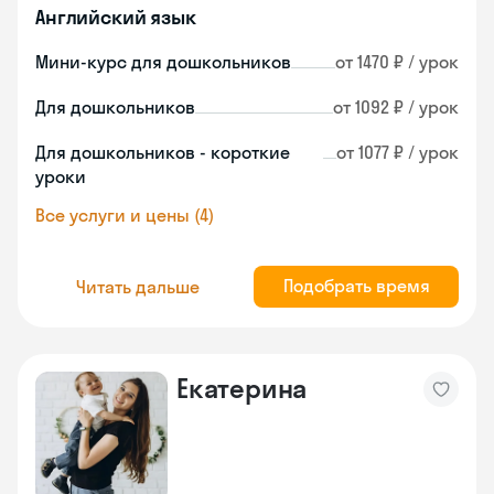
Английский язык
Мини-курс для дошкольников
от 1470 ₽ / урок
Для дошкольников
от 1092 ₽ / урок
Для дошкольников - короткие
от 1077 ₽ / урок
уроки
Все услуги и цены (4)
Подобрать время
Читать дальше
Екатерина