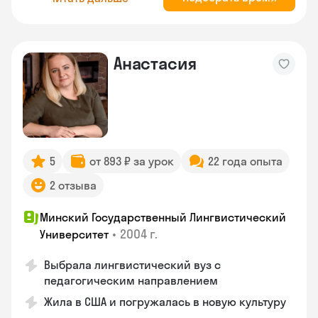
Анастасия
5
от 893 ₽ за урок
22 года опыта
2 отзыва
Минский Государственный Лингвистический
•
2004 г.
Университет
Выбрала лингвистический вуз с
педагогическим направлением
Жила в США и погружалась в новую культуру