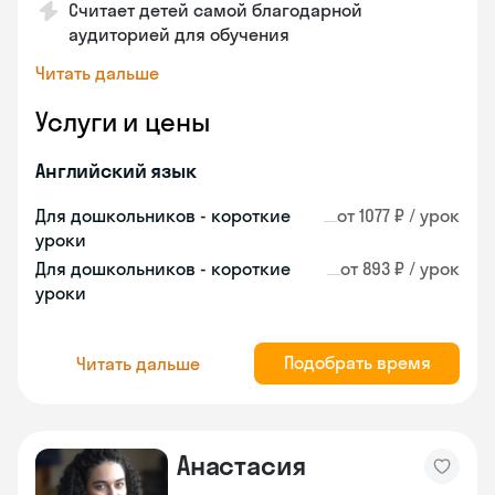
Считает детей самой благодарной
аудиторией для обучения
Читать дальше
Услуги и цены
Английский язык
Для дошкольников - короткие
от 1077 ₽ / урок
уроки
Для дошкольников - короткие
от 893 ₽ / урок
уроки
Подобрать время
Читать дальше
Анастасия