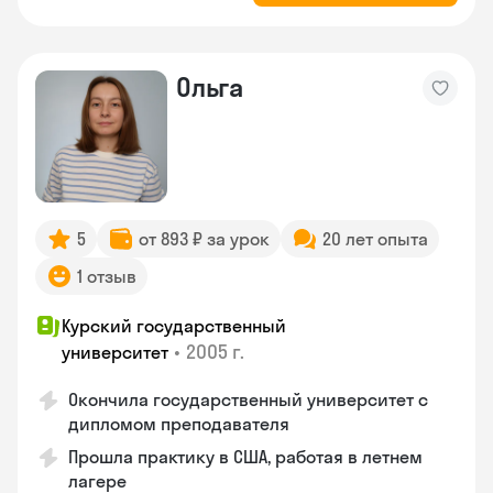
Ольга
5
от 893 ₽ за урок
20 лет опыта
1 отзыв
Курский государственный
•
2005 г.
университет
Окончила государственный университет с
дипломом преподавателя
Прошла практику в США, работая в летнем
лагере