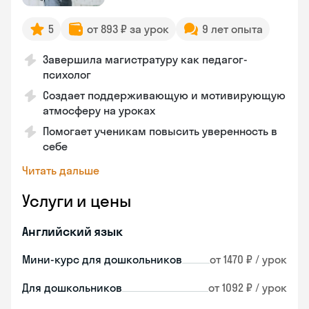
5
от 893 ₽ за урок
9 лет опыта
Завершила магистратуру как педагог-
психолог
Создает поддерживающую и мотивирующую
атмосферу на уроках
Помогает ученикам повысить уверенность в
себе
Читать дальше
Услуги и цены
Английский язык
Мини-курс для дошкольников
от 1470 ₽ / урок
Для дошкольников
от 1092 ₽ / урок