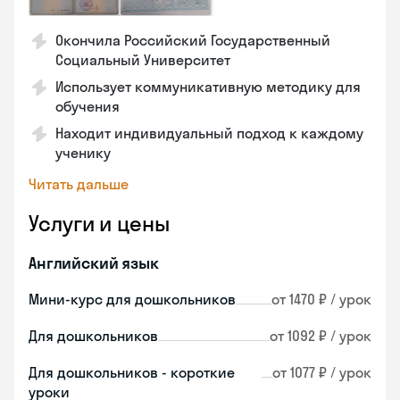
Окончила Российский Государственный
Социальный Университет
Использует коммуникативную методику для
обучения
Находит индивидуальный подход к каждому
ученику
Читать дальше
Услуги и цены
Английский язык
Мини-курс для дошкольников
от 1470 ₽ / урок
Для дошкольников
от 1092 ₽ / урок
Для дошкольников - короткие
от 1077 ₽ / урок
уроки