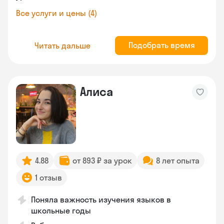
Все услуги и цены (4)
Подобрать время
Читать дальше
Алиса
4.88
от 893 ₽ за урок
8 лет опыта
1 отзыв
Поняла важность изучения языков в
школьные годы