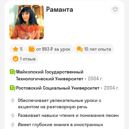
Раманта
5
от 893 ₽ за урок
10 лет опыта
1 отзыв
Майкопский Государственный
•
2004 г.
Технологический Университет
•
2004 г.
Ростовский Социальный Университет
Обеспечивает увлекательные уроки с
акцентом на разговорную речь
Развивает навыки чтения и понимания песен
Имеет глубокие знания в иностранных