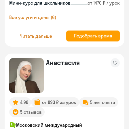
Мини-курс для школьников
от 1470 ₽ / урок
Все услуги и цены (6)
Подобрать время
Читать дальше
Анастасия
4.98
от 893 ₽ за урок
5 лет опыта
5 отзывов
Московский международный