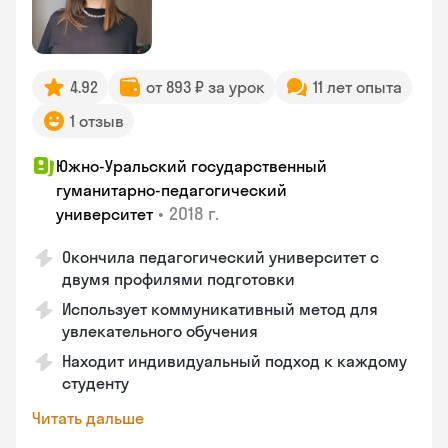
4.92
от 893 ₽ за урок
11 лет опыта
1 отзыв
Южно-Уральский государственный
гуманитарно-педагогический
•
2018 г.
университет
Окончила педагогический университет с
двумя профилями подготовки
Использует коммуникативный метод для
увлекательного обучения
Находит индивидуальный подход к каждому
студенту
Читать дальше