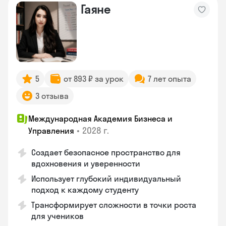
Гаяне
5
от 893 ₽ за урок
7 лет опыта
3 отзыва
Международная Академия Бизнеса и
•
2028 г.
Управления
Создает безопасное пространство для
вдохновения и уверенности
Использует глубокий индивидуальный
подход к каждому студенту
Трансформирует сложности в точки роста
для учеников