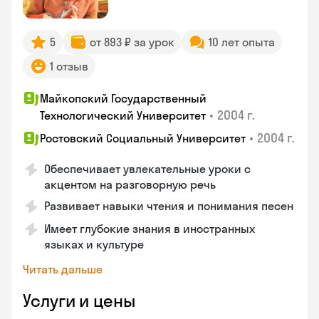
5
от 893 ₽ за урок
10 лет опыта
1 отзыв
Майкопский Государственный
•
2004 г.
Технологический Университет
•
2004 г.
Ростовский Социальный Университет
Обеспечивает увлекательные уроки с
акцентом на разговорную речь
Развивает навыки чтения и понимания песен
Имеет глубокие знания в иностранных
языках и культуре
Читать дальше
Услуги и цены