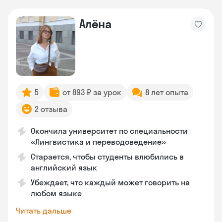
Алёна
5
от 893 ₽ за урок
8 лет опыта
2 отзыва
Окончила университет по специальности
«Лингвистика и переводоведение»
Старается, чтобы студенты влюбились в
английский язык
Убеждает, что каждый может говорить на
любом языке
Читать дальше