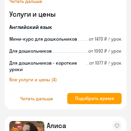
Читать дальше
Услуги и цены
Английский язык
Мини-курс для дошкольников
от 1470 ₽ / урок
Для дошкольников
от 1092 ₽ / урок
Для дошкольников - короткие
от 1077 ₽ / урок
уроки
Все услуги и цены (4)
Подобрать время
Читать дальше
Алиса