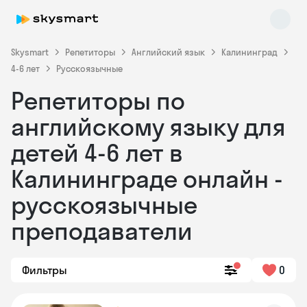
Skysmart
Репетиторы
Английский язык
Калининград
4-6 лет
Русскоязычные
Репетиторы по
английскому языку для
детей 4-6 лет в
Калининграде онлайн -
Skysmart Chat
online
русскоязычные
преподаватели
Фильтры
0