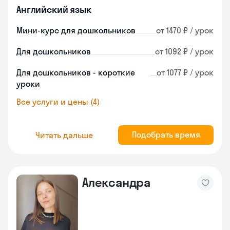
Английский язык
Мини-курс для дошкольников
от 1470 ₽ / урок
Для дошкольников
от 1092 ₽ / урок
Для дошкольников - короткие
от 1077 ₽ / урок
уроки
Все услуги и цены (4)
Подобрать время
Читать дальше
Александра