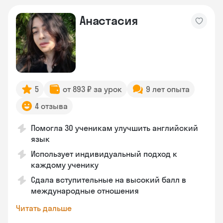
Анастасия
5
от 893 ₽ за урок
9 лет опыта
4 отзыва
Помогла 30 ученикам улучшить английский
язык
Использует индивидуальный подход к
каждому ученику
Сдала вступительные на высокий балл в
международные отношения
Читать дальше