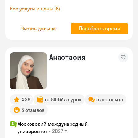
Все услуги и цены (6)
Подобрать время
Читать дальше
Анастасия
4.98
от 893 ₽ за урок
5 лет опыта
5 отзывов
Московский международный
•
2027 г.
университет