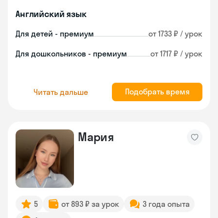
Английский язык
Для детей - премиум
от 1733 ₽ / урок
Для дошкольников - премиум
от 1717 ₽ / урок
Подобрать время
Читать дальше
Мария
5
от 893 ₽ за урок
3 года опыта