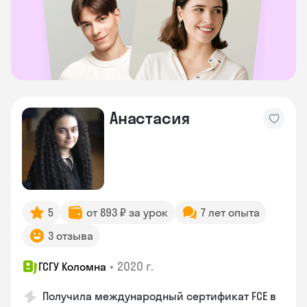
Анастасия
5
от 893 ₽ за урок
7 лет опыта
3 отзыва
•
2020 г.
ГСГУ Коломна
Получила международный сертификат FCE в