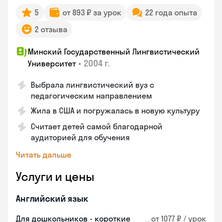
5
от 893 ₽ за урок
22 года опыта
2 отзыва
Минский Государственный Лингвистический
•
2004 г.
Университет
Выбрала лингвистический вуз с
педагогическим направлением
Жила в США и погружалась в новую культуру
Считает детей самой благодарной
аудиторией для обучения
Читать дальше
Услуги и цены
Английский язык
Для дошкольников - короткие
от 1077 ₽ / урок