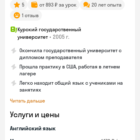
5
от 893 ₽ за урок
20 лет опыта
1 отзыв
Курский государственный
•
2005 г.
университет
Окончила государственный университет с
дипломом преподавателя
Прошла практику в США, работая в летнем
лагере
Легко находит общий язык с учениками на
занятиях
Читать дальше
Услуги и цены
Английский язык