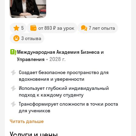
5
от 893 ₽ за урок
7 лет опыта
3 отзыва
Международная Академия Бизнеса и
•
2028 г.
Управления
Создает безопасное пространство для
вдохновения и уверенности
Использует глубокий индивидуальный
подход к каждому студенту
Трансформирует сложности в точки роста
для учеников
Читать дальше
Услуги и цены