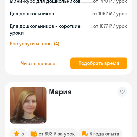
Мини-курс для дошкольников
от 1470 ₽ / урок
Для дошкольников
от 1092 ₽ / урок
Для дошкольников - короткие
от 1077 ₽ / урок
уроки
Все услуги и цены (4)
Подобрать время
Читать дальше
Мария
5
от 893 ₽ за урок
4 года опыта