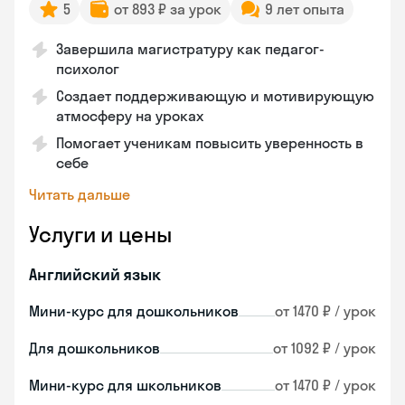
5
от 893 ₽ за урок
9 лет опыта
Завершила магистратуру как педагог-
психолог
Создает поддерживающую и мотивирующую
атмосферу на уроках
Помогает ученикам повысить уверенность в
себе
Читать дальше
Услуги и цены
Английский язык
Мини-курс для дошкольников
от 1470 ₽ / урок
Для дошкольников
от 1092 ₽ / урок
Мини-курс для школьников
от 1470 ₽ / урок