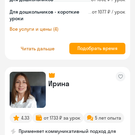
Для дошкольников - короткие
от 1077 ₽ / урок
уроки
Все услуги и цены (4)
Подобрать время
Читать дальше
Ирина
4.33
от 1733 ₽ за урок
5 лет опыта
Применяет коммуникативный подход для