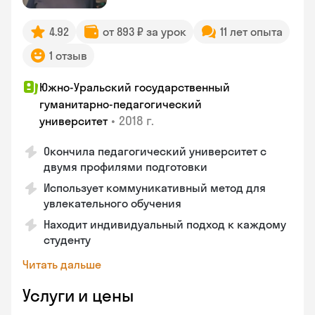
4.92
от 893 ₽ за урок
11 лет опыта
1 отзыв
Южно-Уральский государственный
гуманитарно-педагогический
•
2018 г.
университет
Окончила педагогический университет с
двумя профилями подготовки
Использует коммуникативный метод для
увлекательного обучения
Находит индивидуальный подход к каждому
студенту
Читать дальше
Услуги и цены