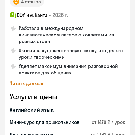
4 отзыва
•
2026 г.
БФУ им. Канта
Работала в международном
лингвистическом лагере с коллегами из
разных стран
Окончила художественную школу, что делает
уроки творческими
Уделяет максимум внимания разговорной
практике для общения
Читать дальше
Услуги и цены
Английский язык
Мини-курс для дошкольников
от 1470 ₽ / урок
Для дошкольников
от 1092 ₽ / урок