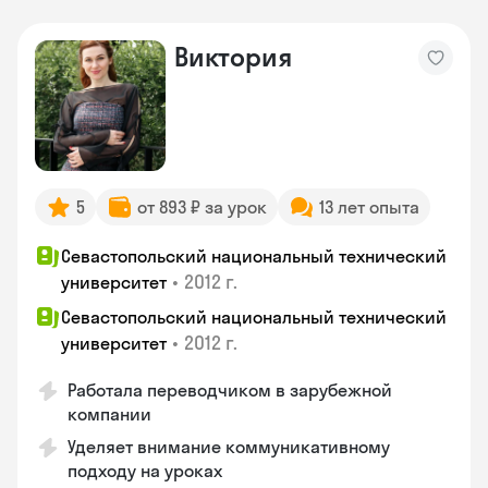
Виктория
5
от 893 ₽ за урок
13 лет опыта
Севастопольский национальный технический
•
2012 г.
университет
Севастопольский национальный технический
•
2012 г.
университет
Работала переводчиком в зарубежной
компании
Уделяет внимание коммуникативному
подходу на уроках