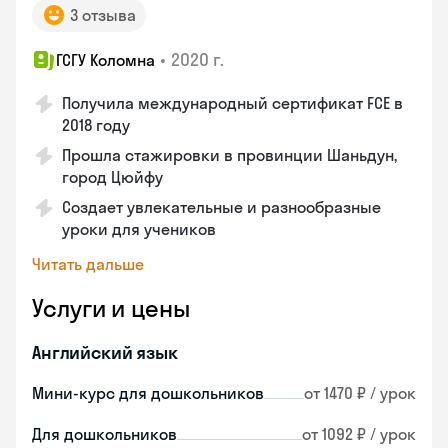
3 отзыва
•
2020 г.
ГСГУ Коломна
Получила международный сертификат FCE в
2018 году
Прошла стажировки в провинции Шаньдун,
город Цюйфу
Создает увлекательные и разнообразные
уроки для учеников
Читать дальше
Услуги и цены
Английский язык
Мини-курс для дошкольников
от 1470 ₽ / урок
Для дошкольников
от 1092 ₽ / урок