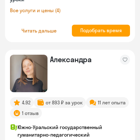
Все услуги и цены (4)
Подобрать время
Читать дальше
Александра
4.92
от 893 ₽ за урок
11 лет опыта
1 отзыв
Южно-Уральский государственный
гуманитарно-педагогический