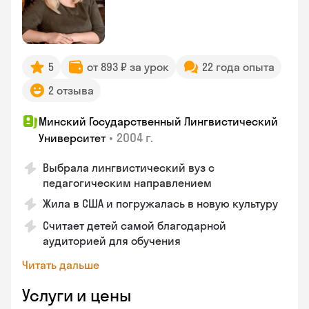
5
от 893 ₽ за урок
22 года опыта
2 отзыва
Минский Государственный Лингвистический
•
2004 г.
Университет
Выбрала лингвистический вуз с
педагогическим направлением
Жила в США и погружалась в новую культуру
Считает детей самой благодарной
аудиторией для обучения
Читать дальше
Услуги и цены