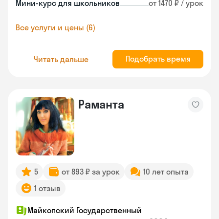
Мини-курс для школьников
от 1470 ₽ / урок
Все услуги и цены (6)
Подобрать время
Читать дальше
Раманта
5
от 893 ₽ за урок
10 лет опыта
1 отзыв
Майкопский Государственный