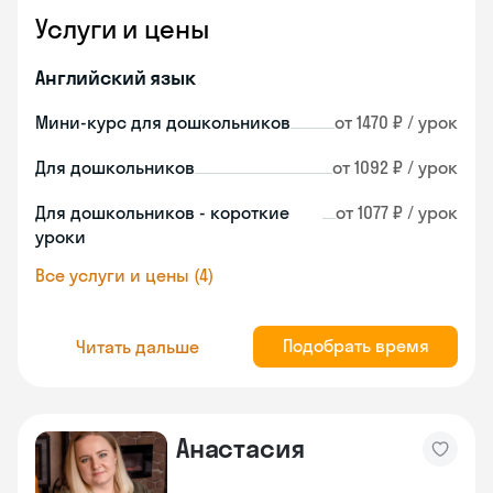
Услуги и цены
Английский язык
Мини-курс для дошкольников
от 1470 ₽ / урок
Для дошкольников
от 1092 ₽ / урок
Для дошкольников - короткие
от 1077 ₽ / урок
уроки
Все услуги и цены (4)
Подобрать время
Читать дальше
Анастасия