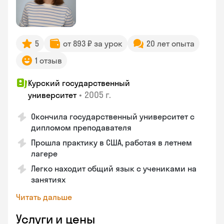
5
от 893 ₽ за урок
20 лет опыта
1 отзыв
Курский государственный
•
2005 г.
университет
Окончила государственный университет с
дипломом преподавателя
Прошла практику в США, работая в летнем
лагере
Легко находит общий язык с учениками на
занятиях
Читать дальше
Услуги и цены