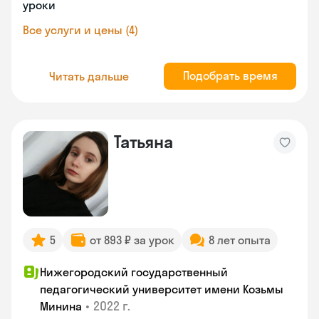
уроки
Все услуги и цены (4)
Подобрать время
Читать дальше
Татьяна
5
от 893 ₽ за урок
8 лет опыта
Нижегородский государственный
педагогический университет имени Козьмы
•
2022 г.
Минина