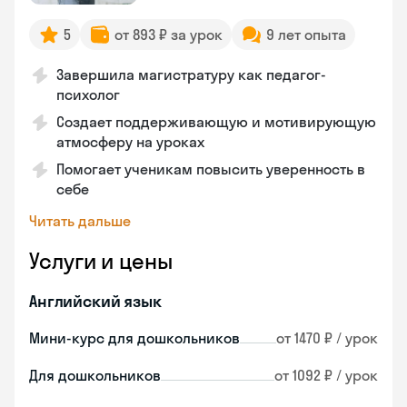
5
от 893 ₽ за урок
9 лет опыта
Завершила магистратуру как педагог-
психолог
Создает поддерживающую и мотивирующую
атмосферу на уроках
Помогает ученикам повысить уверенность в
себе
Читать дальше
Услуги и цены
Английский язык
Мини-курс для дошкольников
от 1470 ₽ / урок
Для дошкольников
от 1092 ₽ / урок