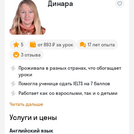
Динара
5
от 893 ₽ за урок
17 лет опыта
3 отзыва
Проживала в разных странах, что обогащает
уроки
Помогла ученице сдать IELTS на 7 баллов
Работает как со взрослыми, так и с детьми
Читать дальше
Услуги и цены
Английский язык