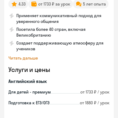
4.33
от 1733 ₽ за урок
5 лет опыта
Применяет коммуникативный подход для
уверенного общения
Посетила более 40 стран, включая
Великобританию
Создает поддерживающую атмосферу для
учеников
Читать дальше
Услуги и цены
Английский язык
Для детей - премиум
от 1733 ₽ / урок
Подготовка к ЕГЭ/ОГЭ
от 1880 ₽ / урок