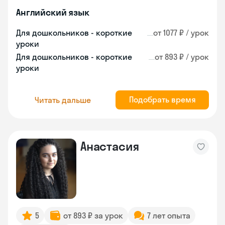
Английский язык
Для дошкольников - короткие
от 1077 ₽ / урок
уроки
Для дошкольников - короткие
от 893 ₽ / урок
уроки
Подобрать время
Читать дальше
Анастасия
5
от 893 ₽ за урок
7 лет опыта