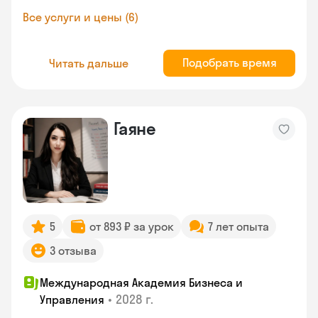
Все услуги и цены (6)
Подобрать время
Читать дальше
Гаяне
5
от 893 ₽ за урок
7 лет опыта
3 отзыва
Международная Академия Бизнеса и
•
2028 г.
Управления