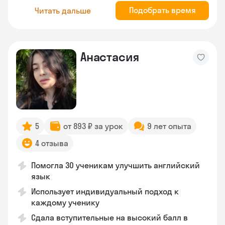
Подобрать время
Читать дальше
Анастасия
5
от 893 ₽ за урок
9 лет опыта
4 отзыва
Помогла 30 ученикам улучшить английский
язык
Использует индивидуальный подход к
каждому ученику
Сдала вступительные на высокий балл в