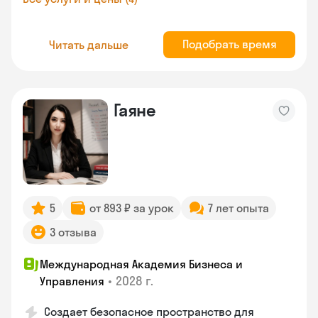
Подобрать время
Читать дальше
Гаяне
5
от 893 ₽ за урок
7 лет опыта
3 отзыва
Международная Академия Бизнеса и
•
2028 г.
Управления
Создает безопасное пространство для