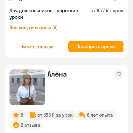
Для дошкольников - короткие
от 1077 ₽ / урок
уроки
Все услуги и цены (4)
Подобрать время
Читать дальше
Алёна
5
от 893 ₽ за урок
8 лет опыта
2 отзыва