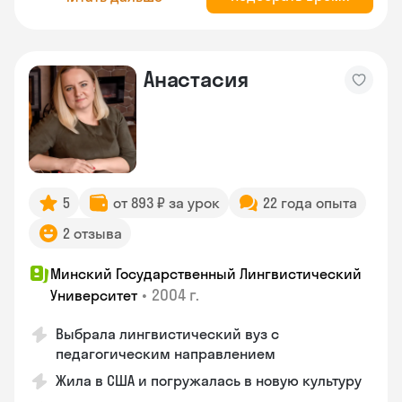
Анастасия
5
от 893 ₽ за урок
22 года опыта
2 отзыва
Минский Государственный Лингвистический
•
2004 г.
Университет
Выбрала лингвистический вуз с
педагогическим направлением
Жила в США и погружалась в новую культуру