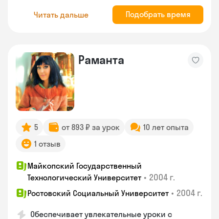
Подобрать время
Читать дальше
Раманта
5
от 893 ₽ за урок
10 лет опыта
1 отзыв
Майкопский Государственный
•
2004 г.
Технологический Университет
•
2004 г.
Ростовский Социальный Университет
Обеспечивает увлекательные уроки с