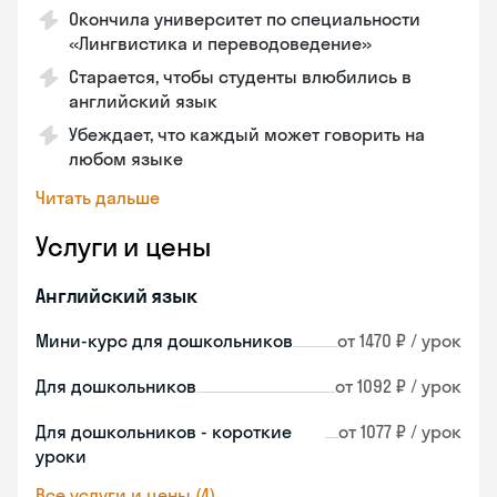
Окончила университет по специальности
«Лингвистика и переводоведение»
Старается, чтобы студенты влюбились в
английский язык
Убеждает, что каждый может говорить на
любом языке
Читать дальше
Услуги и цены
Английский язык
Мини-курс для дошкольников
от 1470 ₽ / урок
Для дошкольников
от 1092 ₽ / урок
Для дошкольников - короткие
от 1077 ₽ / урок
уроки
Все услуги и цены (4)