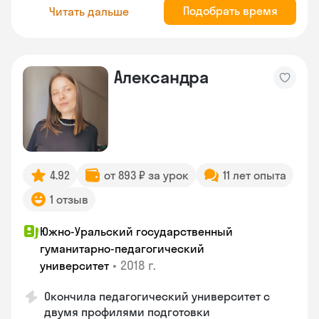
Подобрать время
Читать дальше
Александра
4.92
от 893 ₽ за урок
11 лет опыта
1 отзыв
Южно-Уральский государственный
гуманитарно-педагогический
•
2018 г.
университет
Окончила педагогический университет с
двумя профилями подготовки