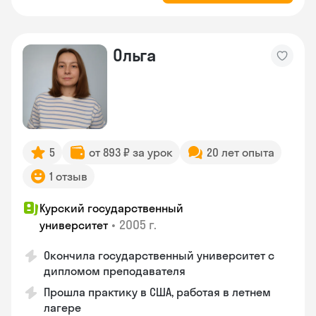
Ольга
5
от 893 ₽ за урок
20 лет опыта
1 отзыв
Курский государственный
•
2005 г.
университет
Окончила государственный университет с
дипломом преподавателя
Прошла практику в США, работая в летнем
лагере