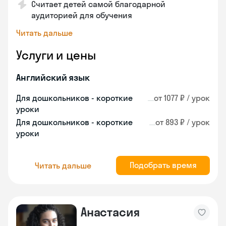
Считает детей самой благодарной
аудиторией для обучения
Читать дальше
Услуги и цены
Английский язык
Для дошкольников - короткие
от 1077 ₽ / урок
уроки
Для дошкольников - короткие
от 893 ₽ / урок
уроки
Подобрать время
Читать дальше
Анастасия