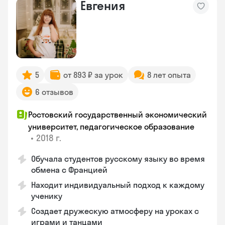
Евгения
5
от 893 ₽ за урок
8 лет опыта
6 отзывов
Ростовский государственный экономический
университет, педагогическое образование
•
2018 г.
Обучала студентов русскому языку во время
обмена с Францией
Находит индивидуальный подход к каждому
ученику
Создает дружескую атмосферу на уроках с
играми и танцами