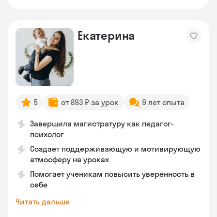
Екатерина
5
от 893 ₽ за урок
9 лет опыта
Завершила магистратуру как педагог-
психолог
Создает поддерживающую и мотивирующую
атмосферу на уроках
Помогает ученикам повысить уверенность в
себе
Читать дальше