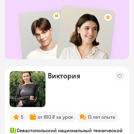
Виктория
5
от 893 ₽ за урок
13 лет опыта
Севастопольский национальный технический