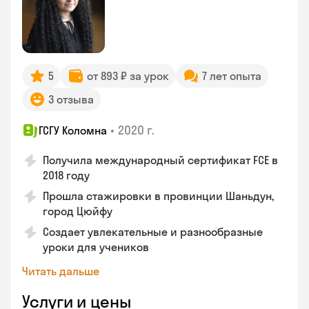
5
от 893 ₽ за урок
7 лет опыта
3 отзыва
•
2020 г.
ГСГУ Коломна
Получила международный сертификат FCE в
2018 году
Прошла стажировки в провинции Шаньдун,
город Цюйфу
Создает увлекательные и разнообразные
уроки для учеников
Читать дальше
Услуги и цены