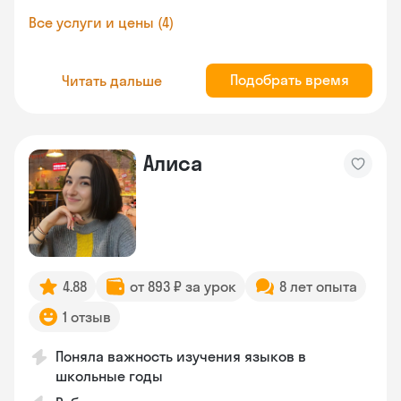
Все услуги и цены (4)
Подобрать время
Читать дальше
Алиса
4.88
от 893 ₽ за урок
8 лет опыта
1 отзыв
Поняла важность изучения языков в
школьные годы