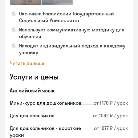
Окончила Российский Государственный
Социальный Университет
Использует коммуникативную методику для
обучения
Находит индивидуальный подход к каждому
ученику
Читать дальше
Услуги и цены
Английский язык
Мини-курс для дошкольников
от 1470 ₽ / урок
Для дошкольников
от 1092 ₽ / урок
Для дошкольников - короткие
от 1077 ₽ / урок
уроки