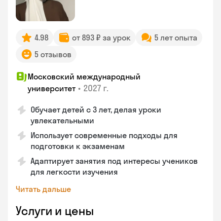
4.98
от 893 ₽ за урок
5 лет опыта
5 отзывов
Московский международный
•
2027 г.
университет
Обучает детей с 3 лет, делая уроки
увлекательными
Использует современные подходы для
подготовки к экзаменам
Адаптирует занятия под интересы учеников
для легкости изучения
Читать дальше
Услуги и цены