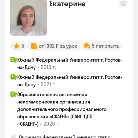
Екатерина
5
от 1092 ₽ за урок
5 лет опыта
Южный Федеральный Университет г. Ростов-
•
2019 г.
на-Дону
Южный Федеральный Университет г. Ростов-
•
2021 г.
на-Дону
Образовательная автономная
некоммерческая организация
дополнительного профессионального
образования «СКАЕНГ» (ОАНО ДПО
•
2026 г.
«СКАЕНГ»)
Окончила федеральный университет с