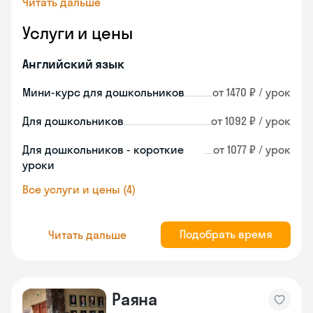
Читать дальше
Услуги и цены
Английский язык
Мини-курс для дошкольников
от 1470 ₽ / урок
Для дошкольников
от 1092 ₽ / урок
Для дошкольников - короткие
от 1077 ₽ / урок
уроки
Все услуги и цены (4)
Подобрать время
Читать дальше
Раяна