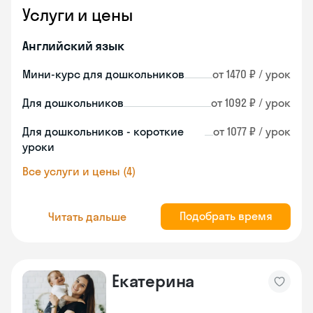
Услуги и цены
Английский язык
Мини-курс для дошкольников
от 1470 ₽ / урок
Для дошкольников
от 1092 ₽ / урок
Для дошкольников - короткие
от 1077 ₽ / урок
уроки
Все услуги и цены (4)
Подобрать время
Читать дальше
Екатерина