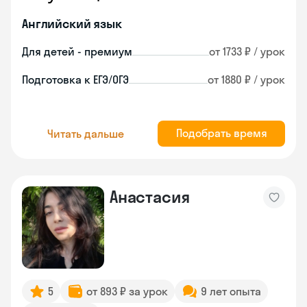
Английский язык
Для детей - премиум
от 1733 ₽ / урок
Подготовка к ЕГЭ/ОГЭ
от 1880 ₽ / урок
Подобрать время
Читать дальше
Анастасия
5
от 893 ₽ за урок
9 лет опыта