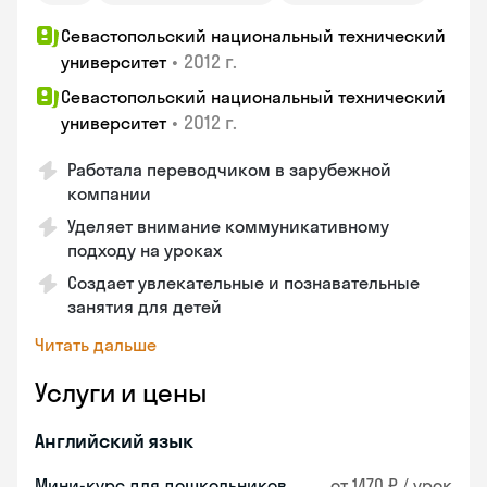
Севастопольский национальный технический
•
2012 г.
университет
Севастопольский национальный технический
•
2012 г.
университет
Работала переводчиком в зарубежной
компании
Уделяет внимание коммуникативному
подходу на уроках
Создает увлекательные и познавательные
занятия для детей
Читать дальше
Услуги и цены
Английский язык
Мини-курс для дошкольников
от 1470 ₽ / урок