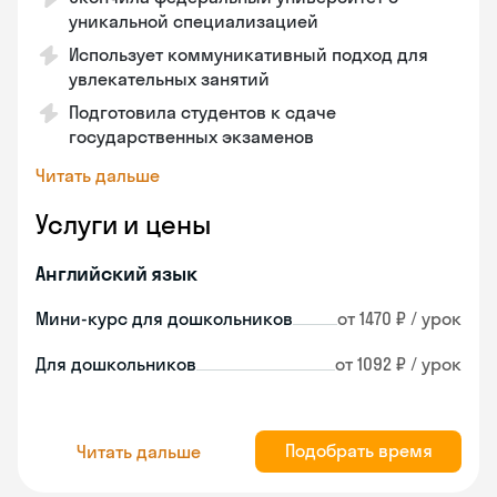
уникальной специализацией
Использует коммуникативный подход для
увлекательных занятий
Подготовила студентов к сдаче
государственных экзаменов
Читать дальше
Услуги и цены
Английский язык
Мини-курс для дошкольников
от 1470 ₽ / урок
Для дошкольников
от 1092 ₽ / урок
Подобрать время
Читать дальше