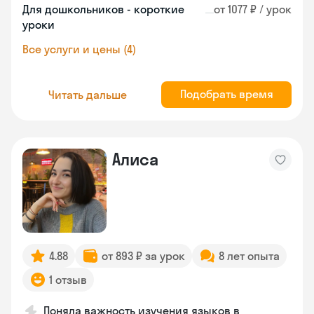
Для дошкольников - короткие
от 1077 ₽ / урок
уроки
Все услуги и цены (4)
Подобрать время
Читать дальше
Алиса
4.88
от 893 ₽ за урок
8 лет опыта
1 отзыв
Поняла важность изучения языков в