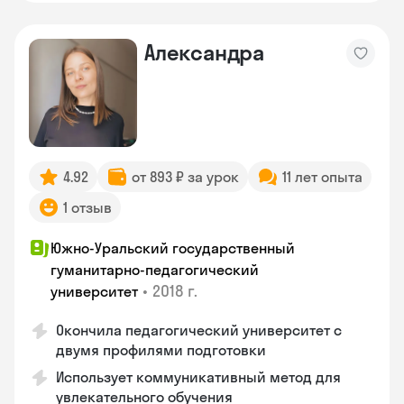
Александра
4.92
от 893 ₽ за урок
11 лет опыта
1 отзыв
Южно-Уральский государственный
гуманитарно-педагогический
•
2018 г.
университет
Окончила педагогический университет с
двумя профилями подготовки
Использует коммуникативный метод для
увлекательного обучения