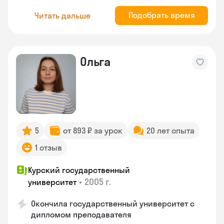
Подобрать время
Читать дальше
Ольга
5
от 893 ₽ за урок
20 лет опыта
1 отзыв
Курский государственный
•
2005 г.
университет
Окончила государственный университет с
дипломом преподавателя