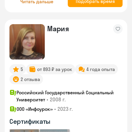
Подобрать время
Читать дальше
Мария
5
от 893 ₽ за урок
4 года опыта
2 отзыва
Российский Государственный Социальный
•
2008 г.
Университет
•
2023 г.
ООО «Инфоурок»
Сертификаты