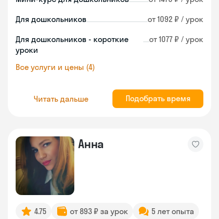
Для дошкольников
от 1092 ₽ / урок
Для дошкольников - короткие
от 1077 ₽ / урок
уроки
Все услуги и цены (4)
Подобрать время
Читать дальше
Анна
4.75
от 893 ₽ за урок
5 лет опыта