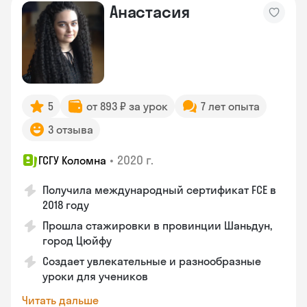
Анастасия
5
от 893 ₽ за урок
7 лет опыта
3 отзыва
•
2020 г.
ГСГУ Коломна
Получила международный сертификат FCE в
2018 году
Прошла стажировки в провинции Шаньдун,
город Цюйфу
Создает увлекательные и разнообразные
уроки для учеников
Читать дальше