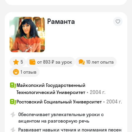
Раманта
5
от 893 ₽ за урок
10 лет опыта
1 отзыв
Майкопский Государственный
•
2004 г.
Технологический Университет
•
2004 г.
Ростовский Социальный Университет
Обеспечивает увлекательные уроки с
акцентом на разговорную речь
Развивает навыки чтения и понимания песен