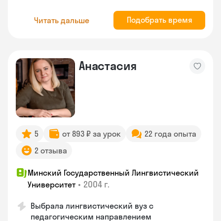
Подобрать время
Читать дальше
Анастасия
5
от 893 ₽ за урок
22 года опыта
2 отзыва
Минский Государственный Лингвистический
•
2004 г.
Университет
Выбрала лингвистический вуз с
педагогическим направлением