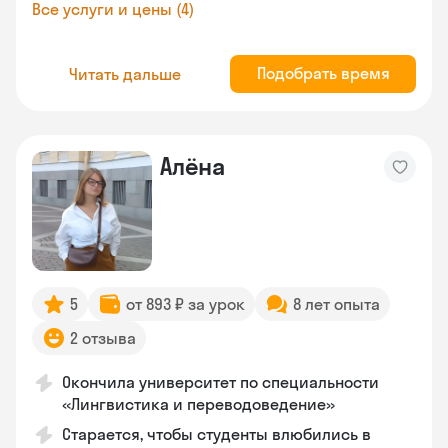
Все услуги и цены (4)
Подобрать время
Читать дальше
Алёна
5
от 893 ₽ за урок
8 лет опыта
2 отзыва
Окончила университет по специальности
«Лингвистика и переводоведение»
Старается, чтобы студенты влюбились в