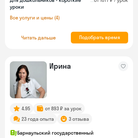
Для дошкольников - короткие
от 1077 ₽ / урок
уроки
Все услуги и цены (4)
Подобрать время
Читать дальше
Ирина
4.95
от 893 ₽ за урок
23 года опыта
3 отзыва
Барнаульский государственный