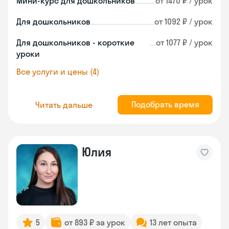
Мини-курс для дошкольников
от 1470 ₽ / урок
Для дошкольников
от 1092 ₽ / урок
Для дошкольников - короткие
от 1077 ₽ / урок
уроки
Все услуги и цены (4)
Подобрать время
Читать дальше
Юлия
5
от 893 ₽ за урок
13 лет опыта