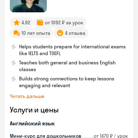
4.92
от 1092 ₽ за урок
10 лет опыта
4 отзыва
Helps students prepare for international exams
like IELTS and TOEFL
Teaches both general and business English
classes
Builds strong connections to keep lessons
engaging and relevant
Читать дальше
Услуги и цены
Английский язык
Мини-курс для дошкольников
от 1470 ₽ / урок