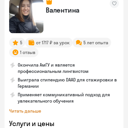
Валентина
5
от 1717 ₽ за урок
5 лет опыта
1 отзыв
Окончила АмГУ и является
профессиональным лингвистом
Выиграла стипендию DAAD для стажировки в
Германии
Применяет коммуникативный подход для
увлекательного обучения
Читать дальше
Услуги и цены