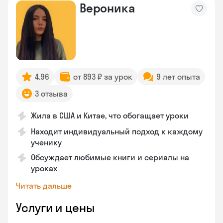
Вероника
4.96
от 893 ₽ за урок
9 лет опыта
3 отзыва
Жила в США и Китае, что обогащает уроки
Находит индивидуальный подход к каждому
ученику
Обсуждает любимые книги и сериалы на
уроках
Читать дальше
Услуги и цены