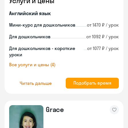
Услуги и цены
Английский язык
Мини-курс для дошкольников
от 1470 ₽ / урок
Для дошкольников
от 1092 ₽ / урок
Для дошкольников - короткие
от 1077 ₽ / урок
уроки
Все услуги и цены (4)
Подобрать время
Читать дальше
Grace