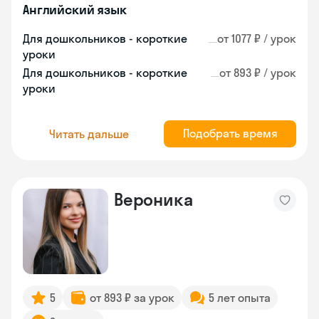
Английский язык
Для дошкольников - короткие
от 1077 ₽ / урок
уроки
Для дошкольников - короткие
от 893 ₽ / урок
уроки
Подобрать время
Читать дальше
Вероника
5
от 893 ₽ за урок
5 лет опыта