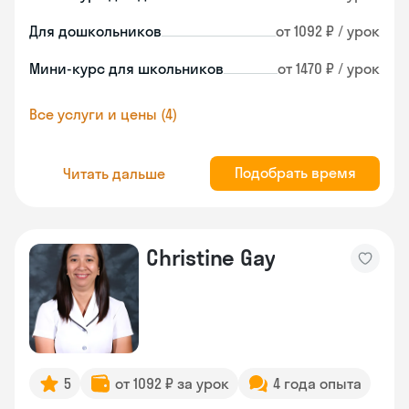
Для дошкольников
от 1092 ₽ / урок
Мини-курс для школьников
от 1470 ₽ / урок
Все услуги и цены (4)
Подобрать время
Читать дальше
Christine Gay
5
от 1092 ₽ за урок
4 года опыта