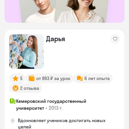
Дарья
5
от 893 ₽ за урок
6 лет опыта
2 отзыва
Кемеровский государственный
•
2013 г.
университет
Вдохновляет учеников достигать новых
целей