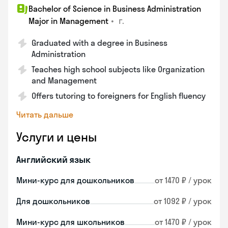
Bachelor of Science in Business Administration
•
г.
Major in Management
Graduated with a degree in Business
Administration
Teaches high school subjects like Organization
and Management
Offers tutoring to foreigners for English fluency
Читать дальше
Услуги и цены
Английский язык
Мини-курс для дошкольников
от 1470 ₽ / урок
Для дошкольников
от 1092 ₽ / урок
Мини-курс для школьников
от 1470 ₽ / урок