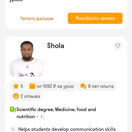
Подобрать время
Читать дальше
Shola
5
от 1092 ₽ за урок
8 лет опыта
2 отзыва
Scientific degree; Medicine, food and
•
г.
nutrition
Helps students develop communication skills