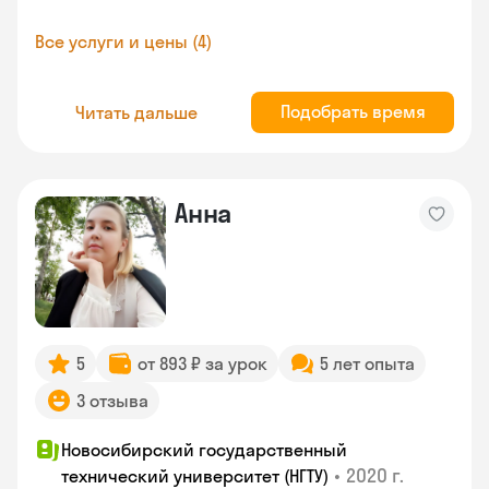
Все услуги и цены (4)
Подобрать время
Читать дальше
Анна
5
от 893 ₽ за урок
5 лет опыта
3 отзыва
Новосибирский государственный
•
2020 г.
технический университет (НГТУ)