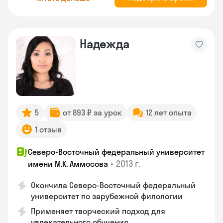
Надежда
5
от 893 ₽ за урок
12 лет опыта
1 отзыв
Северо-Восточный федеральный университет
•
2013 г.
имени М.К. Аммосова
Окончила Северо-Восточный федеральный
университет по зарубежной филологии
Применяет творческий подход для
увлекательного обучения