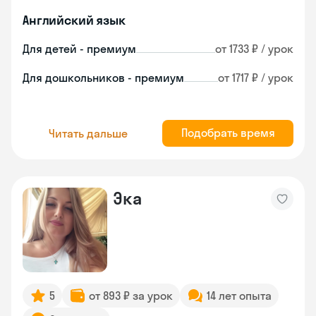
Английский язык
Для детей - премиум
от 1733 ₽ / урок
Для дошкольников - премиум
от 1717 ₽ / урок
Подобрать время
Читать дальше
Эка
5
от 893 ₽ за урок
14 лет опыта