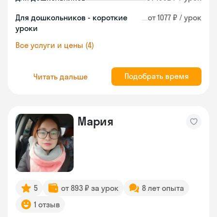
Для дошкольников - короткие
от 1077 ₽ / урок
уроки
Все услуги и цены (4)
Подобрать время
Читать дальше
Мария
5
от 893 ₽ за урок
8 лет опыта
1 отзыв