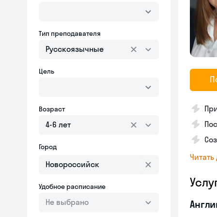
Тип преподавателя
Русскоязычные
Цель
П
Пр
Возраст
Пос
4-6 лет
Со
Город
Читать
Услу
Удобное расписание
Не выбрано
Англи