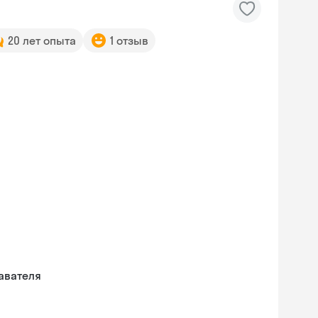
20 лет опыта
1 отзыв
авателя