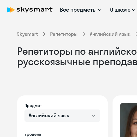
Все предметы
О школе
Skysmart
Репетиторы
Английский язык
Репетиторы по английском
русскоязычные препода
Предмет
Английский язык
Уровень