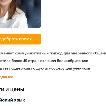
одобрать время
именяет коммуникативный подход для уверенного общен
етила более 40 стран, включая Великобританию
здает поддерживающую атмосферу для учеников
 дальше
ги и цены
йский язык