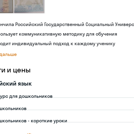
ончила Российский Государственный Социальный Универс
пользует коммуникативную методику для обучения
ходит индивидуальный подход к каждому ученику
 дальше
ги и цены
йский язык
урс для дошкольников
школьников
школьников - короткие уроки