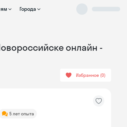
лям
Города
 Новороссийске онлайн -
Избранное
0
5 лет опыта