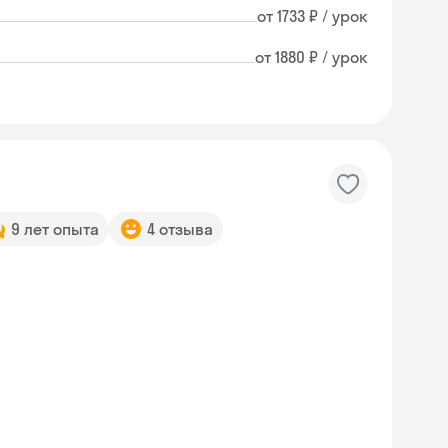
от 1733 ₽ / урок
от 1880 ₽ / урок
9 лет опыта
4 отзыва