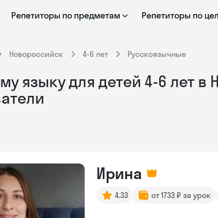
Репетиторы по предметам
Репетиторы по це
Новороссийск
4-6 лет
Русскоязычные
у языку для детей 4-6 лет в
ватели
Ирина
4.33
от 1733 ₽ за урок