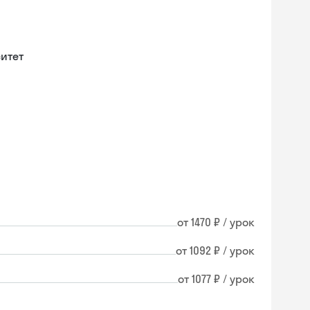
итет
от 1470 ₽ / урок
от 1092 ₽ / урок
от 1077 ₽ / урок
Skysmart Chat
online