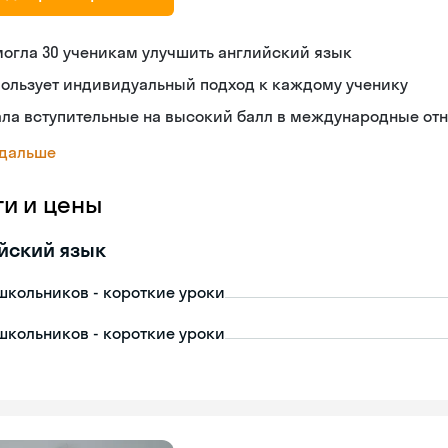
огла 30 ученикам улучшить английский язык
пользует индивидуальный подход к каждому ученику
ала вступительные на высокий балл в международные от
 дальше
ги и цены
йский язык
школьников - короткие уроки
школьников - короткие уроки