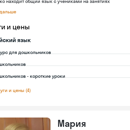
ко находит общий язык с учениками на занятиях
 дальше
ги и цены
йский язык
урс для дошкольников
школьников
школьников - короткие уроки
уги и цены (4)
Мария