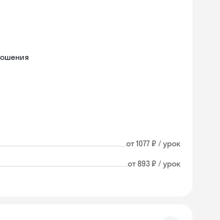
ношения
от 1077 ₽ / урок
от 893 ₽ / урок