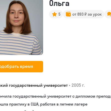
Ольга
5
от 893 ₽ за урок
одобрать время
•
2005 г.
ский государственный университет
ончила государственный университет с дипломом препод
шла практику в США, работая в летнем лагере