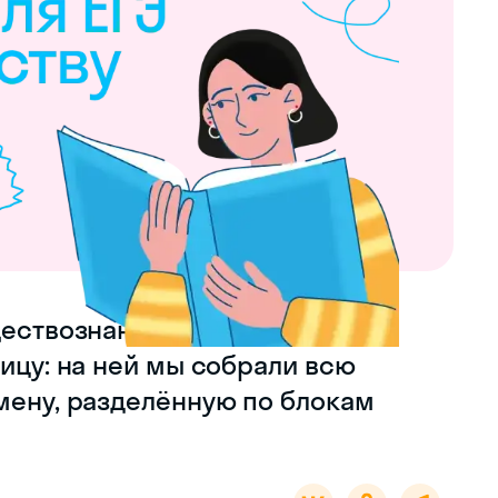
ествознанию в 2025 году? Тогда
ницу: на ней мы собрали всю
мену, разделённую по блокам