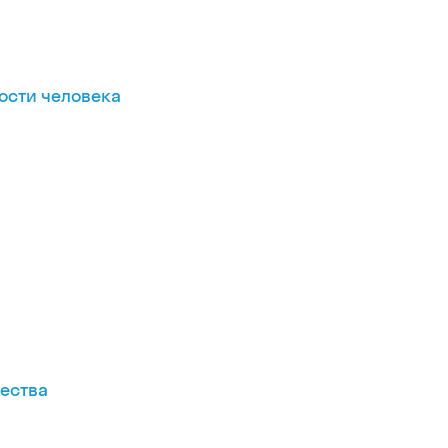
ости человека
ества