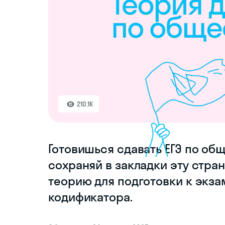
210.1K
Готовишься сдавать ЕГЭ по общ
сохраняй в закладки эту стра
теорию для подготовки к экза
кодификатора.