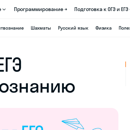
е
Программирование →
Подготовка к ОГЭ и ЕГЭ 
твознание
Шахматы
Русский язык
Физика
Поле
ЕГЭ
вознанию