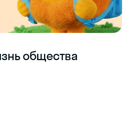
знь общества