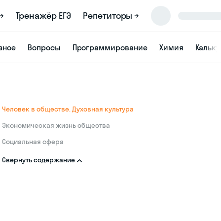
→
Тренажёр ЕГЭ
Репетиторы →
зное
Вопросы
Программирование
Химия
Кальк
Человек в обществе. Духовная культура
Экономическая жизнь общества
Социальная сфера
Свернуть содержание