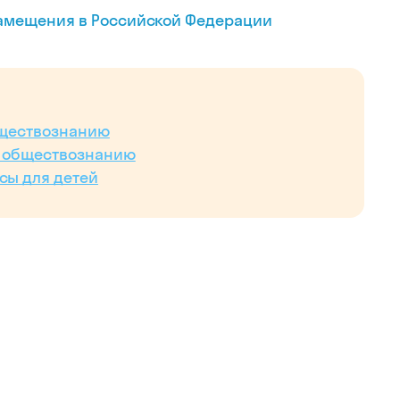
замещения в Российской Федерации
бществознанию
о обществознанию
сы для детей