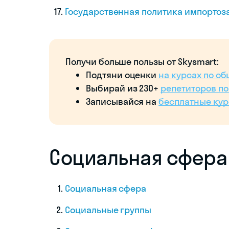
Государственная политика импорто
Получи больше пользы от Skysmart:
Подтяни оценки
на курсах по о
Выбирай из 230+
репетиторов п
Записывайся на
бесплатные кур
Социальная сфера
Социальная сфера
Социальные группы